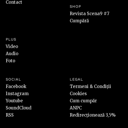
Contact
SHOP
Revista Scena9 #7
Cumpără
PLUS
Video
Audio
Foto
SOCIAL
LEGAL
Facebook
Termeni & Condiții
Instagram
Cookies
Youtube
Cum cumpăr
SoundCloud
ANPC
RSS
Redirecționează 3,5%