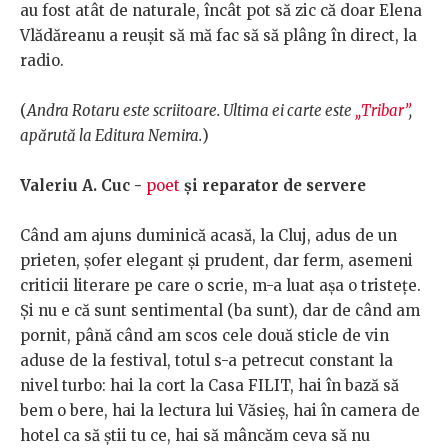
au fost atât de naturale, încât pot să zic că doar Elena
Vlădăreanu a reușit să mă fac să să plâng în direct, la
radio.
(
Andra Rotaru este scriitoare. Ultima ei carte este
„Tribar”
,
apărută la Editura Nemira.
)
Valeriu A. Cuc -
poet
și reparator de servere
Când am ajuns duminică acasă, la Cluj, adus de un
prieten, șofer elegant și prudent, dar ferm, asemeni
criticii literare pe care o scrie, m-a luat așa o tristețe.
Și nu e că sunt sentimental (ba sunt), dar de când am
pornit, până când am scos cele două sticle de vin
aduse de la festival, totul s-a petrecut constant la
nivel turbo: hai la cort la Casa FILIT, hai în bază să
bem o bere, hai la lectura lui Văsieș, hai în camera de
hotel ca să știi tu ce, hai să mâncăm ceva să nu