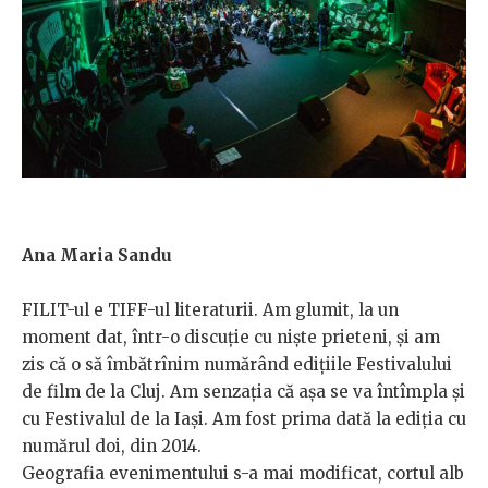
Ana Maria Sandu
FILIT-ul e TIFF-ul literaturii. Am glumit, la un
moment dat, într-o discuție cu niște prieteni, și am
zis că o să îmbătrînim numărând edițiile Festivalului
de film de la Cluj. Am senzația că așa se va întîmpla și
cu Festivalul de la Iași. Am fost prima dată la ediția cu
numărul doi, din 2014.
Geografia evenimentului s-a mai modificat, cortul alb