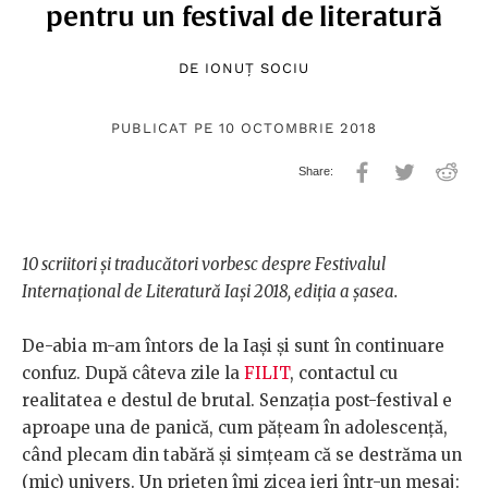
pentru un festival de literatură
DE
IONUȚ SOCIU
PUBLICAT PE 10 OCTOMBRIE 2018
10 scriitori și traducători vorbesc despre Festivalul
Internațional de Literatură Iași 2018, ediția a șasea.
De-abia m-am întors de la Iași și sunt în continuare
confuz. După câteva zile la
FILIT
, contactul cu
realitatea e destul de brutal. Senzația post-festival e
aproape una de panică, cum pățeam în adolescență,
când plecam din tabără și simțeam că se destrăma un
(mic) univers. Un prieten îmi zicea ieri într-un mesaj: