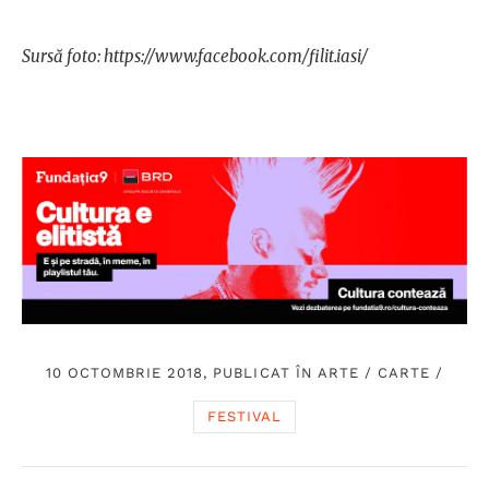
Sursă foto: https://www.facebook.com/filit.iasi/
10 OCTOMBRIE 2018, PUBLICAT ÎN
ARTE
/
CARTE
/
FESTIVAL