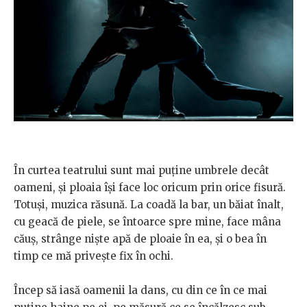
În curtea teatrului sunt mai puține umbrele decât
oameni, și ploaia își face loc oricum prin orice fisură.
Totuși, muzica răsună. La coadă la bar, un băiat înalt,
cu geacă de piele, se întoarce spre mine, face mâna
căuș, strânge niște apă de ploaie în ea, și o bea în
timp ce mă privește fix în ochi.
Încep să iasă oamenii la dans, cu din ce în ce mai