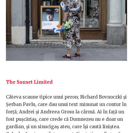
The Sunset Limited
Câteva scaune tipice unui peron; Richard Bovnoczki și
Șerban Pavlu, care dau unui text minunat un contur în
forță; Andrei și Andreea Grosu la cârmă. Ai în față un
fost pușcăriaș, care crede că Dumnezeu nu e doar un
gardian, și un sinucigaș ateu, care își caută liniștea.