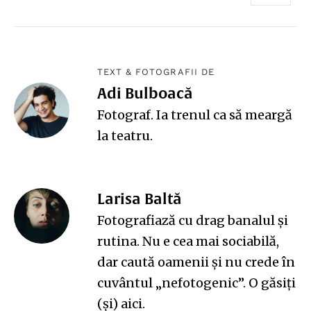
TEXT & FOTOGRAFII DE
Adi Bulboacă
Fotograf. Ia trenul ca să meargă
la teatru.
Larisa Baltă
Fotografiază cu drag banalul și
rutina. Nu e cea mai sociabilă,
dar caută oamenii și nu crede în
cuvântul „nefotogenic”. O găsiți
(și)
aici
.