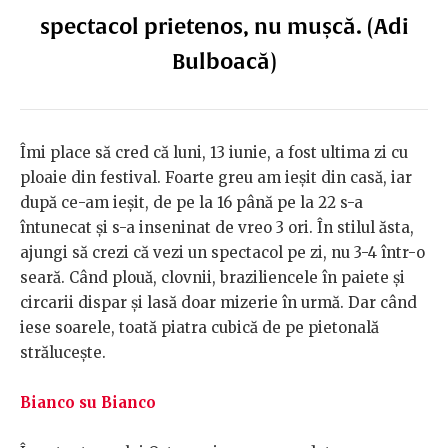
spectacol prietenos, nu mușcă. (Adi
Bulboacă)
Îmi place să cred că luni, 13 iunie, a fost ultima zi cu
ploaie din festival. Foarte greu am ieșit din casă, iar
după ce-am ieșit, de pe la 16 până pe la 22 s-a
întunecat și s-a inseninat de vreo 3 ori. În stilul ăsta,
ajungi să crezi că vezi un spectacol pe zi, nu 3-4 într-o
seară. Când plouă, clovnii, braziliencele în paiete și
circarii dispar și lasă doar mizerie în urmă. Dar când
iese soarele, toată piatra cubică de pe pietonală
strălucește.
Bianco su Bianco