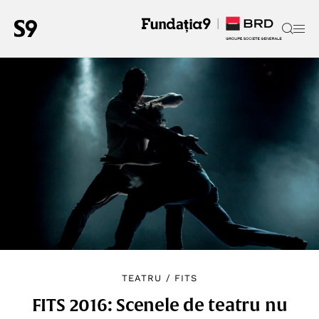
TEATRU
/
FITS
FITS 2016: Scenele de teatru nu