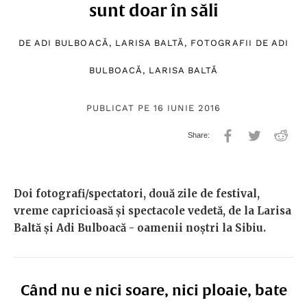
sunt doar în săli
DE
ADI BULBOACĂ
,
LARISA BALTĂ
, FOTOGRAFII DE
ADI
BULBOACĂ
,
LARISA BALTĂ
PUBLICAT PE 16 IUNIE 2016
Doi fotografi/spectatori, două zile de festival,
vreme capricioasă și spectacole vedetă, de la Larisa
Baltă și Adi Bulboacă - oamenii noștri la Sibiu.
Când nu e nici soare, nici ploaie, bate