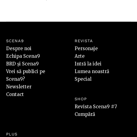
SCENA9
REVISTA
Despre noi
Personaje
Echipa Scena9
Arte
BRD și Scena9
Intră la idei
Vrei să publici pe
Lumea noastră
Scena9?
Special
Newsletter
Contact
SHOP
Revista Scena9 #7
Cumpără
PLUS