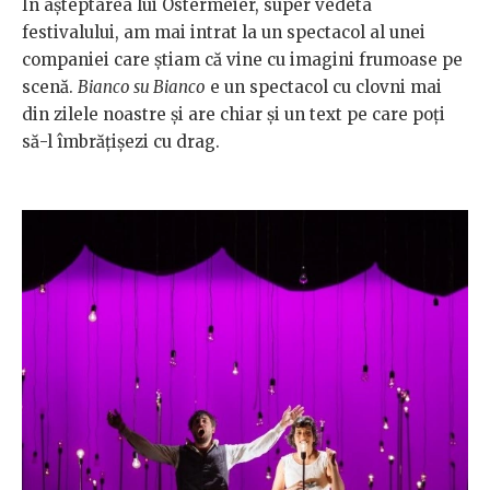
În așteptarea lui Ostermeier, super vedeta
festivalului, am mai intrat la un spectacol al unei
companiei care știam că vine cu imagini frumoase pe
scenă.
Bianco su Bianco
e un spectacol cu clovni mai
din zilele noastre și are chiar și un text pe care poți
să-l îmbrățișezi cu drag.