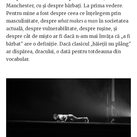
Manchester, cu și despre bărbați. La prima vedere.
Pentru mine a fost despre ceea ce înțelegem prin
masculinitate, despre
what makes a man
în societatea
actuală, despre vulnerabilitate, despre rușine, și
despre cât de mișto ar fi dacă n-am mai învăța că „a fi
bărbat” are o definiție. Dacă clasicul „băieții nu plâng”
ar dispărea, dracului, o dată pentru totdeauna din
vocabular.