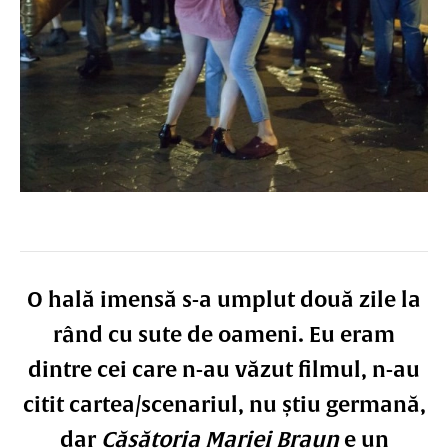
O hală imensă s-a umplut două zile la
rând cu sute de oameni. Eu eram
dintre cei care n-au văzut filmul, n-au
citit cartea/scenariul, nu știu germană,
dar
Căsătoria Mariei Braun
e un