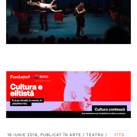
16 IUNIE 2016, PUBLICAT ÎN
ARTE
/
TEATRU
/
FITS