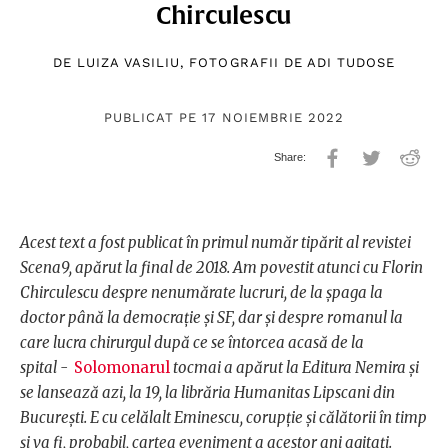
Chirculescu
DE
LUIZA VASILIU
, FOTOGRAFII DE
ADI TUDOSE
PUBLICAT PE 17 NOIEMBRIE 2022
Acest text a fost publicat în primul număr tipărit al revistei
Scena9, apărut la final de 2018. Am povestit atunci cu Florin
Chirculescu despre nenumărate lucruri, de la șpaga la
doctor până la democrație și SF, dar și despre romanul la
care lucra chirurgul după ce se întorcea acasă de la
spital -
Solomonarul
tocmai a apărut la Editura Nemira și
se lansează azi, la 19, la librăria Humanitas Lipscani din
București. E cu celălalt Eminescu, corupție și călătorii în timp
și va fi, probabil, cartea eveniment a acestor ani agitați.