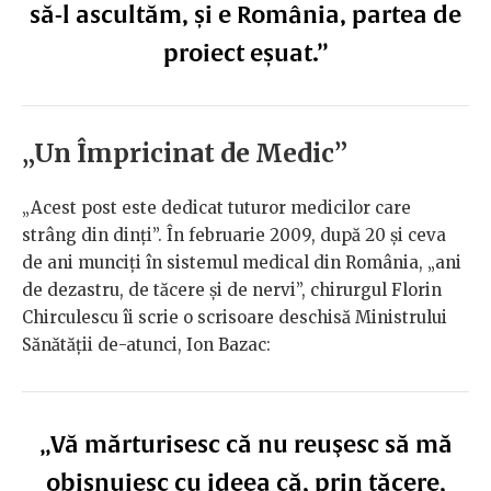
să-l ascultăm, și e România, partea de
proiect eșuat.”
„Un Împricinat de Medic”
„Acest post este dedicat tuturor medicilor care
strâng din dinți”. În februarie 2009, după 20 și ceva
de ani munciți în sistemul medical din România, „ani
de dezastru, de tăcere și de nervi”, chirurgul Florin
Chirculescu îi scrie o scrisoare deschisă Ministrului
Sănătății de-atunci, Ion Bazac:
„Vă mărturisesc că nu reuşesc să mă
obişnuiesc cu ideea că, prin tăcere,