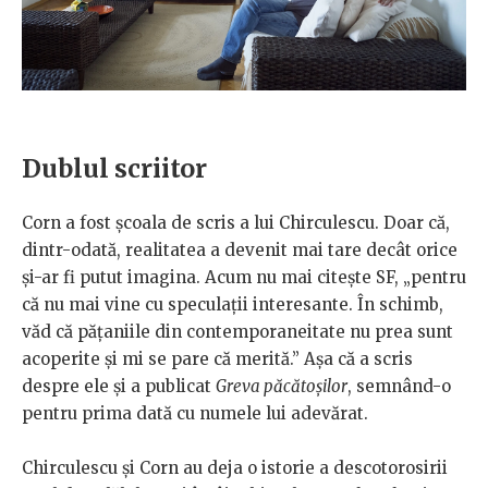
Dublul scriitor
Corn a fost școala de scris a lui Chirculescu. Doar că,
dintr-odată, realitatea a devenit mai tare decât orice
și-ar fi putut imagina. Acum nu mai citește SF, „pentru
că nu mai vine cu speculații interesante. În schimb,
văd că pățaniile din contemporaneitate nu prea sunt
acoperite și mi se pare că merită.” Așa că a scris
despre ele și a publicat
Greva păcătoșilor
, semnând-o
pentru prima dată cu numele lui adevărat.
Chirculescu și Corn au deja o istorie a descotorosirii