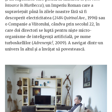
întoarce în Muribecca
), un Imperiu Roman care a
supraviețuit până în zilele noastre fără să fi
descoperit electricitatea (
2484 Quirinal Ave.
, 1996) sau
o Companie a Viitorului, cândva prin secolul 22, în
care doi directori se luptă pentru niște micro-
organisme de inteligență artificială, pe nume
turboskellilor (
Adrenergic!
, 2009). A navigat dintr-un
univers în altul și a învățat să povestească.