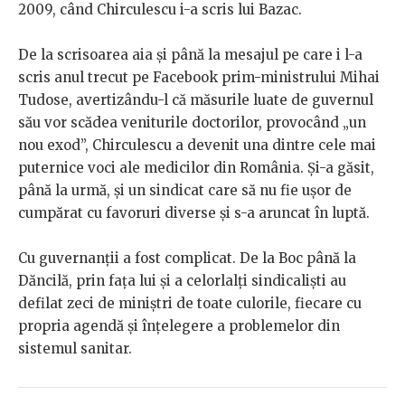
2009, când Chirculescu i-a scris lui Bazac.
De la scrisoarea aia și până la mesajul pe care i l-a
scris anul trecut pe Facebook prim-ministrului Mihai
Tudose, avertizându-l că măsurile luate de guvernul
său vor scădea veniturile doctorilor, provocând „un
nou exod”, Chirculescu a devenit una dintre cele mai
puternice voci ale medicilor din România. Și-a găsit,
până la urmă, și un sindicat care să nu fie ușor de
cumpărat cu favoruri diverse și s-a aruncat în luptă.
Cu guvernanții a fost complicat. De la Boc până la
Dăncilă, prin fața lui și a celorlalți sindicaliști au
defilat zeci de miniștri de toate culorile, fiecare cu
propria agendă și înțelegere a problemelor din
sistemul sanitar.