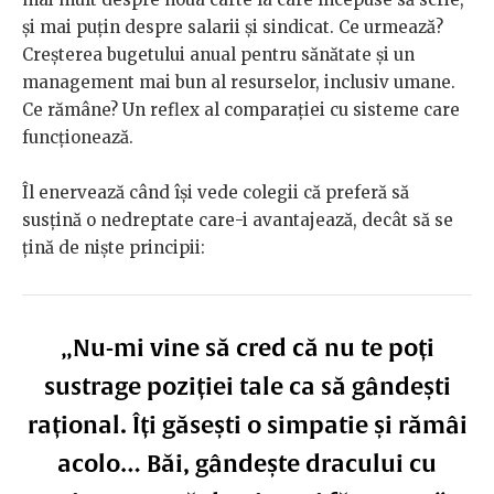
și mai puțin despre salarii și sindicat. Ce urmează?
Creșterea bugetului anual pentru sănătate și un
management mai bun al resurselor, inclusiv umane.
Ce rămâne? Un reflex al comparației cu sisteme care
funcționează.
Îl enervează când își vede colegii că preferă să
susțină o nedreptate care-i avantajează, decât să se
țină de niște principii:
„Nu-mi vine să cred că nu te poți
sustrage poziției tale ca să gândești
rațional. Îți găsești o simpatie și rămâi
acolo… Băi, gândește dracului cu