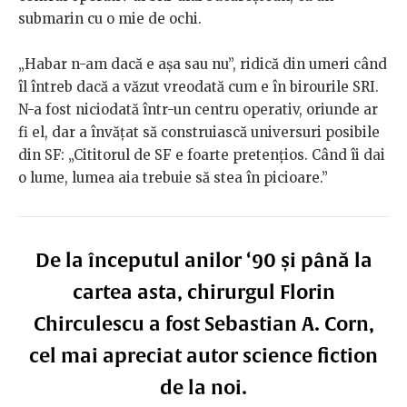
submarin cu o mie de ochi.
„Habar n-am dacă e așa sau nu”, ridică din umeri când
îl întreb dacă a văzut vreodată cum e în birourile SRI.
N-a fost niciodată într-un centru operativ, oriunde ar
fi el, dar a învățat să construiască universuri posibile
din SF: „Cititorul de SF e foarte pretențios. Când îi dai
o lume, lumea aia trebuie să stea în picioare.”
De la începutul anilor ‘90 și până la
cartea asta, chirurgul Florin
Chirculescu a fost Sebastian A. Corn,
cel mai apreciat autor science fiction
de la noi.