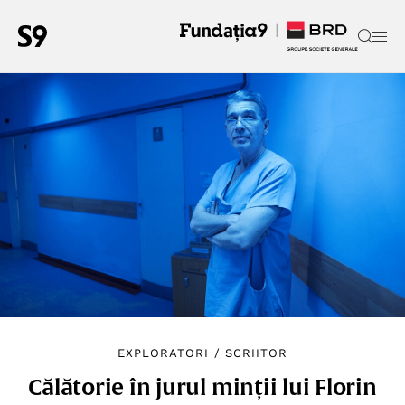
EXPLORATORI
/
SCRIITOR
Călătorie în jurul minții lui Florin