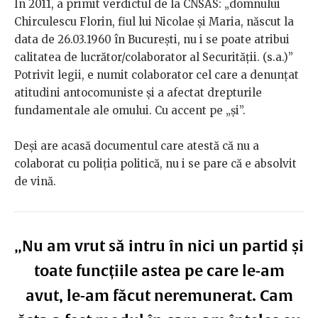
În 2011, a primit verdictul de la CNSAS: „domnului
Chirculescu Florin, fiul lui Nicolae și Maria, născut la
data de 26.03.1960 în București, nu i se poate atribui
calitatea de lucrător/colaborator al Securității. (s.a.)”
Potrivit legii, e numit colaborator cel care a denunțat
atitudini antocomuniste și a afectat drepturile
fundamentale ale omului. Cu accent pe „și”.
Deși are acasă documentul care atestă că nu a
colaborat cu poliția politică, nu i se pare că e absolvit
de vină.
„Nu am vrut să intru în nici un partid și
toate funcțiile astea pe care le-am
avut, le-am făcut neremunerat. Cam