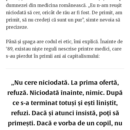
dumnezei din medicina românească. „Eu n-am reușit
niciodată să cer, oricât de rău ar fi fost. De primit, am
primit, să nu credeți că sunt un pur”, simte nevoia să
precizeze.
Până și șpaga are codul ei etic, îmi explică. Înainte de
‘89, existau niște reguli nescrise printre medici, care
s-au pierdut în primii ani ai capitalismului:
„Nu cere niciodată. La prima ofertă,
refuză. Niciodată înainte, nimic. După
ce s-a terminat totuși și ești liniștit,
refuzi. Dacă și atunci insistă, poți să
primești. Dacă e vorba de un copil, nu