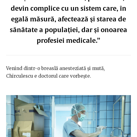
devin complice cu un sistem care, în
egală măsură, afectează şi starea de
sănătate a populaţiei, dar şi onoarea
profesiei medicale.”
Venind dintr-o breaslă anesteziată și mută,
Chirculescu e doctorul care vorbește.