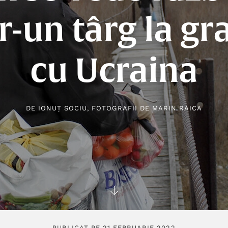
r-un târg la gr
cu Ucraina
DE
IONUȚ SOCIU
, FOTOGRAFII DE
MARIN RAICA
PUBLICAT PE 21 FEBRUARIE 2022