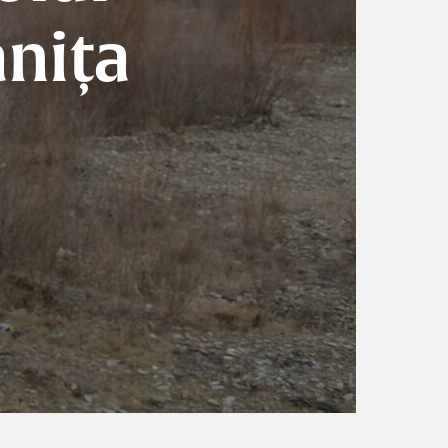
anița