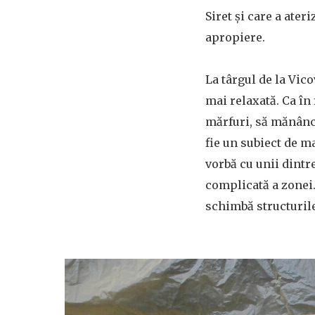
Siret și care a ater
apropiere.
La târgul de la Vic
mai relaxată. Ca în
mărfuri, să mănânce
fie un subiect de ma
vorbă cu unii dintre
complicată a zonei.
schimbă structurile