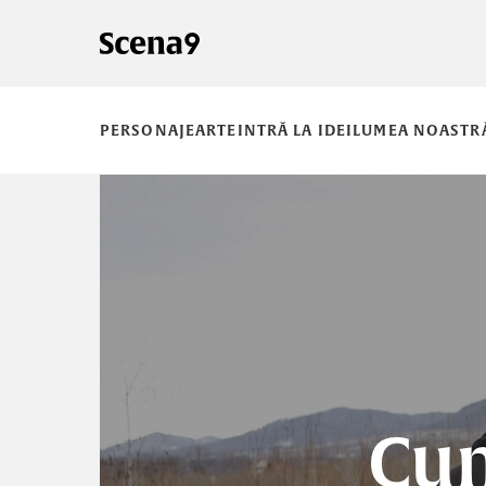
PERSONAJE
ARTE
INTRĂ LA IDEI
LUMEA NOASTR
Cum