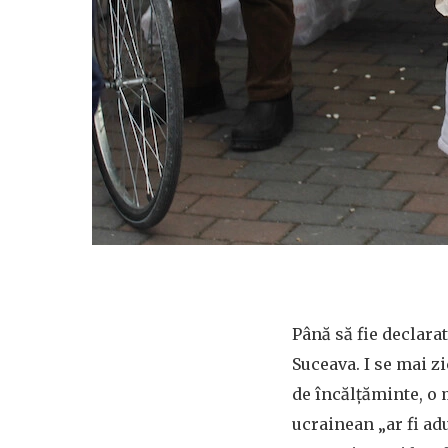
Până să fie declara
Suceava. I se mai z
de încălțăminte, o 
ucrainean „ar fi adu