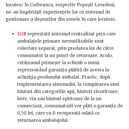
locuiesc în Corbeanca, respectiv Popești-Leordeni,
ne-au împărtășit experiențele lor cu sistemul de
gestionare a deșeurilor din zonele în care locuiesc.
SGR
reprezintă sistemul centralizat prin care
ambalajele primare nereutilizabile sunt
colectate separat, prin predarea lor de către
consumator la un punct de returnare. Acolo,
cetățeanul primește la schimb o sumă
reprezentând garanția plătită de acesta la
achiziția produsului ambalat. Practic, după
implementarea sistemului, la cumpărarea unei
băuturi din categoriile apă, băuturi răcoritoare,
bere, vin sau băuturi spirtoase de la un
comerciant, consumatorii vor plăti o garanţie de
0,50 lei, care va fi recuperată odată cu
returnarea ambalajului.