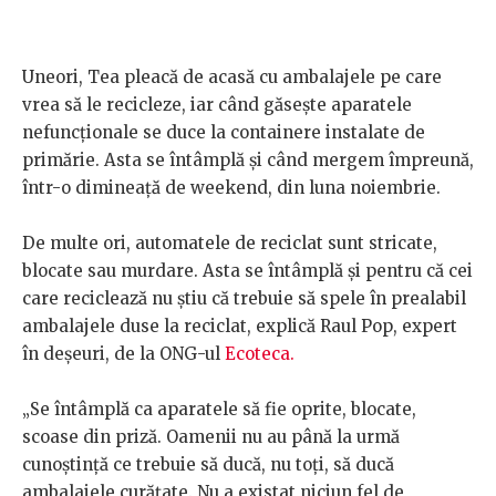
Uneori, Tea pleacă de acasă cu ambalajele pe care
vrea să le recicleze, iar când găsește aparatele
nefuncționale se duce la containere instalate de
primărie. Asta se întâmplă și când mergem împreună,
într-o dimineață de weekend, din luna noiembrie.
De multe ori, automatele de reciclat sunt stricate,
blocate sau murdare. Asta se întâmplă și pentru că cei
care reciclează nu știu că trebuie să spele în prealabil
ambalajele duse la reciclat, explică Raul Pop, expert
în deșeuri, de la ONG-ul
Ecoteca.
„Se întâmplă ca aparatele să fie oprite, blocate,
scoase din priză. Oamenii nu au până la urmă
cunoștință ce trebuie să ducă, nu toți, să ducă
ambalajele curățate. Nu a existat niciun fel de