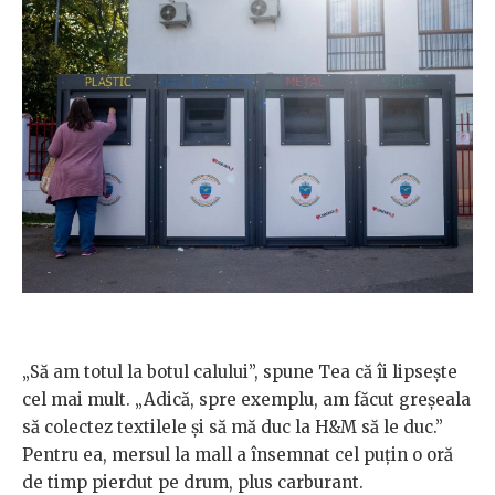
„Să am totul la botul calului”, spune Tea că îi lipsește
cel mai mult. „Adică, spre exemplu, am făcut greșeala
să colectez textilele și să mă duc la H&M să le duc.”
Pentru ea, mersul la mall a însemnat cel puțin o oră
de timp pierdut pe drum, plus carburant.