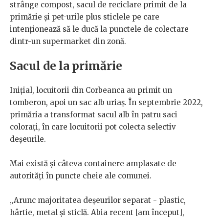
strânge compost, sacul de reciclare primit de la
primărie și pet-urile plus sticlele pe care
intenționează să le ducă la punctele de colectare
dintr-un supermarket din zonă.
Sacul de la primărie
Inițial, locuitorii din Corbeanca au primit un
tomberon, apoi un sac alb uriaș. În septembrie 2022,
primăria a transformat sacul alb în patru saci
colorați, în care locuitorii pot colecta selectiv
deșeurile.
Mai există și câteva containere amplasate de
autorități în puncte cheie ale comunei.
„Arunc majoritatea deșeurilor separat - plastic,
hârtie, metal și sticlă. Abia recent [am început],