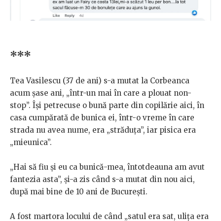
***
Tea Vasilescu (37 de ani) s-a mutat la Corbeanca
acum șase ani, „într-un mai în care a plouat non-
stop”. Își petrecuse o bună parte din copilărie aici, în
casa cumpărată de bunica ei, într-o vreme în care
strada nu avea nume, era „străduța”, iar pisica era
„mieunica”.
„Hai să fiu și eu ca bunică-mea, întotdeauna am avut
fantezia asta”, și-a zis când s-a mutat din nou aici,
după mai bine de 10 ani de București.
A fost martora locului de când „satul era sat, ulița era