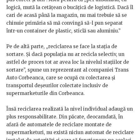
logică, mută la cetățean o bucățică de logistică. Dacă îl
cari de acasă până la magazin, nu mai trebuie să se
chinuie primăria să mă convingă să-l pun separat
într-un container de plastic, sticlă sau aluminiu.”
Pe de altă parte, „reciclarea se face la stația de
sortare. Și dacă populația nu ar recicla selectiv, un
astfel de proces tot ar avea loc la nivelul stațiilor de
sortare”, spune un reprezentant al companiei Trans
Auto Corbeanca, care se ocupă cu colectarea și
transportul deșeurilor colectate inclusiv de
supermarketurile din Corbeanca.
Însă reciclarea realizată la nivel individual adaugă un
plus responsabilitate. Din păcate, deocamdată, în
afară de automatele de reciclare montate de
supermarketuri, nu există niciun automat de reciclare