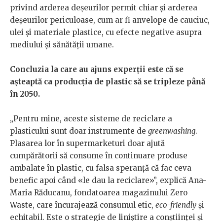
privind arderea deșeurilor permit chiar și arderea
deșeurilor periculoase, cum ar fi anvelope de cauciuc,
ulei și materiale plastice, cu efecte negative asupra
mediului și sănătății umane.
Concluzia la care au ajuns experții este că se
așteaptă ca producția de plastic să se tripleze până
în 2050.
„Pentru mine, aceste sisteme de reciclare a
plasticului sunt doar instrumente de
greenwashing
.
Plasarea lor în supermarketuri doar ajută
cumpărătorii să consume în continuare produse
ambalate în plastic, cu falsa speranță că fac ceva
benefic apoi când «le dau la reciclare»”, explică Ana-
Maria Răducanu, fondatoarea magazinului Zero
Waste, care încurajează consumul etic,
eco-friendly
și
echitabil. Este o strategie de liniștire a conștiinței și