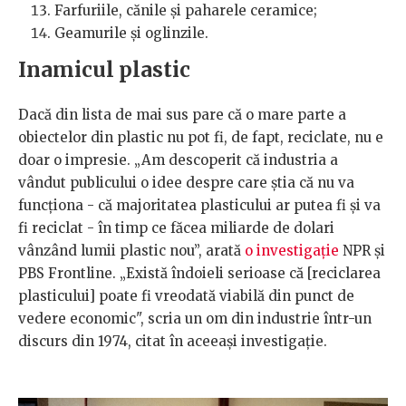
Farfuriile, cănile și paharele ceramice;
Geamurile și oglinzile.
Inamicul plastic
Dacă din lista de mai sus pare că o mare parte a
obiectelor din plastic nu pot fi, de fapt, reciclate, nu e
doar o impresie. „Am descoperit că industria a
vândut publicului o idee despre care știa că nu va
funcționa - că majoritatea plasticului ar putea fi și va
fi reciclat - în timp ce făcea miliarde de dolari
vânzând lumii plastic nou”, arată
o investigație
NPR și
PBS Frontline. „Există îndoieli serioase că [reciclarea
plasticului] poate fi vreodată viabilă din punct de
vedere economic", scria un om din industrie într-un
discurs din 1974, citat în aceeași investigație.