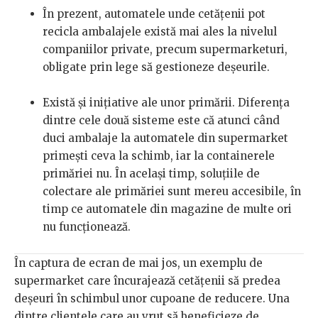
În prezent, automatele unde cetățenii pot
recicla ambalajele există mai ales la nivelul
companiilor private, precum supermarketuri,
obligate prin lege să gestioneze deșeurile.
Există și inițiative ale unor primării. Diferența
dintre cele două sisteme este că atunci când
duci ambalaje la automatele din supermarket
primești ceva la schimb, iar la containerele
primăriei nu. În același timp, soluțiile de
colectare ale primăriei sunt mereu accesibile, în
timp ce automatele din magazine de multe ori
nu funcționează.
În captura de ecran de mai jos, un exemplu de
supermarket care încurajează cetățenii să predea
deșeuri în schimbul unor cupoane de reducere. Una
dintre clientele care au vrut să beneficieze de