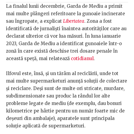
La finalul lunii decembrie, Garda de Mediu a primit
mai multe plângeri referitoare la gunoaie incinerate
sau îngropate, a explicat
Libertatea
. Zona a fost
identificată de jurnaliști înaintea autorităților care au
declarat ulterior că vor lua măsuri. În luna ianuarie
2023, Garda de Mediu a identificat gunoaiele într-o
zonă în care există deschise trei dosare penale în
această speță, mai relatează
cotidianul
.
Ilfovul este, însă, și un tărâm al reciclării, unde tot
mai multe supermarketuri anunță soluții de colectare
și reciclare. Deși sunt de multe ori stricate, murdare,
subdimensionate sau produc la rândul lor alte
probleme legate de mediu (de exemplu, dau bonuri
kilometrice pe hârtie pentru un număr foarte mic de
deșeuri din ambalaje), aparatele sunt principala
soluție aplicată de supermarketuri.