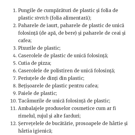
Pungile de cumpărături de plastic și folia de
plastic
stretch
(folia alimentară);
Paharele de iaurt, paharele de plastic de unică
folosință (de apă, de bere) și paharele de ceai și
cafea;
Pixurile de plastic;
Caserolele de plastic de unică folosință;
Cutia de pizza;
Caserolele de polistiren de unică folosință;
Periuțele de dinți din plastic;
Bețișoarele de plastic pentru cafea;
Paiele de plastic;
Tacâmurile de unică folosință de plastic;
Ambalajele produselor cosmetice cum ar fi
rimelul, rujul și alte farduri;
Șervețelele de bucătărie, prosoapele de hârtie și
hârtia igienică;