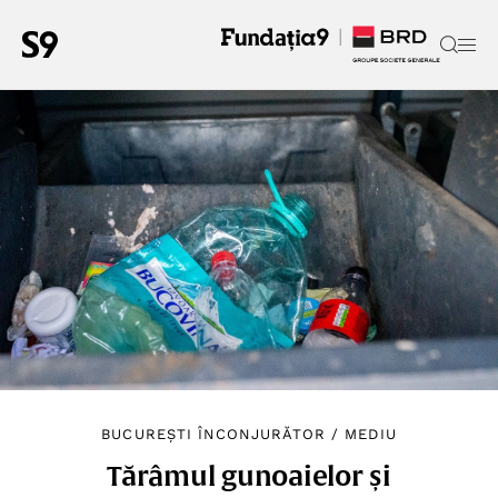
BUCUREȘTI ÎNCONJURĂTOR
/
MEDIU
Tărâmul gunoaielor și