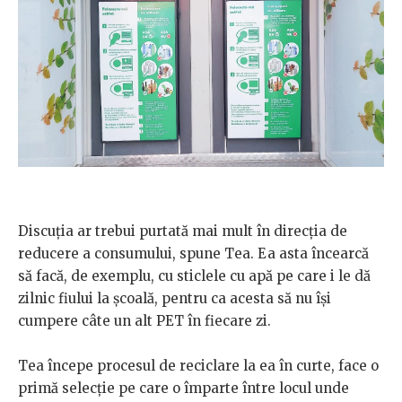
Discuția ar trebui purtată mai mult în direcția de
reducere a consumului, spune Tea. Ea asta încearcă
să facă, de exemplu, cu sticlele cu apă pe care i le dă
zilnic fiului la școală, pentru ca acesta să nu își
cumpere câte un alt PET în fiecare zi.
Tea începe procesul de reciclare la ea în curte, face o
primă selecție pe care o împarte între locul unde