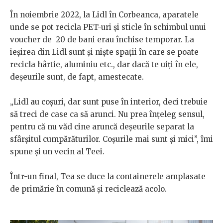
În noiembrie 2022, la Lidl în Corbeanca, aparatele
unde se pot recicla PET-uri și sticle în schimbul unui
voucher de 20 de bani erau închise temporar. La
ieșirea din Lidl sunt și niște spații în care se poate
recicla hârtie, aluminiu etc., dar dacă te uiți în ele,
deșeurile sunt, de fapt, amestecate.
„Lidl au coșuri, dar sunt puse în interior, deci trebuie
să treci de case ca să arunci. Nu prea înțeleg sensul,
pentru că nu văd cine aruncă deșeurile separat la
sfârșitul cumpărăturilor. Coșurile mai sunt și mici”, îmi
spune și un vecin al Teei.
Într-un final, Tea se duce la containerele amplasate
de primărie în comună și reciclează acolo.