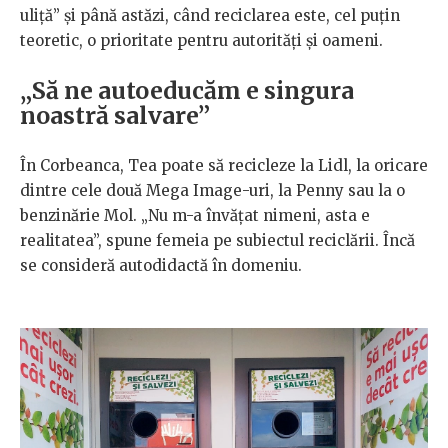
uliță” și până astăzi, când reciclarea este, cel puțin
teoretic, o prioritate pentru autorități și oameni.
„Să ne autoeducăm e singura
noastră salvare”
În Corbeanca, Tea poate să recicleze la Lidl, la oricare
dintre cele două Mega Image-uri, la Penny sau la o
benzinărie Mol. „Nu m-a învățat nimeni, asta e
realitatea”, spune femeia pe subiectul reciclării. Încă
se consideră autodidactă în domeniu.