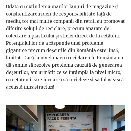
Odată cu extinderea marilor lanțuri de magazine și
conștientizarea ideii de responsabilitate față de
mediu, tot mai multe companii din retail au promovat
diferite soluții de reciclare, precum aparate de
colectare a plasticului și sticlei direct de la cetățeni.
Potențialul lor de a răspunde unei probleme
gigantice precum deșeurile din România este, însă,
limitat. Dacă la nivel macro reciclarea în România nu
dă semne să rezolve problema cauzată de generarea
deșeurilor, am urmărit ce se întâmplă la nivel micro,
cu cetățenii care încearcă să recicleze și să folosească
această infrastructură.