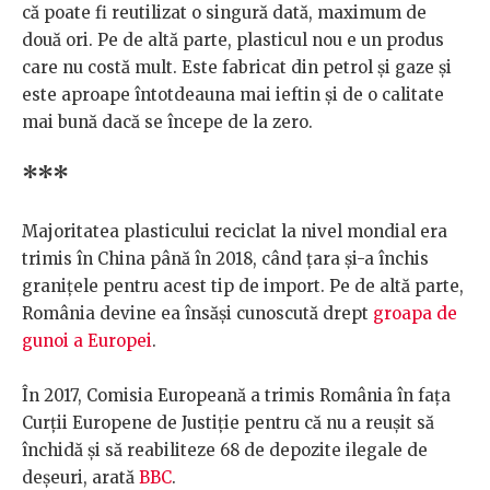
că poate fi reutilizat o singură dată, maximum de
două ori. Pe de altă parte, plasticul nou e un produs
care nu costă mult. Este fabricat din petrol și gaze și
este aproape întotdeauna mai ieftin și de o calitate
mai bună dacă se începe de la zero.
***
Majoritatea plasticului reciclat la nivel mondial era
trimis în China până în 2018, când țara și-a închis
granițele pentru acest tip de import. Pe de altă parte,
România devine ea însăși cunoscută drept
groapa de
gunoi a Europei
.
În 2017, Comisia Europeană a trimis România în fața
Curții Europene de Justiție pentru că nu a reușit să
închidă și să reabiliteze 68 de depozite ilegale de
deșeuri, arată
BBC
.