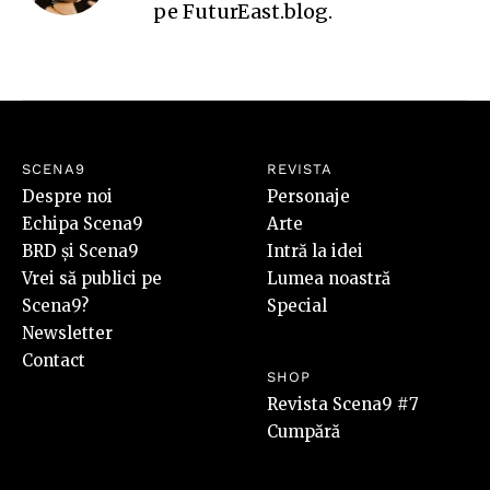
pe
FuturEast.blog
.
SCENA9
REVISTA
Despre noi
Personaje
Echipa Scena9
Arte
BRD și Scena9
Intră la idei
Vrei să publici pe
Lumea noastră
Scena9?
Special
Newsletter
Contact
SHOP
Revista Scena9 #7
Cumpără