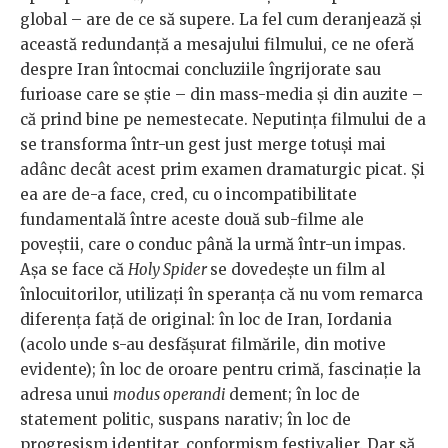
global – are de ce să supere. La fel cum deranjează și
această redundanță a mesajului filmului, ce ne oferă
despre Iran întocmai concluziile îngrijorate sau
furioase care se știe – din mass-media și din auzite –
că prind bine pe nemestecate. Neputința filmului de a
se transforma într-un gest just merge totuși mai
adânc decât acest prim examen dramaturgic picat. Și
ea are de-a face, cred, cu o incompatibilitate
fundamentală între aceste două sub-filme ale
poveștii, care o conduc până la urmă într-un impas.
Așa se face că
Holy Spider
se dovedește un film al
înlocuitorilor, utilizați în speranța că nu vom remarca
diferența față de original: în loc de Iran, Iordania
(acolo unde s-au desfășurat filmările, din motive
evidente); în loc de oroare pentru crimă, fascinație la
adresa unui
modus operandi
dement; în loc de
statement politic, suspans narativ; în loc de
progresism identitar, conformism festivalier. Dar să