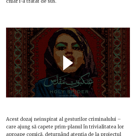
chiar i-a tratat de sus.
Acest dozaj neinspirat al gesturilor criminalului –
care ajung să capete prim-planul în trivialitatea lor
aproape comică, deturnând atenția de la proiectul