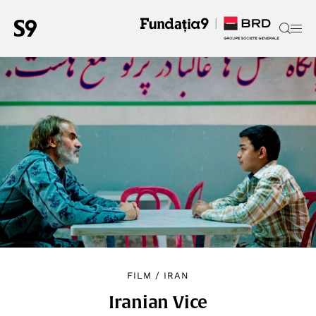
FILM
/
IRAN
Iranian Vice