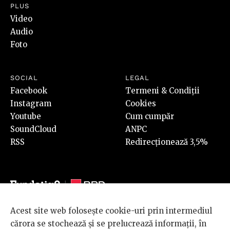
PLUS
Video
Audio
Foto
SOCIAL
LEGAL
Facebook
Termeni & Condiții
Instagram
Cookies
Youtube
Cum cumpăr
SoundCloud
ANPC
RSS
Redirecționează 3,5%
Acest site web folosește cookie-uri prin intermediul
© 2026 BRD Groupe Société Générale, toate drepturile rezervate.
cărora se stochează și se prelucrează informații, în