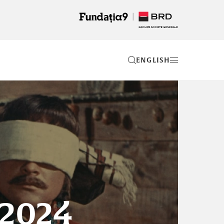
EN
 2024