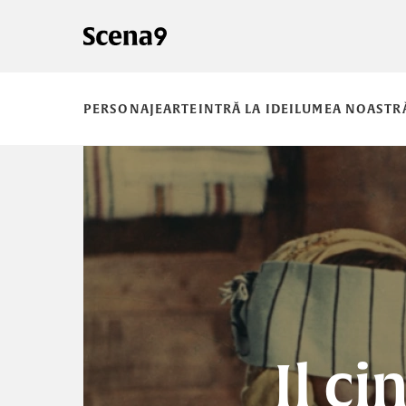
PERSONAJE
ARTE
INTRĂ LA IDEI
LUMEA NOASTR
Il c