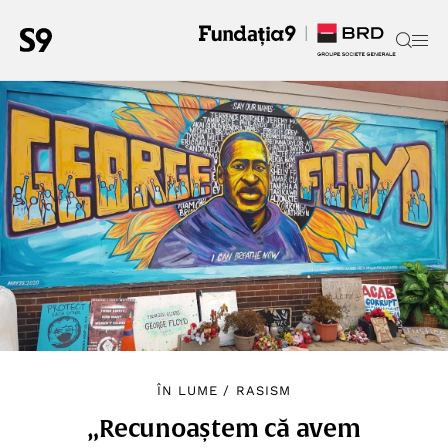
ÎN LUME
/
RASISM
„Recunoaștem că avem