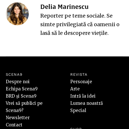
Delia Marinescu
Reporter pe teme sociale. Se
simte privilegiată că oamenii o
lasă să le descopere viețile.
SCENA9
REVISTA
Despre noi
Personaje
Echipa Scena9
Arte
BRD și Scena9
Intră la idei
Vrei să publici pe
Lumea noastră
Scena9?
Special
Newsletter
Contact