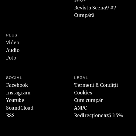
SHOP
Revista Scena9 #7
Cumpără
PLUS
Video
Audio
Foto
SOCIAL
LEGAL
Facebook
Termeni & Condiții
Instagram
Cookies
Youtube
Cum cumpăr
SoundCloud
ANPC
RSS
Redirecționează 3,5%