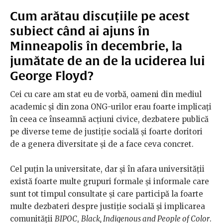
Cum arătau discuțiile pe acest
subiect când ai ajuns în
Minneapolis în decembrie, la
jumătate de an de la uciderea lui
George Floyd?
Cei cu care am stat eu de vorbă, oameni din mediul
academic și din zona ONG-urilor erau foarte implicați
în ceea ce înseamnă acțiuni civice, dezbatere publică
pe diverse teme de justiție socială și foarte doritori
de a genera diversitate și de a face ceva concret.
Cel puțin la universitate, dar și în afara universității
există foarte multe grupuri formale și informale care
sunt tot timpul consultate și care participă la foarte
multe dezbateri despre justiție socială și implicarea
comunității
BIPOC
,
Black, Indigenous and People of Color
.