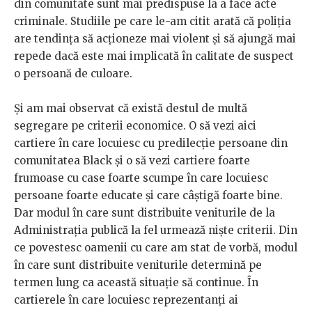
din comunitate sunt mai predispuse la a face acte
criminale. Studiile pe care le-am citit arată că poliția
are tendința să acționeze mai violent și să ajungă mai
repede dacă este mai implicată în calitate de suspect
o persoană de culoare.
Și am mai observat că există destul de multă
segregare pe criterii economice. O să vezi aici
cartiere în care locuiesc cu predilecție persoane din
comunitatea Black și o să vezi cartiere foarte
frumoase cu case foarte scumpe în care locuiesc
persoane foarte educate și care câștigă foarte bine.
Dar modul în care sunt distribuite veniturile de la
Administrația publică la fel urmează niște criterii. Din
ce povestesc oamenii cu care am stat de vorbă, modul
în care sunt distribuite veniturile determină pe
termen lung ca această situație să continue. În
cartierele în care locuiesc reprezentanți ai