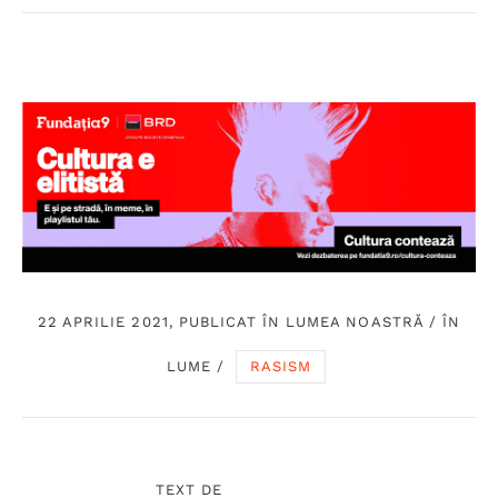
22 APRILIE 2021, PUBLICAT ÎN
LUMEA NOASTRĂ
/
ÎN
LUME
/
RASISM
TEXT DE