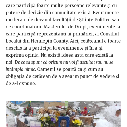
care participă foarte multe persoane relevante și cu
putere de decizie din comunitate există. Evenimente
moderate de decanul facultății de Științe Politice sau
de coordonatorul Masterului de Drept, evenimente la
care participă reprezentanți ai primăriei, ai Consiliul
Localui din Hennepin County. Aici, cetățeanul e foarte
deschis la a participa la evenimente și în a-și
exprima opinia. Nu există ideea asta care există la
noi:
De ce să spun? că oricum nu voi fi ascultat sau nu se
întâmplă nimic.
Oamenii se poartă ca și cum au
obligația de cetățean de a avea un punct de vedere și
de a-l expune.