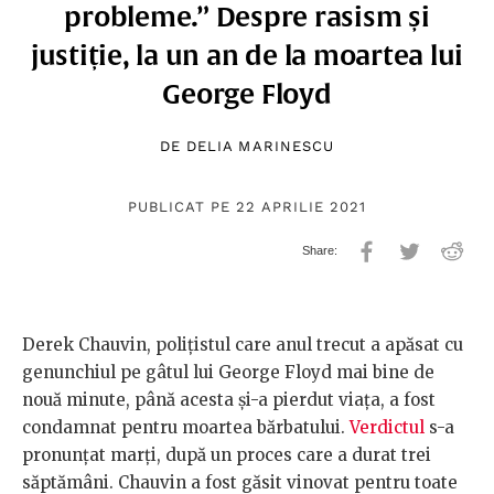
probleme.” Despre rasism și
justiție, la un an de la moartea lui
George Floyd
DE
DELIA MARINESCU
PUBLICAT PE 22 APRILIE 2021
Derek Chauvin, polițistul care anul trecut a apăsat cu
genunchiul pe gâtul lui George Floyd mai bine de
nouă minute, până acesta și-a pierdut viața, a fost
condamnat pentru moartea bărbatului.
Verdictul
s-a
pronunțat marți, după un proces care a durat trei
săptămâni. Chauvin a fost găsit vinovat pentru toate