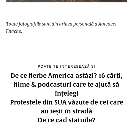
Toate fotografiile sunt din arhiva personală a Amedeei
Enache.
POATE TE INTERESEAZĂ ȘI
De ce fierbe America astăzi? 16 cărți,
filme & podcasturi care te ajută să
înțelegi
Protestele din SUA văzute de cei care
au ieșit în stradă
De ce cad statuile?