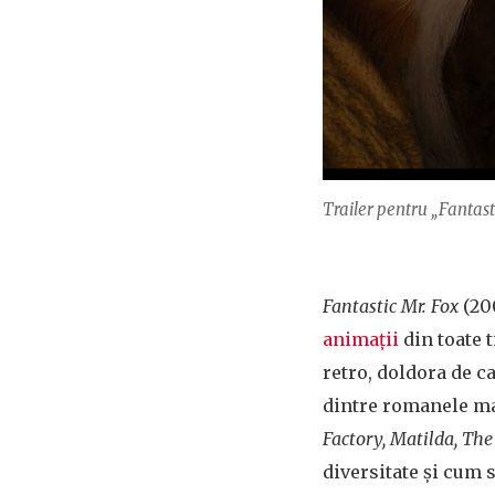
Trailer pentru „Fantast
Fantastic Mr. Fox
(200
animații
din toate t
retro, doldora de c
dintre romanele ma
Factory, Matilda, Th
diversitate și cum să