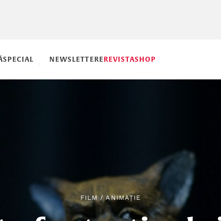
Ă
SPECIAL
NEWSLETTERE
REVISTA
SHOP
FILM
/
ANIMAȚIE