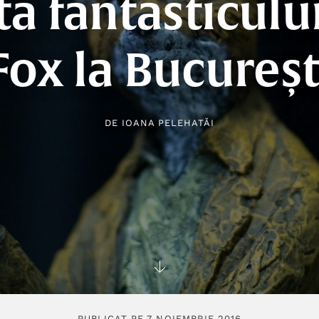
ta fantasticulu
Fox la Bucureșt
DE
IOANA PELEHATĂI
PUBLICAT PE 7 NOIEMBRIE 2016