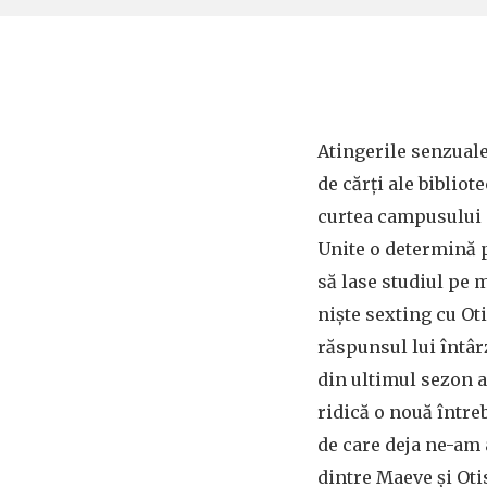
Atingerile senzuale
de cărți ale bibliote
curtea campusului n
Unite o determină
să lase studiul pe m
niște sexting cu Oti
răspunsul lui întâr
din ultimul sezon a
ridică o nouă între
de care deja ne-am a
dintre Maeve și Oti