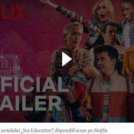
l serialului „Sex Education”, disponibil acum pe Netflix