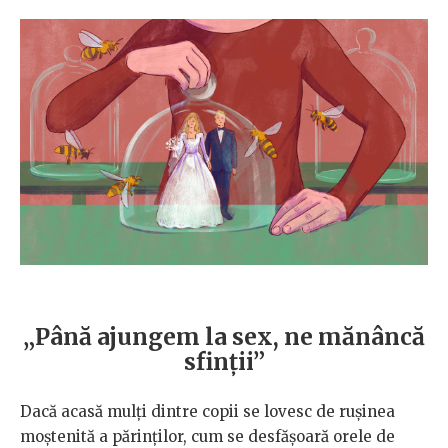
„Până ajungem la sex, ne mănâncă
sfinții”
Dacă acasă mulți dintre copii se lovesc de rușinea
moștenită a părinților, cum se desfășoară orele de