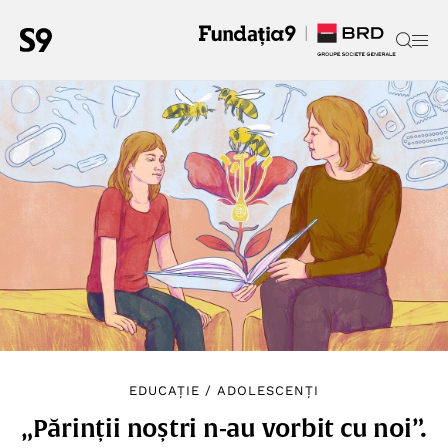
EDUCAȚIE
/
ADOLESCENȚI
„Părinții noștri n-au vorbit cu noi”.