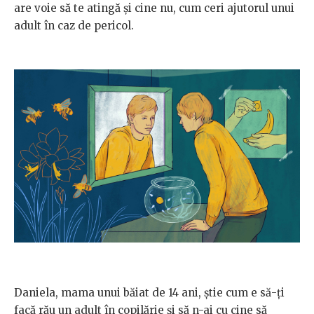
are voie să te atingă și cine nu, cum ceri ajutorul unui
adult în caz de pericol.
Daniela, mama unui băiat de 14 ani, știe cum e să-ți
facă rău un adult în copilărie și să n-ai cu cine să