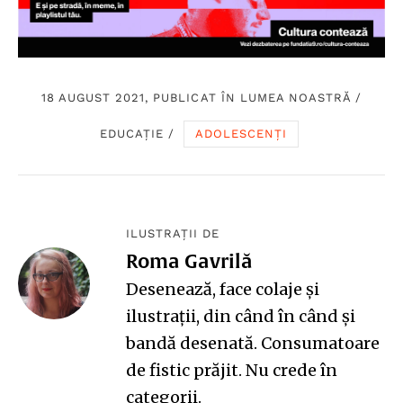
18 AUGUST 2021, PUBLICAT ÎN
LUMEA NOASTRĂ
/
EDUCAȚIE
/
ADOLESCENȚI
ILUSTRAȚII DE
Roma Gavrilă
Desenează, face colaje și
ilustrații, din când în când și
bandă desenată. Consumatoare
de fistic prăjit. Nu crede în
categorii.