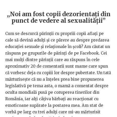
„Noi am fost copii dezorientați din
punct de vedere al sexualității
”
Cum se descurcă părinții cu propriii copii aflați pe
cale să devină adulți și ce părere au despre predarea
educației sexuale și relaționale în școli? Am căutat un
răspuns pe grupurile de părinți de pe Facebook. Cei
mai mulți dintre părinții care au răspuns în cele
aproximativ 20 de comentarii sunt mame care spun
că vorbesc deja cu copiii lor despre pubertate. Un tată
mărturisește că nu a înțeles prea bine propunerea
legislativă pe tema asta, o mamă a comentat despre
oculta mondială pusă pe coruperea tinerilor din
România, iar alți câțiva bărbați au reacționat cu
emoticoane supărate la postarea mea. Am stat de
vorbă pe larg cu trei adulți care mi-au mărturisit