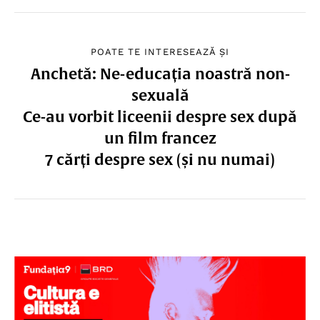
POATE TE INTERESEAZĂ ȘI
Anchetă: Ne-educația noastră non-
sexuală
Ce-au vorbit liceenii despre sex după
un film francez
7 cărți despre sex (și nu numai)