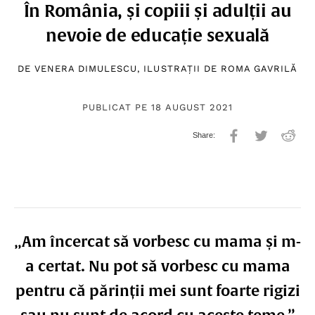
În România, și copiii și adulții au
nevoie de educație sexuală
DE
VENERA DIMULESCU
, ILUSTRAȚII DE
ROMA GAVRILĂ
PUBLICAT PE 18 AUGUST 2021
„Am încercat să vorbesc cu mama și m-
a certat. Nu pot să vorbesc cu mama
pentru că părinții mei sunt foarte rigizi