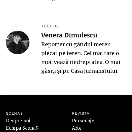
TEXT DE
Venera Dimulescu
Reporter cu gândul mereu
plecat pe teren. Cel mai tare o
motivează nedreptatea. O mai
găsiți și pe
Casa Jurnalistului
.
SCENA9
REVISTA
Despre noi
Personaje
Echipa Scena9
Arte