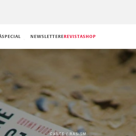
Ă
SPECIAL
NEWSLETTERE
REVISTA
SHOP
CARTE
/
RASISM