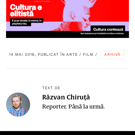
14 MAI 2016, PUBLICAT ÎN
ARTE
/
FILM
/
ARHIVĂ
TEXT DE
Răzvan Chiruță
Reporter. Până la urmă.