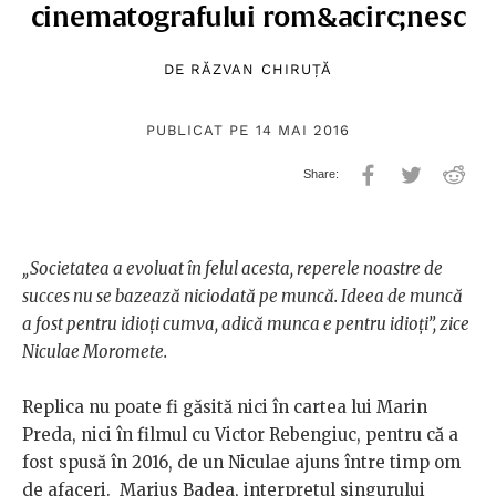
cinematografului rom&acirc;nesc
DE
RĂZVAN CHIRUȚĂ
PUBLICAT PE 14 MAI 2016
„Societatea a evoluat în felul acesta, reperele noastre de
succes nu se bazează niciodată pe muncă. Ideea de muncă
a fost pentru idioți cumva, adică munca e pentru idioți”, zice
Niculae Moromete.
Replica nu poate fi găsită nici în cartea lui Marin
Preda, nici în filmul cu Victor Rebengiuc, pentru că a
fost spusă în 2016, de un Niculae ajuns între timp om
de afaceri. Marius Badea, interpretul singurului