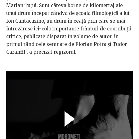
Marian Țuțui. Sunt câteva borne de kilometraj ale
unui drum început cândva de școala filmologică a lui
Ion Cantacuzino, un drum în ceață prin care se mai
întrezăresc ici-colo importante frânturi de contribuții
critice, publicate disparat în volume de autor, în
primul rând cele semnate de Florian Potra și Tudor
Caranfil”, a precizat regizorul.