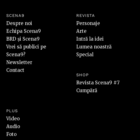
SCENA9
REVISTA
Despre noi
Personaje
Echipa Scena9
Arte
BRD și Scena9
Intră la idei
Vrei să publici pe
Lumea noastră
Scena9?
Special
Newsletter
Contact
SHOP
Revista Scena9 #7
Cumpără
PLUS
Video
Audio
Foto