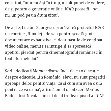
constitui, împreună și în timp, un alt punct de vedere,
de și pentru o generație online. ICAR poate fi - sau
nu, un pod pe un drum uitat”.
De altfe, Lucian Georgescu a arătat că proiectul ICAR
nu conține „filmulețe de sau pentru școală și nici
documentare exhaustive, ci doar pastile de conținut
video online, menite să intrige și să sporească
apetitul pierdut pentru cinematograful românesc în
toate formele lui”.
Seria dedicată​
Moromeților
se închide cu o discuție
despre educație. „În România, elevii nu sunt pregătiți
aproape deloc pentru viață. Ca și cum am avea o ură
pentru ce va urma”, afirmă omul de afaceri Marius
Badea, fost Niculae, în cel de al treilea episod al ICAR.