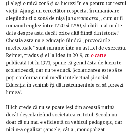
ți alegi o mică zonă și să lucrezi în ea pentru tot restul
vieții. Ajungi un cercetător respectat în umanioare
alegându-ți o zonă de nișă [
an arcane area
], cum ar fi
romanul englez între 1720 și 1790, și obții mai multe
date despre asta decât orice altă ființă din istorie.”
Chestia asta nu e educație fiindcă „provocările
intelectuale” sunt minime într-un asttfel de exercițiu.
Reimer, tradus și el la Idea în 2019, cu
o carte
publicată tot în 1971, spune că genul ăsta de lucru te
școlarizează, dar nu te educă. Școlarizarea este să te
poți conforma unui mediu intelectual și social.
Educația în schimb îți dă instrumentele ca să „creezi
lumea”.
Illich crede că nu se poate ieși din această rutină
decât deșcolarizând societatea cu totul. Școala nu
doar că nu mai e eficientă ca vehicul pedagogic, dar
nici n-a egalizat șansele, cât a „monopolizat