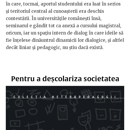
în care, tocmai, aportul studentului era luat în serios
și teritoriul central al cunoașterii era deschis
contestării. În universitățile românești însă,
seminarul e gândit tot ca anexă a cursului magistral,
oricum, iar un spațiu intern de dialog în care ideile să
fie înțelese dinăuntrul dinamicii lor dialogice, și altfel
decât liniar și pedagogic, nu știu dacă există.
Pentru a deșcolariza societatea