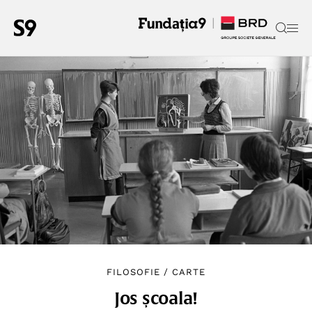
FILOSOFIE
/
CARTE
Jos școala!