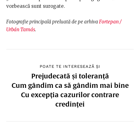
vorbească sunt surogate.
Fotografie principală preluată de pe arhiva
Fortepan /
Urbán Tamás
.
POATE TE INTERESEAZĂ ȘI
Prejudecată și toleranță
Cum gândim ca să gândim mai bine
Cu excepția cazurilor contrare
credinței