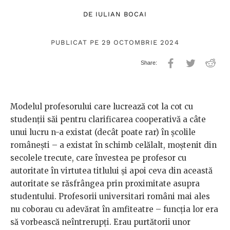
DE
IULIAN BOCAI
PUBLICAT PE 29 OCTOMBRIE 2024
Modelul profesorului care lucrează cot la cot cu
studenții săi pentru clarificarea cooperativă a câte
unui lucru n-a existat (decât poate rar) în școlile
românești – a existat în schimb celălalt, moștenit din
secolele trecute, care învestea pe profesor cu
autoritate în virtutea titlului și apoi ceva din această
autoritate se răsfrângea prin proximitate asupra
studentului. Profesorii universitari români mai ales
nu coborau cu adevărat în amfiteatre – funcția lor era
să vorbească neîntrerupți. Erau purtătorii unor