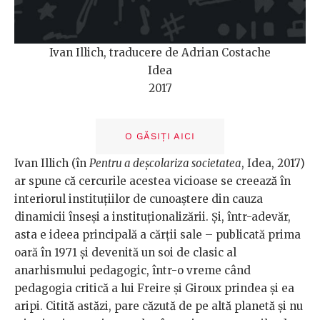
Ivan Illich, traducere de Adrian Costache
Idea
2017
O GĂSIȚI AICI
Ivan Illich (în
Pentru a deșcolariza societatea
, Idea, 2017)
ar spune că cercurile acestea vicioase se creează în
interiorul instituțiilor de cunoaștere din cauza
dinamicii înseși a instituționalizării. Și, într-adevăr,
asta e ideea principală a cărții sale – publicată prima
oară în 1971 și devenită un soi de clasic al
anarhismului pedagogic, într-o vreme când
pedagogia critică a lui Freire și Giroux prindea și ea
aripi. Citită astăzi, pare căzută de pe altă planetă și nu