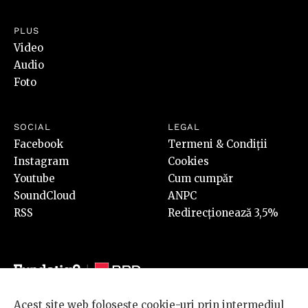
PLUS
Video
Audio
Foto
SOCIAL
LEGAL
Facebook
Termeni & Condiții
Instagram
Cookies
Youtube
Cum cumpăr
SoundCloud
ANPC
RSS
Redirecționează 3,5%
Acest site web folosește cookie-uri prin intermediul