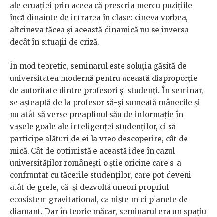
ale ecuației prin aceea că prescria mereu pozițiile
încă dinainte de intrarea în clase: cineva vorbea,
altcineva tăcea și această dinamică nu se inversa
decât în situații de criză.
În mod teoretic, seminarul este soluția găsită de
universitatea modernă pentru această disproporție
de autoritate dintre profesori și studenți. În seminar,
se așteaptă de la profesor să-și sumeată mânecile și
nu atât să verse preaplinul său de informație în
vasele goale ale inteligenței studenților, ci să
participe alături de ei la vreo descoperire, cât de
mică. Cât de optimistă e această idee în cazul
universităților românești o știe oricine care s-a
confruntat cu tăcerile studenților, care pot deveni
atât de grele, că-și dezvoltă uneori propriul
ecosistem gravitațional, ca niște mici planete de
diamant. Dar în teorie măcar, seminarul era un spațiu