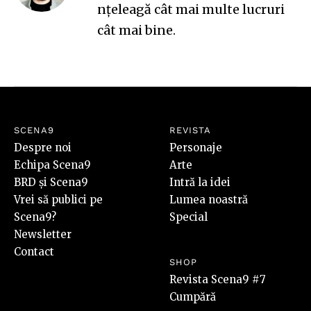
nțeleagă cât mai multe lucruri
cât mai bine.
SCENA9
REVISTA
Despre noi
Personaje
Echipa Scena9
Arte
BRD și Scena9
Intră la idei
Vrei să publici pe
Lumea noastră
Scena9?
Special
Newsletter
Contact
SHOP
Revista Scena9 #7
Cumpără