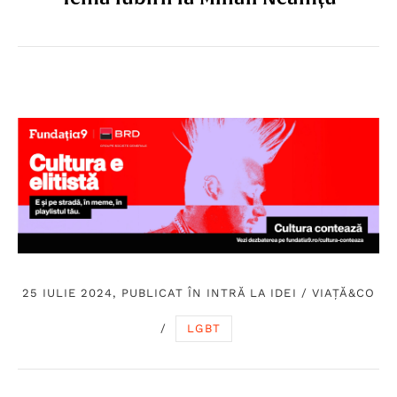
25 IULIE 2024, PUBLICAT ÎN
INTRĂ LA IDEI
/
VIAȚĂ&CO
/
LGBT