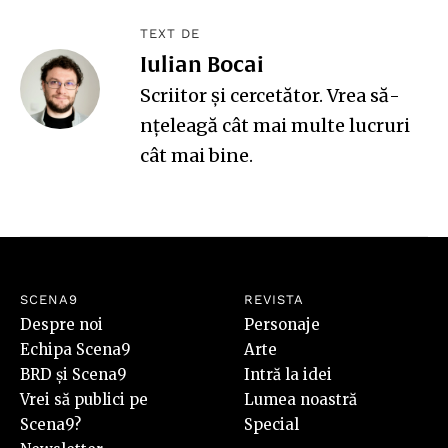
TEXT DE
Iulian Bocai
Scriitor și cercetător. Vrea să-
nțeleagă cât mai multe lucruri
cât mai bine.
SCENA9
REVISTA
Despre noi
Personaje
Echipa Scena9
Arte
BRD și Scena9
Intră la idei
Vrei să publici pe
Lumea noastră
Scena9?
Special