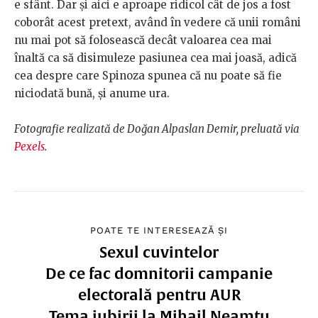
e sfânt. Dar și aici e aproape ridicol cât de jos a fost
coborât acest pretext, având în vedere că unii români
nu mai pot să folosească decât valoarea cea mai
înaltă ca să disimuleze pasiunea cea mai joasă, adică
cea despre care Spinoza spunea că nu poate să fie
niciodată bună, și anume ura.
Fotografie realizată de Doğan Alpaslan Demir, preluată via
Pexels
.
POATE TE INTERESEAZĂ ȘI
Sexul cuvintelor
De ce fac domnitorii campanie
electorală pentru AUR
Tema iubirii la Mihail Neamțu