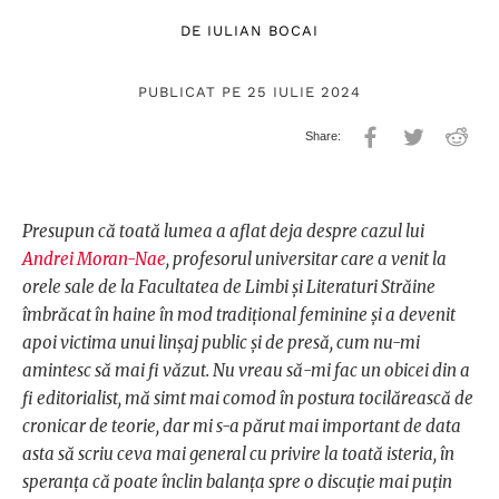
DE
IULIAN BOCAI
PUBLICAT PE 25 IULIE 2024
Presupun că toată lumea a aflat deja despre cazul lui
Andrei Moran-Nae
, profesorul universitar care a venit la
orele sale de la Facultatea de Limbi şi Literaturi Străine
îmbrăcat în haine în mod tradițional feminine și a devenit
apoi victima unui linșaj public și de presă, cum nu-mi
amintesc să mai fi văzut. Nu vreau să-mi fac un obicei din a
fi editorialist, mă simt mai comod în postura tocilărească de
cronicar de teorie, dar mi s-a părut mai important de data
asta să scriu ceva mai general cu privire la toată isteria, în
speranța că poate înclin balanța spre o discuție mai puțin