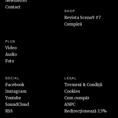
Newsletter
Contact
SHOP
Revista Scena9 #7
Cumpără
PLUS
Video
Audio
Foto
SOCIAL
LEGAL
Facebook
Termeni & Condiții
Instagram
Cookies
Youtube
Cum cumpăr
SoundCloud
ANPC
RSS
Redirecționează 3,5%