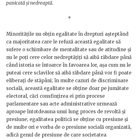
panicată și nedreaptă.
*
Minoritățile nu obțin egalitate în drepturi așteptând
ca majoritatea care le refuză această egalitate să
sufere o schimbare de mentalitate sau de atitudine și
nu le poți cere celor nedreptățiți să aibă răbdare până
când istoria se întoarce în favoarea lor, așa cum nu le
puteai cere sclavilor să aibă răbdare până vor fi poate
eliberați de stăpâni; în multe cazuri de discriminare
socială, această egalitate se obține doar pe jumătate
electoral, căci consfințirea ei prin procese
parlamentare sau acte administrative urmează
aproape întotdeauna unui lung proces de revoltă și
presiune; egalitatea politică se obține cu presiune și
de multe ori e vorba de o presiune socială organizată,
adică genul de presiune de care societatea