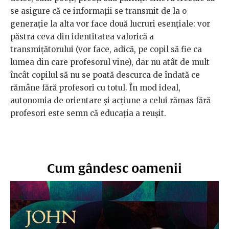
se asigure că ce informații se transmit de la o
generație la alta vor face două lucruri esențiale: vor
păstra ceva din identitatea valorică a
transmițătorului (vor face, adică, pe copil să fie ca
lumea din care profesorul vine), dar nu atât de mult
încât copilul să nu se poată descurca de îndată ce
rămâne fără profesori cu totul. În mod ideal,
autonomia de orientare și acțiune a celui rămas fără
profesori este semn că educația a reușit.
Cum gândesc oamenii