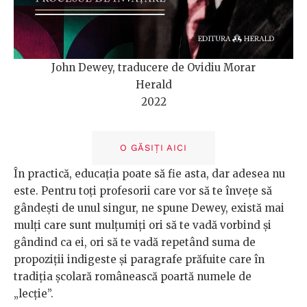
John Dewey, traducere de Ovidiu Morar
Herald
2022
O GĂSIȚI AICI
În practică, educația poate să fie asta, dar adesea nu
este. Pentru toți profesorii care vor să te învețe să
gândești de unul singur, ne spune Dewey, există mai
mulți care sunt mulțumiți ori să te vadă vorbind și
gândind ca ei, ori să te vadă repetând suma de
propoziții indigeste și paragrafe prăfuite care în
tradiția școlară românească poartă numele de
„lecție”.