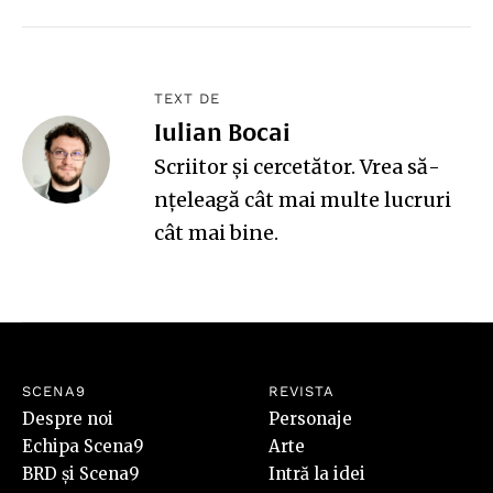
TEXT DE
Iulian Bocai
Scriitor și cercetător. Vrea să-
nțeleagă cât mai multe lucruri
cât mai bine.
SCENA9
REVISTA
Despre noi
Personaje
Echipa Scena9
Arte
BRD și Scena9
Intră la idei