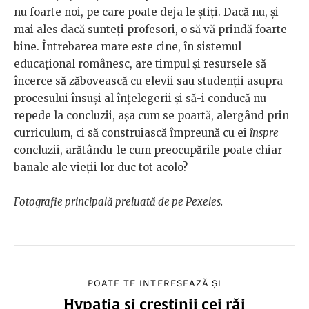
nu foarte noi, pe care poate deja le știți. Dacă nu, și
mai ales dacă sunteți profesori, o să vă prindă foarte
bine. Întrebarea mare este cine, în sistemul
educațional românesc, are timpul și resursele să
încerce să zăbovească cu elevii sau studenții asupra
procesului însuși al înțelegerii și să-i conducă nu
repede la concluzii, așa cum se poartă, alergând prin
curriculum, ci să construiască împreună cu ei
înspre
concluzii, arătându-le cum preocupările poate chiar
banale ale vieții lor duc tot acolo?
Fotografie principală preluată de pe Pexeles.
POATE TE INTERESEAZĂ ȘI
Hypatia și creștinii cei răi