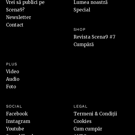
Vrei să publici pe
Lumea noastră
Scena9?
Special
Newsletter
Contact
SHOP
Revista Scena9 #7
Cumpără
PLUS
Video
Audio
Foto
SOCIAL
LEGAL
Facebook
Termeni & Condiții
Instagram
Cookies
Youtube
Cum cumpăr