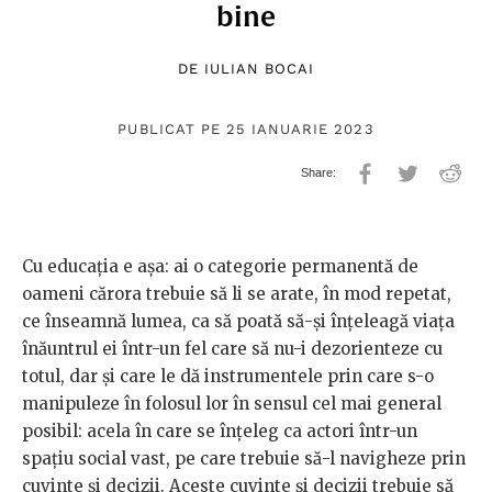
bine
DE
IULIAN BOCAI
PUBLICAT PE 25 IANUARIE 2023
Cu educația e așa: ai o categorie permanentă de
oameni cărora trebuie să li se arate, în mod repetat,
ce înseamnă lumea, ca să poată să-și înțeleagă viața
înăuntrul ei într-un fel care să nu-i dezorienteze cu
totul, dar și care le dă instrumentele prin care s-o
manipuleze în folosul lor în sensul cel mai general
posibil: acela în care se înțeleg ca actori într-un
spațiu social vast, pe care trebuie să-l navigheze prin
cuvinte și decizii. Aceste cuvinte și decizii trebuie să