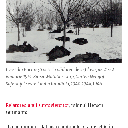
Evrei din București uciși în pădurea de la Jilava, pe 21-22
ianuarie 1941. Sursa: Matatias Carp, Cartea Neagră.
Suferințele evreilor din România, 1940-1944, 1946.
Relatarea unui supraviețuitor
, rabinul Herșcu
Gutmann:
„La un moment dat, ușa camionului s-a deschis în