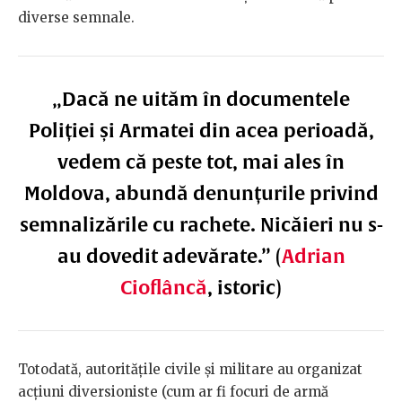
diverse semnale.
„Dacă ne uităm în documentele
Poliției și Armatei din acea perioadă,
vedem că peste tot, mai ales în
Moldova, abundă denunțurile privind
semnalizările cu rachete. Nicăieri nu s-
au dovedit adevărate.” (
Adrian
Cioflâncă
, istoric)
Totodată, autoritățile civile și militare au organizat
acțiuni diversioniste (cum ar fi focuri de armă