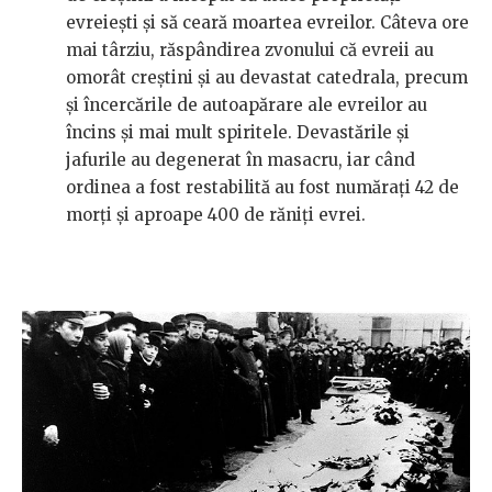
evreiești și să ceară moartea evreilor. Câteva ore
mai târziu, răspândirea zvonului că evreii au
omorât creștini și au devastat catedrala, precum
și încercările de autoapărare ale evreilor au
încins și mai mult spiritele. Devastările și
jafurile au degenerat în masacru, iar când
ordinea a fost restabilită au fost numărați 42 de
morți și aproape 400 de răniți evrei.