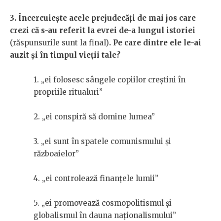
3. Încercuiește acele prejudecăți de mai jos care
crezi că s-au referit la evrei de-a lungul istoriei
(răspunsurile sunt la final)
. Pe care dintre ele le-ai
auzit și în timpul vieții tale?
1. „ei folosesc sângele copiilor creștini în
propriile ritualuri”
2. „ei conspiră să domine lumea”
3. „ei sunt în spatele comunismului și
războaielor”
4. „ei controlează finanțele lumii”
5. „ei promovează cosmopolitismul și
globalismul în dauna naționalismului”