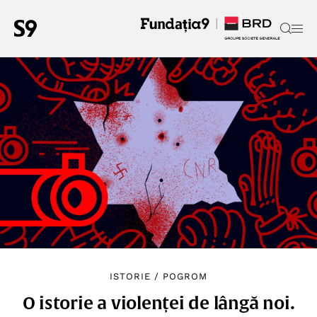
ISTORIE
/
POGROM
O istorie a violenței de lângă noi.