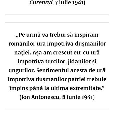
Curentul
, 7 iulie 1941)
„Pe urmă va trebui să inspirăm
românilor ura împotriva dușmanilor
nației. Așa am crescut eu: cu ură
împotriva turcilor, jidanilor și
ungurilor. Sentimentul acesta de ură
împotriva dușmanilor patriei trebuie
împins până la ultima extremitate.”
(Ion Antonescu, 8 iunie 1941)