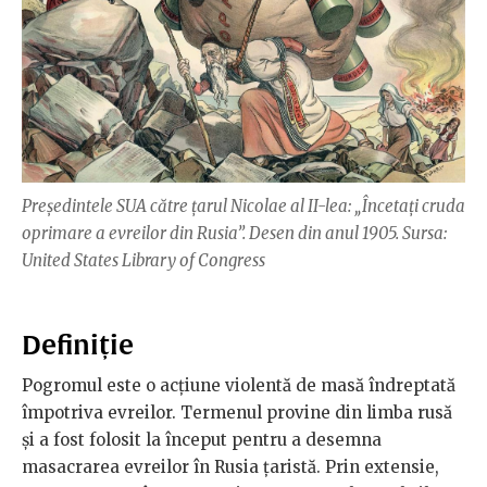
Președintele SUA către țarul Nicolae al II-lea: „Încetați cruda
oprimare a evreilor din Rusia”. Desen din anul 1905. Sursa:
United States Library of Congress
Definiție
Pogromul este o acțiune violentă de masă îndreptată
împotriva evreilor. Termenul provine din limba rusă
și a fost folosit la început pentru a desemna
masacrarea evreilor în Rusia țaristă. Prin extensie,