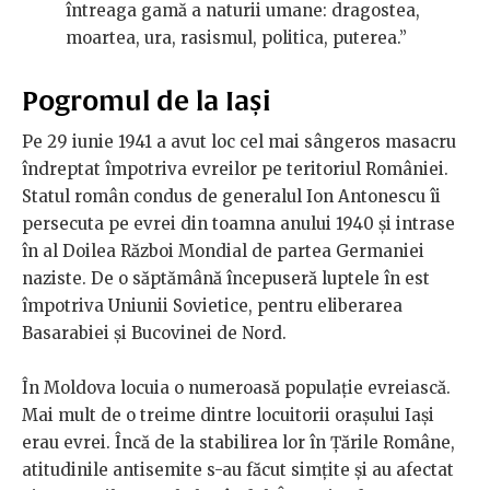
întreaga gamă a naturii umane: dragostea,
moartea, ura, rasismul, politica, puterea.”
Pogromul de la Iași
Pe 29 iunie 1941 a avut loc cel mai sângeros masacru
îndreptat împotriva evreilor pe teritoriul României.
Statul român condus de generalul Ion Antonescu îi
persecuta pe evrei din toamna anului 1940 și intrase
în al Doilea Război Mondial de partea Germaniei
naziste. De o săptămână începuseră luptele în est
împotriva Uniunii Sovietice, pentru eliberarea
Basarabiei și Bucovinei de Nord.
În Moldova locuia o numeroasă populație evreiască.
Mai mult de o treime dintre locuitorii orașului Iași
erau evrei. Încă de la stabilirea lor în Țările Române,
atitudinile antisemite s-au făcut simțite și au afectat