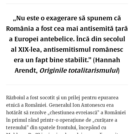
„Nu este o exagerare să spunem că
România a fost cea mai antisemită ţară
a Europei antebelice. Încă din secolul
al XIX-lea, antisemitismul românesc
era un fapt bine stabilit.” (Hannah
Arendt,
Originile totalitarismului
)
Războiul a fost socotit și un prilej pentru epurarea
etnică a României. Generalul Ion Antonescu era
hotărât să rezolve „chestiunea evreiască” a României
în primul rând printr-o operațiune de „curățare a
terenului” din spatele frontului, începând cu