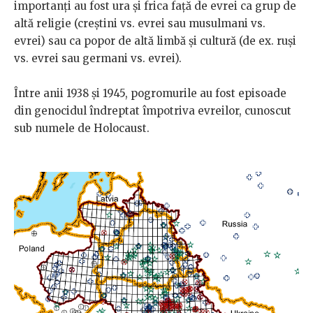
importanți au fost ura și frica față de evrei ca grup de
altă religie (creștini vs. evrei sau musulmani vs.
evrei) sau ca popor de altă limbă și cultură (de ex. ruși
vs. evrei sau germani vs. evrei).
Între anii 1938 și 1945, pogromurile au fost episoade
din genocidul îndreptat împotriva evreilor, cunoscut
sub numele de Holocaust.