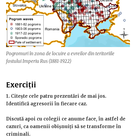
Pogromuri în zona de locuire a evreilor din teritoriile
fostului Imperiu Rus (1881-1922)
Exerciții
1. Citește cele patru prezentări de mai jos.
Identifică agresorii în fiecare caz.
Discută apoi cu colegii ce anume face, în astfel de
cazuri, ca oamenii obișnuiți să se transforme în
criminali.