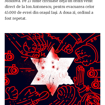
Moldova. Pe 27 iunie circulase deja un ordin venit
direct de la Ion Antonescu, pentru evacuarea celor
45.000 de evrei din orașul Iași. A doua zi, ordinul a
fost repetat.