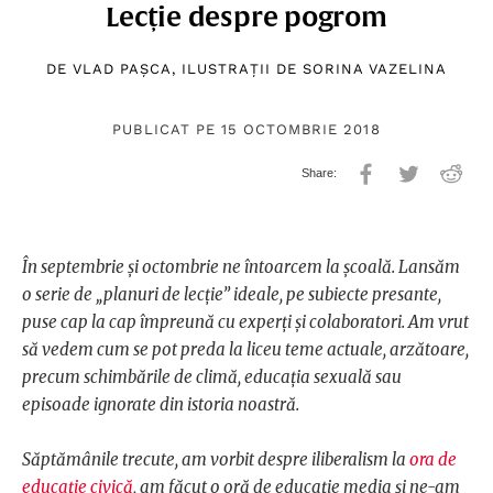
Lecție despre pogrom
DE
VLAD PAȘCA
, ILUSTRAȚII DE
SORINA VAZELINA
PUBLICAT PE 15 OCTOMBRIE 2018
În septembrie și octombrie ne întoarcem la școală. Lansăm
o serie de „planuri de lecție” ideale, pe subiecte presante,
puse cap la cap împreună cu experți și colaboratori. Am vrut
să vedem cum se pot preda la liceu teme actuale, arzătoare,
precum schimbările de climă, educația sexuală sau
episoade ignorate din istoria noastră.
Săptămânile trecute, am vorbit despre iliberalism la
ora de
educație civică
, am făcut o oră de educație media și ne-am