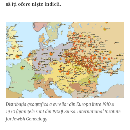
să îți ofere niște indicii.
Distribuția geografică a evreilor din Europa între 1910 și
1930 (granițele sunt din 1900). Sursa: International Institute
for Jewish Genealogy