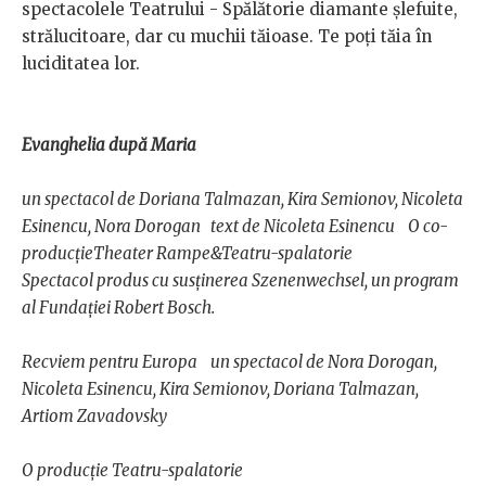
spectacolele Teatrului - Spălătorie diamante șlefuite,
strălucitoare, dar cu muchii tăioase. Te poţi tăia în
luciditatea lor.
Evanghelia după Maria
un spectacol de Doriana Talmazan, Kira Semionov, Nicoleta
Esinencu, Nora Dorogan text de Nicoleta Esinencu O co-
producțieTheater Rampe&Teatru-spalatorie
Spectacol produs cu susținerea Szenenwechsel, un program
al Fundației Robert Bosch.
Recviem pentru Europa un spectacol de Nora Dorogan,
Nicoleta Esinencu, Kira Semionov, Doriana Talmazan,
Artiom Zavadovsky
O producție Teatru-spalatorie