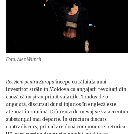
Foto: Alex Wunch
Recviem pentru Europa
începe cu răfuiala unui
investitor străin în Moldova cu angajaţii revoltaţi din
cauză că nu şi-au primit salariile. Tradus de o
angajată, discursul dur şi injurios în engleză este
atenuat în română. Diferenţa de mesaj se va accentua
substanţial mai departe. În structura discurs -
contradiscurs, primul are două componente: retorica