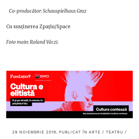
Co-producător: Schauspielhaus Graz
Cu susținerea Zpațiu/Space
Foto main: Roland Váczi.
29 NOIEMBRIE 2019, PUBLICAT ÎN
ARTE
/
TEATRU
/