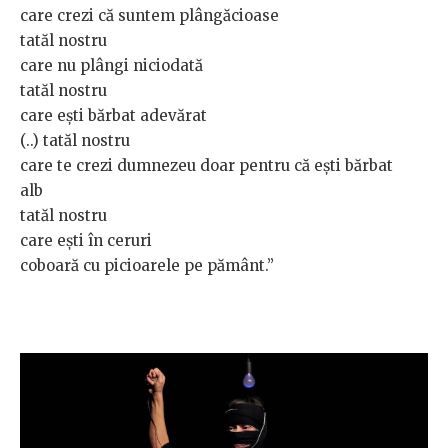
care crezi că suntem plângăcioase
tatăl nostru
care nu plângi niciodată
tatăl nostru
care ești bărbat adevărat
(..) tatăl nostru
care te crezi dumnezeu doar pentru că ești bărbat
alb
tatăl nostru
care ești în ceruri
coboară cu picioarele pe pământ.”