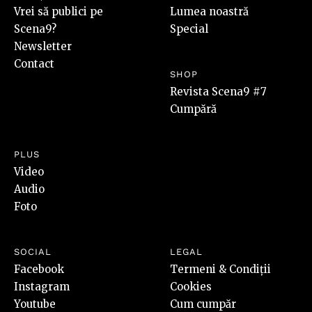
Vrei să publici pe
Lumea noastră
Scena9?
Special
Newsletter
Contact
SHOP
Revista Scena9 #7
Cumpără
PLUS
Video
Audio
Foto
SOCIAL
LEGAL
Facebook
Termeni & Condiții
Instagram
Cookies
Youtube
Cum cumpăr