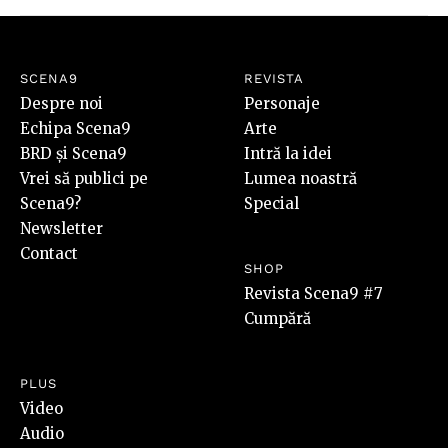
SCENA9
REVISTA
Despre noi
Personaje
Echipa Scena9
Arte
BRD și Scena9
Intră la idei
Vrei să publici pe
Lumea noastră
Scena9?
Special
Newsletter
Contact
SHOP
Revista Scena9 #7
Cumpără
PLUS
Video
Audio