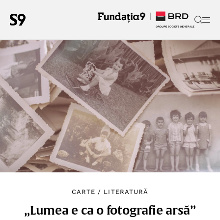
CARTE
/
LITERATURĂ
„Lumea e ca o fotografie arsă”