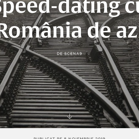
Speed-dating c
România de az
DE
SCENA9
PUBLICAT PE 8 NOIEMBRIE 2019