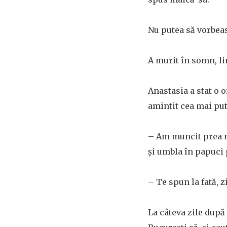
Nu putea să vorbeas
A murit în somn, li
Anastasia a stat o o
amintit cea mai put
– Am muncit prea mu
și umbla în papuci 
– Te spun la fată, 
La câteva zile după