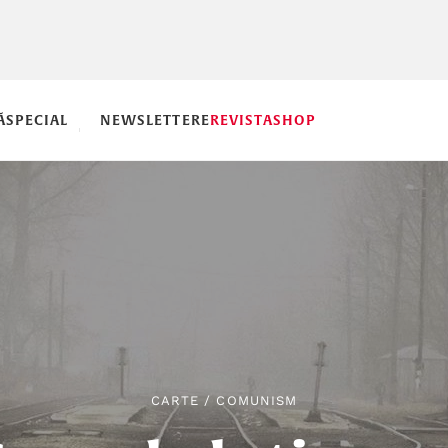
Ă
SPECIAL
NEWSLETTERE
REVISTA
SHOP
CARTE
/
COMUNISM