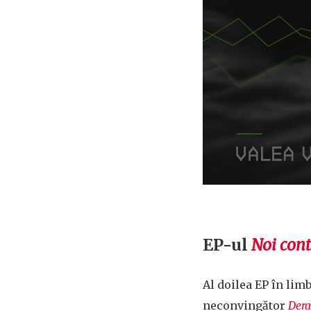
EP-ul
Noi cont
Al doilea EP în limb
neconvingător
Dera