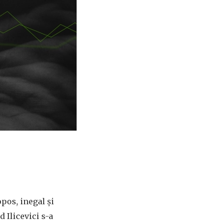
opos, inegal și
d Ilicevici s-a