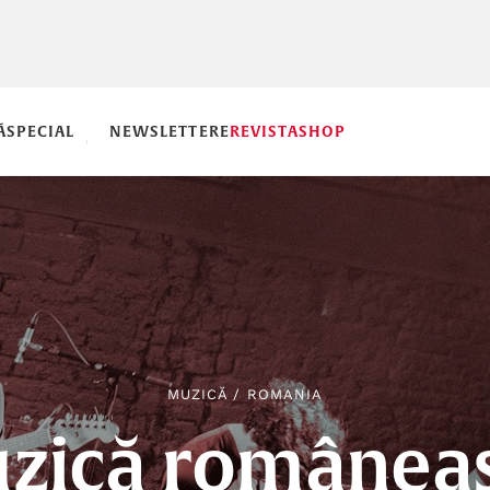
Ă
SPECIAL
NEWSLETTERE
REVISTA
SHOP
MUZICĂ
/
ROMANIA
zică românea