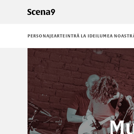
PERSONAJE
ARTE
INTRĂ LA IDEI
LUMEA NOASTR
Mu