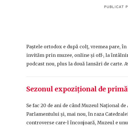
PUBLICAT P
Paștele ortodox e după colț, vremea pare, în 
invităm prin muzee, online și off-, la întâlni
podcast nou, plus la două lansări de carte. A
Sezonul expozițional de pri
Se fac 20 de ani de când Muzeul Național de
Parlamentului și, mai nou, în raza Catedralei
controverse care-l înconjoară, Muzeul e unul 