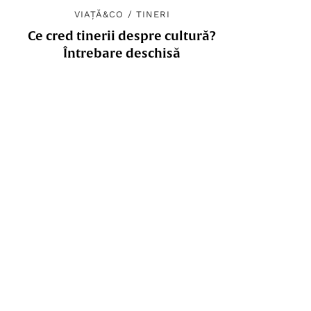
VIAȚĂ&CO
/
TINERI
Ce cred tinerii despre cultură?
Întrebare deschisă