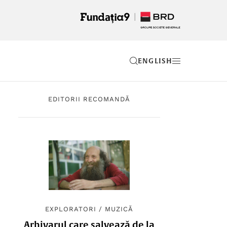
EN
EDITORII RECOMANDĂ
EXPLORATORI
/
MUZICĂ
Arhivarul care salvează de la