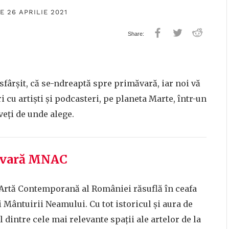
E 26 APRILIE 2021
sfârșit, că se-ndreaptă spre primăvară, iar noi vă
ri cu artiști și podcasteri, pe planeta Marte, într-un
veți de unde alege.
măvară MNAC
 Artă Contemporană al României răsuflă în ceafa
 Mântuirii Neamului. Cu tot istoricul și aura de
dintre cele mai relevante spații ale artelor de la