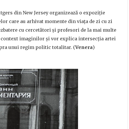
utgers din New Jersey organizează o expoziție
elor care au arhivat momente din viața de zi cu zi
ezbatere cu cercetători și profesori de la mai multe
 context imaginilor și vor explica intersecția artei
ra unui regim politic totalitar. (
Venera
)