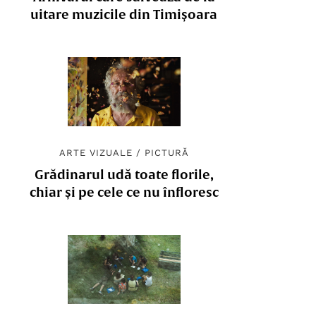
uitare muzicile din Timișoara
ARTE VIZUALE
/
PICTURĂ
Grădinarul udă toate florile,
chiar și pe cele ce nu înfloresc