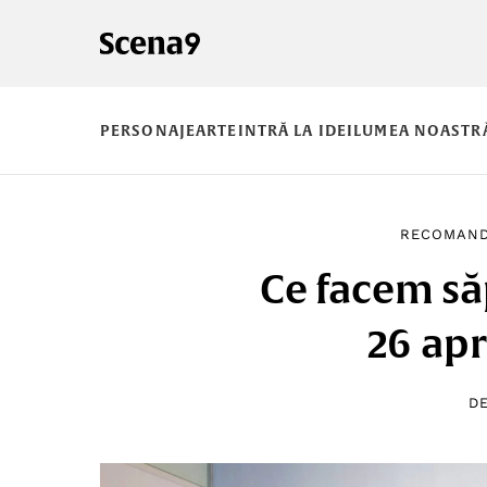
PERSONAJE
ARTE
INTRĂ LA IDEI
LUMEA NOASTR
RECOMAND
Ce facem s
26 apr
D