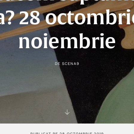
a? 28 octombrie
noiembrie
DE
SCENA9
PUBLICAT PE 28 OCTOMBRIE 2019