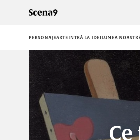
PERSONAJE
ARTE
INTRĂ LA IDEI
LUMEA NOASTR
Ce