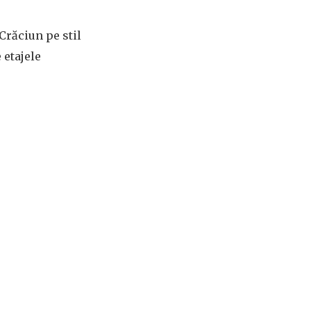
Crăciun pe stil
 etajele