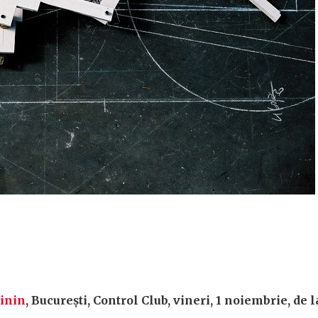
inin
, București, Control Club, vineri, 1 noiembrie, de l