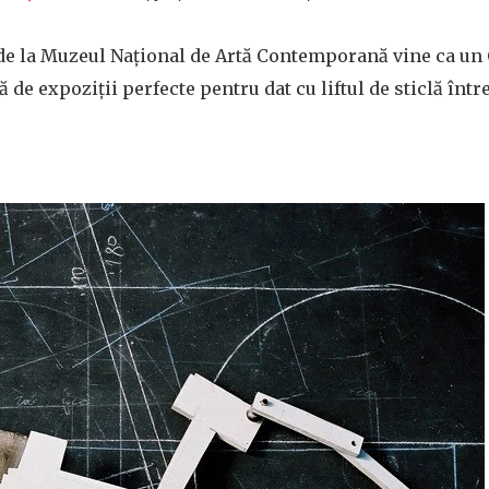
de la Muzeul Național de Artă Contemporană vine ca un 
ă de expoziții perfecte pentru dat cu liftul de sticlă între