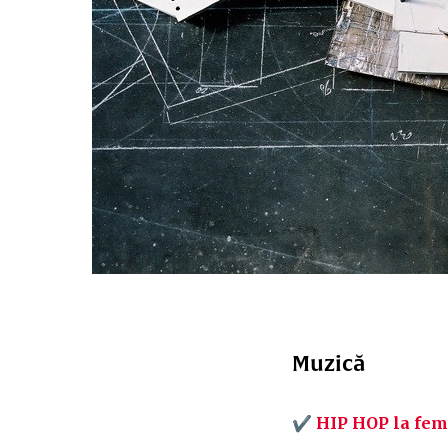
Muzică
✔
HIP HOP la fem