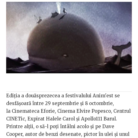
Ediția a douăsprezecea a festivalului Anim'est se
desfășoară între 29 septembrie și 8 octombrie,
la Cinemateca Eforie, Cinema Elvire Popesco, Centrul
CINETic, Expirat Halele Carol și Apollo111 Barul.
Printre alții, o să-l poți întâlni acolo și pe Dave
Cooper, autor de benzi desenate, pictor în ulei și unul