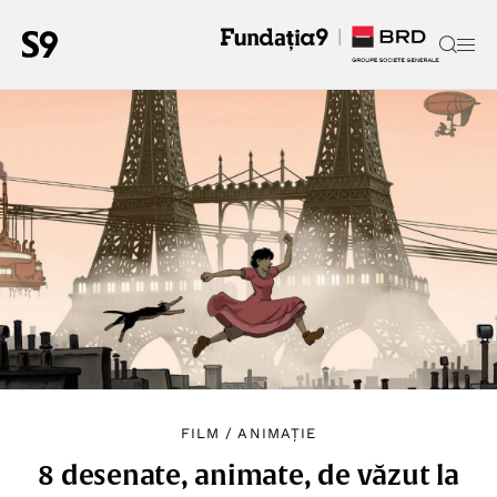
FILM
/
ANIMAȚIE
8 desenate, animate, de văzut la