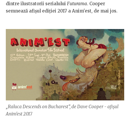
dintre ilustratorii serialului
Futurama
. Cooper
semnează afișul ediției 2017 a Anim'est, de mai jos.
„Raluca Descends on Bucharest”, de Dave Cooper - afișul
Anim'est 2017