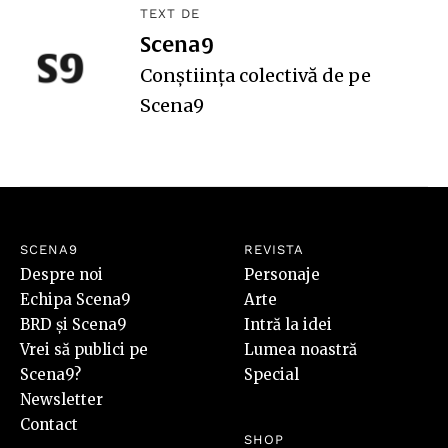
TEXT DE
Scena9
Conștiința colectivă de pe
Scena9
SCENA9
REVISTA
Despre noi
Personaje
Echipa Scena9
Arte
BRD și Scena9
Intră la idei
Vrei să publici pe
Lumea noastră
Scena9?
Special
Newsletter
Contact
SHOP