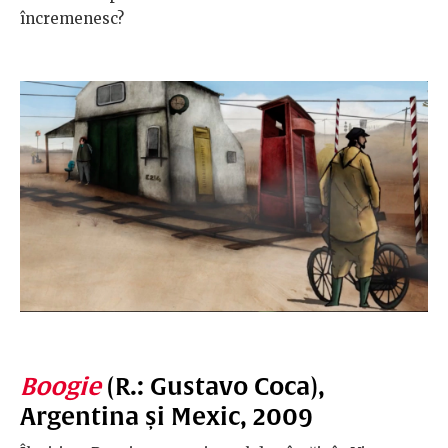
încremenesc?
Boogie
(R.: Gustavo Coca),
Argentina și Mexic, 2009