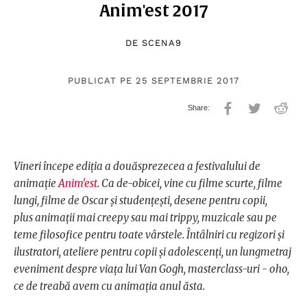
Anim'est 2017
DE
SCENA9
PUBLICAT PE 25 SEPTEMBRIE 2017
Vineri începe ediția a douăsprezecea a festivalului de
animație
Anim'est
. Ca de-obicei, vine cu filme scurte, filme
lungi, filme de Oscar și studențești, desene pentru copii,
plus animații mai creepy sau mai trippy, muzicale sau pe
teme filosofice pentru toate vârstele. Întâlniri cu regizori și
ilustratori, ateliere pentru copii și adolescenți, un lungmetraj
eveniment despre viața lui Van Gogh, masterclass-uri - oho,
ce de treabă avem cu animația anul ăsta.