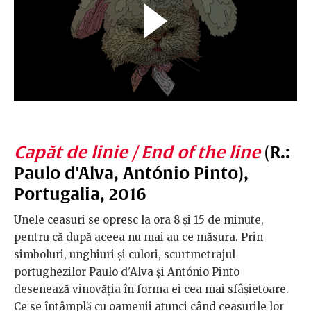
Capăt de linie / End of the line
(R.:
Paulo d'Alva, António Pinto),
Portugalia, 2016
Unele ceasuri se opresc la ora 8 și 15 de minute,
pentru că după aceea nu mai au ce măsura. Prin
simboluri, unghiuri și culori, scurtmetrajul
portughezilor Paulo d'Alva și António Pinto
desenează vinovăția în forma ei cea mai sfâșietoare.
Ce se întâmplă cu oamenii atunci când ceasurile lor