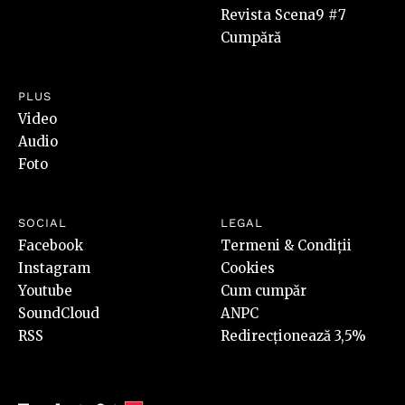
Revista Scena9 #7
Cumpără
PLUS
Video
Audio
Foto
SOCIAL
LEGAL
Facebook
Termeni & Condiții
Instagram
Cookies
Youtube
Cum cumpăr
SoundCloud
ANPC
RSS
Redirecționează 3,5%