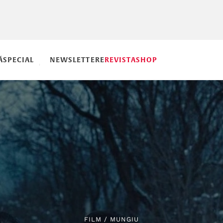
Ă
SPECIAL
NEWSLETTERE
REVISTA
SHOP
FILM
/
MUNGIU