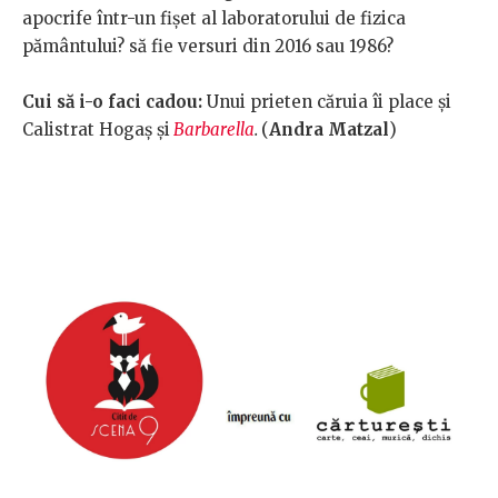
apocrife într-un fișet al laboratorului de fizica
pământului? să fie versuri din 2016 sau 1986?
Cui să i-o faci cadou:
Unui prieten căruia îi place și
Calistrat Hogaș și
Barbarella
.
(
Andra Matzal
)