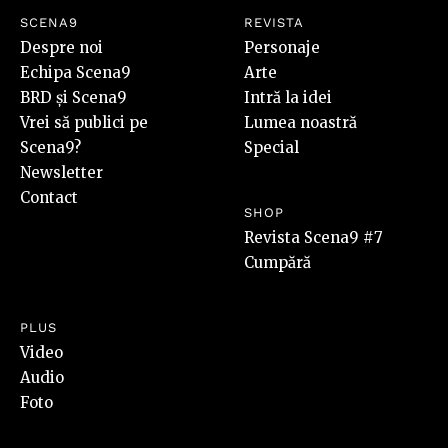
SCENA9
REVISTA
Despre noi
Personaje
Echipa Scena9
Arte
BRD și Scena9
Intră la idei
Vrei să publici pe
Lumea noastră
Scena9?
Special
Newsletter
Contact
SHOP
Revista Scena9 #7
Cumpără
PLUS
Video
Audio
Foto