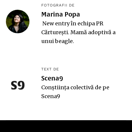
FOTOGRAFII DE
Marina Popa
New entry în echipa PR
Cărturești. Mamă adoptivă a
unui beagle.
TEXT DE
Scena9
Conștiința colectivă de pe
Scena9