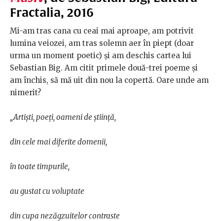
Fractalia, 2016
Mi-am tras cana cu ceai mai aproape, am potrivit
lumina veiozei, am tras solemn aer în piept (doar
urma un moment poetic) și am deschis cartea lui
Sebastian Big. Am citit primele două-trei poeme și
am închis, să mă uit din nou la copertă. Oare unde am
nimerit?
„Artiști, poeți, oameni de știință,
din cele mai diferite domenii,
în toate timpurile,
au gustat cu voluptate
din cupa nezăgzuitelor contraste