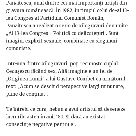
Panaitescu, unul dintre cei mai importanți artiști din
gravura românească. În 1982, în timpul celui de-al 13-
lea Congres al Partidului Comunist Român,
Panaitescu a realizat o serie de xilogravuri denumite
„Al 13-lea Congres - Politică cu delicatețuri”. Sunt
imagini explicit sexuale, combinate cu sloganuri
comuniste.
Într-una dintre xilogravuri, poți recunoște cuplul
Ceaușescu făcând sex. Altă imagine e un fel de
„
Originea Lumii” a lui Gustave Courbet cu următorul
text: „Acum se deschid perspective largi minunate,
pline de conținut”.
Te întrebi ce curaj nebun a avut artistul să deseneze
lucrurile astea în anii ‘80. Și dacă au existat
consecințe negative pentru el.