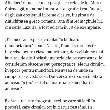
Alte lucrări incluse în expoziție, ca cele ale lui Marcel
Chirnoagă, un nume important al graficii românești,
deghizau erotismul în teme clasice, inspirate de
Antichitatea greco-romană. Una dintre imaginile lui,
din seria Luxuria, a fost editată în 50 de exemplare.
„Ele nu erau expuse, circulau în budoarul
nomenclaturii”, spune Nasui. „Erau niște subiecte
interzise pentru clasa muncitoare, dar ceilalți se mai
bucurau de ele. Inclusiv materialele pe care astăzi le
considerăm obscene sau pornografice, ele nu circulau
în epocă pentru muncitori. Nu aveau de unde să
cumpere o revistă sexi. Dar cei care circulau în afară
aduceau în țară astfel de materiale, sau piloții le
aduceau.”
Existau inclusiv fotografii sexi pe care să le ții în
portofel, care circulau tot în circuit restrâns. În