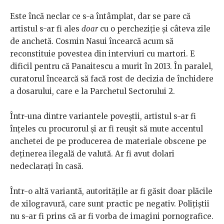
Este încă neclar ce s-a întâmplat, dar se pare că
artistul s-ar fi ales
doar
cu o percheziție și câteva zile
de anchetă. Cosmin Nasui încearcă acum să
reconstituie povestea din interviuri cu martori. E
dificil pentru că Panaitescu a murit în 2013. În paralel,
curatorul încearcă să facă rost de decizia de închidere
a dosarului, care e la Parchetul Sectorului 2.
Într-una dintre variantele poveștii, artistul
s-ar fi
înțeles cu procurorul și ar fi reușit să mute accentul
anchetei de pe producerea de materiale obscene pe
deținerea ilegală de valută. Ar fi avut dolari
nedeclarați în casă.
Într-o altă variantă, autoritățile ar fi găsit doar plăcile
de xilogravură, care sunt practic pe negativ. Polițiștii
nu s-ar fi prins că ar fi vorba de imagini pornografice.