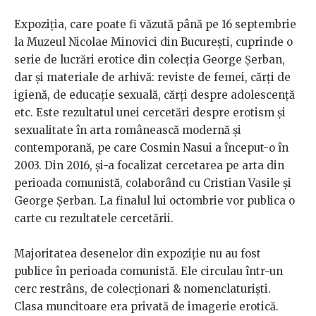
Expoziția, care poate fi văzută până pe 16 septembrie
la
Muzeul Nicolae Minovici din București, cuprinde o
serie de lucrări erotice din colecția George Șerban,
dar și materiale de arhivă: reviste de femei, cărți de
igienă, de educație sexuală, cărți despre adolescență
etc. Este rezultatul unei cercetări despre erotism și
sexualitate în arta românească modernă și
contemporană, pe care Cosmin Nasui a început-o în
2003. Din 2016, și-a focalizat cercetarea pe arta din
perioada comunistă, colaborând cu Cristian Vasile și
George Șerban. La finalul lui octombrie vor publica o
carte cu rezultatele cercetării.
Majoritatea desenelor din expoziție nu au fost
publice în perioada comunistă. Ele circulau într-un
cerc restrâns, de colecționari & nomenclaturiști.
Clasa muncitoare era privată de imagerie erotică.