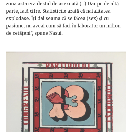
zona asta era destul de asexuată (...) Dar pe de altă
parte, iată cifre. Statisticile arată că natalitatea
explodase. Îți dai seama că se făcea (sex) și cu
pasiune, nu aveai cum să faci în laborator un milion
de cetățeni”, spune Nasui.