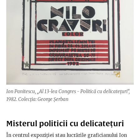
Ion Panitescu, „Al 13-lea Congres - Politică cu delicatețuri”,
1982. Colecția: George Șerban
Misterul politicii cu delicatețuri
În centrul expoziției stau lucrările graficianului Ion