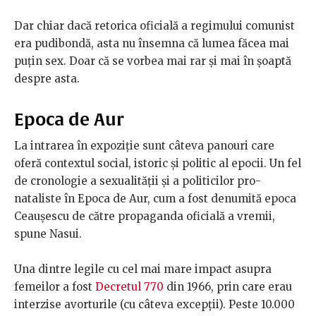
Dar chiar dacă retorica oficială a regimului comunist
era pudibondă, asta nu însemna că lumea făcea mai
puțin sex. Doar că se vorbea mai rar și mai în șoaptă
despre asta.
Epoca de Aur
La intrarea în expoziție sunt câteva panouri care
oferă contextul social, istoric și politic al epocii. Un fel
de cronologie a sexualității și a politicilor pro-
nataliste în Epoca de Aur, cum a fost denumită epoca
Ceaușescu de către propaganda oficială a vremii,
spune Nasui.
Una dintre legile cu cel mai mare impact asupra
femeilor a fost
Decretul 770
din 1966, prin care erau
interzise avorturile (cu câteva excepții). Peste 10.000