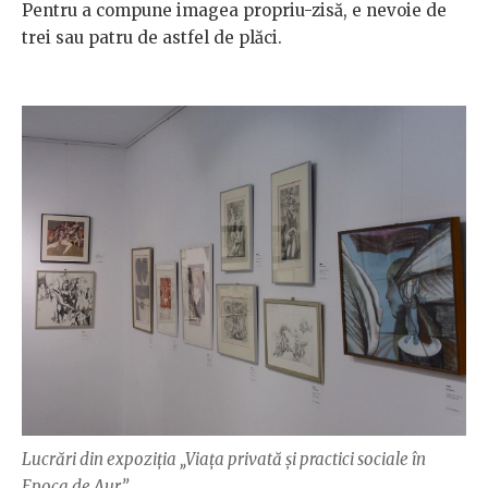
Pentru a compune imagea propriu-zisă, e nevoie de
trei sau patru de astfel de plăci.
Lucrări din expoziția „Viața privată și practici sociale în
Epoca de Aur”