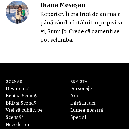
Diana Meseșan
Reporter. Îi era frică de animale
până când a întâlnit-o pe pisica
ei, Sumi Jo. Crede că oamenii se
pot schimba.
SCENA9
REVISTA
Despre noi
Personaje
Echipa Scena9
Arte
BRD și Scena9
Intră la idei
Vrei să publici pe
Lumea noastră
Scena9?
Special
Newsletter