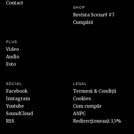
Contact
SHOP
Revista Scena9 #7
Cumpără
PLUS
Video
Audio
Foto
SOCIAL
LEGAL
Facebook
Termeni & Condiții
Instagram
Cookies
Youtube
Cum cumpăr
SoundCloud
ANPC
RSS
Redirecționează 3,5%