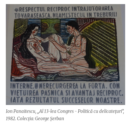
Ion Panaitescu, „Al 13-lea Congres - Politică cu delicatețuri”,
1982. Colecția: George Șerban