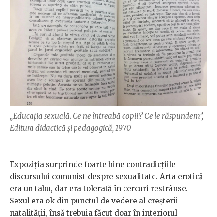
„Educația sexuală. Ce ne întreabă copiii? Ce le răspundem”,
Editura didactică și pedagogică, 1970
Expoziția surprinde foarte bine contradicțiile
discursului comunist despre sexualitate. Arta erotică
era un tabu, dar era tolerată în cercuri restrânse.
Sexul era ok din punctul de vedere al creșterii
natalității, însă trebuia făcut doar în interiorul