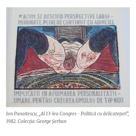
Ion Panaitescu, „Al 13-lea Congres - Politică cu delicatețuri”,
1982. Colecția: George Șerban