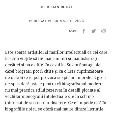
DE
IULIAN BOCAI
PUBLICAT PE 30 MARTIE 2026
Este soarta artiștilor și marilor intelectuali ca cei care
le scriu viețile să fie mai cuminți și mai măsurați
decât ei și nu e altfel în cazul lui Susan Sontag, ale
cărei biografii pot fi citite și ca o listă cuprinzătoare
de detalii care pot provoca suspiciuni morale. E greu
de spus dacă asta e pentru că biografismul modern
nu mai practică stilul rezervat în detalii picante al
vechilor monografii intelectuale și e în schimb
interesat de scotociri indiscrete. Ce e limpede e că în
biografiile noi ni se oferă mai multe dintre lucrurile