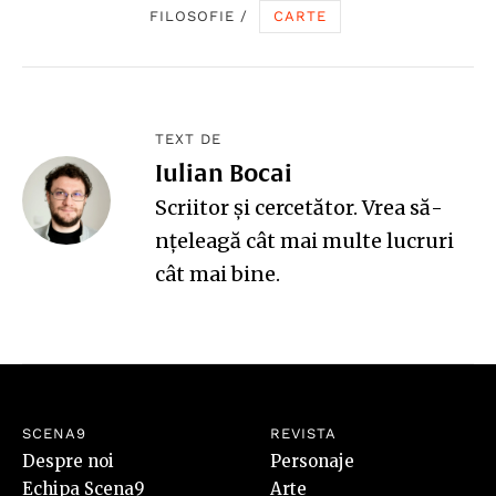
FILOSOFIE
/
CARTE
TEXT DE
Iulian Bocai
Scriitor și cercetător. Vrea să-
nțeleagă cât mai multe lucruri
cât mai bine.
SCENA9
REVISTA
Despre noi
Personaje
Echipa Scena9
Arte