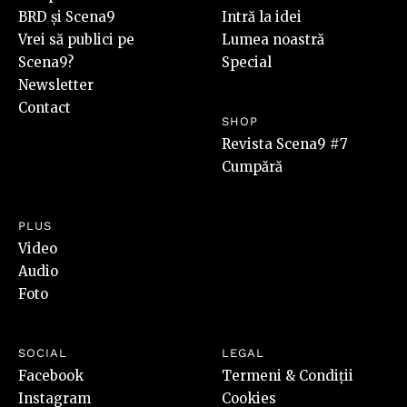
BRD și Scena9
Intră la idei
Vrei să publici pe
Lumea noastră
Scena9?
Special
Newsletter
Contact
SHOP
Revista Scena9 #7
Cumpără
PLUS
Video
Audio
Foto
SOCIAL
LEGAL
Facebook
Termeni & Condiții
Instagram
Cookies