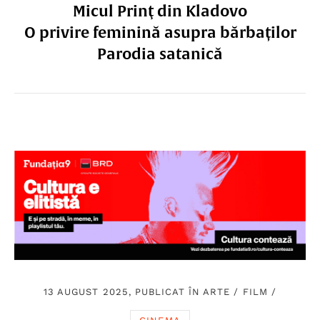
Micul Prinţ din Kladovo
O privire feminină asupra bărbaților
Parodia satanică
13 AUGUST 2025, PUBLICAT ÎN
ARTE
/
FILM
/