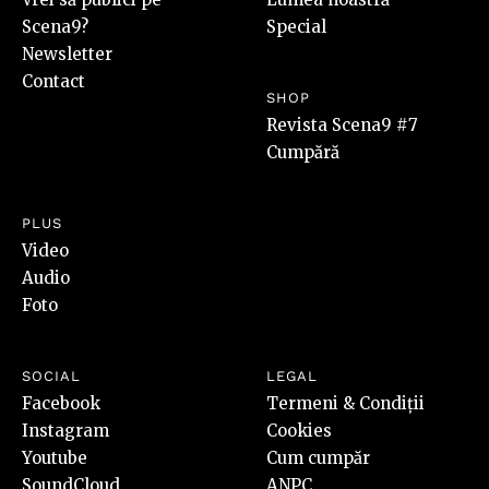
Scena9?
Special
Newsletter
Contact
SHOP
Revista Scena9 #7
Cumpără
PLUS
Video
Audio
Foto
SOCIAL
LEGAL
Facebook
Termeni & Condiții
Instagram
Cookies
Youtube
Cum cumpăr
SoundCloud
ANPC