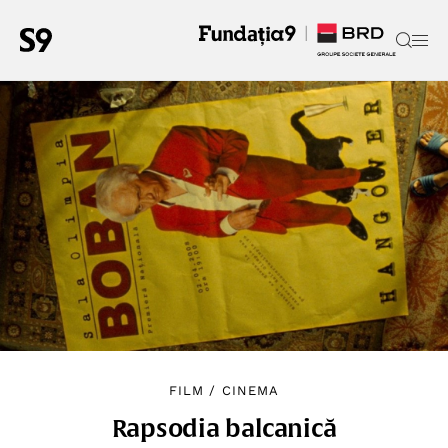
FILM
/
CINEMA
Rapsodia balcanică