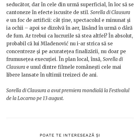
seducător, dar în cele din urmă superficial, în loc să se
cantoneze în efecte iscusite de stil.
Sorella di Clausura
e un foc de artificii: cât ține, spectacolul e minunat și
ia ochii – apoi se dizolvă în aer, lăsând în urmă o dâră
de fum. Ar trebui ca lucrurile să stea altfel? În absolut,
probabil că lui Mladenović nu i-ar strica să se
concentreze și pe acuratețea finalizării, nu doar pe
frumusețea execuției. În plan local, însă,
Sorella di
Clausura
e unul dintre filmele românești cele mai
libere lansate în ultimii treizeci de ani.
Sorella di Clausura a avut premiera mondială la Festivalul
de la Locarno pe 13 august.
POATE TE INTERESEAZĂ ȘI