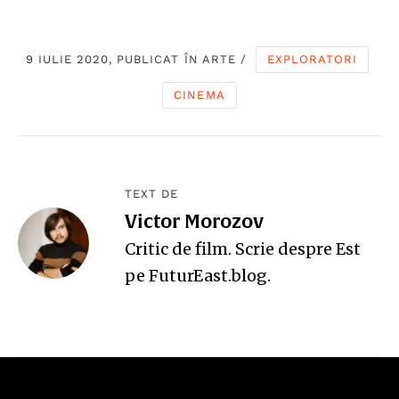
9 IULIE 2020, PUBLICAT ÎN
ARTE
/
EXPLORATORI
CINEMA
TEXT DE
Victor Morozov
Critic de film. Scrie despre Est
pe
FuturEast.blog
.