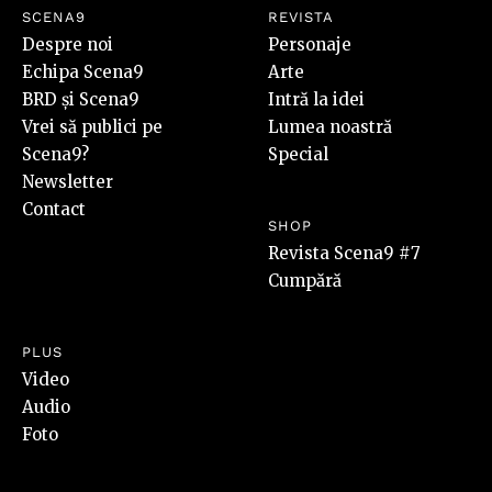
SCENA9
REVISTA
Despre noi
Personaje
Echipa Scena9
Arte
BRD și Scena9
Intră la idei
Vrei să publici pe
Lumea noastră
Scena9?
Special
Newsletter
Contact
SHOP
Revista Scena9 #7
Cumpără
PLUS
Video
Audio
Foto