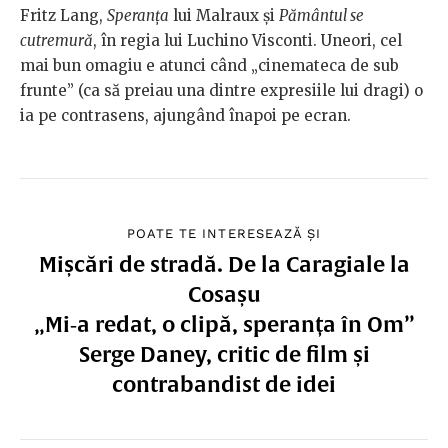
Fritz Lang,
Speranța
lui Malraux și
Pământul se
cutremură
, în regia lui Luchino Visconti. Uneori, cel
mai bun omagiu e atunci când „cinemateca de sub
frunte” (ca să preiau una dintre expresiile lui dragi) o
ia pe contrasens, ajungând înapoi pe ecran.
POATE TE INTERESEAZĂ ȘI
Mișcări de stradă. De la Caragiale la
Cosașu
„Mi‑a redat, o clipă, speranța în Om”
Serge Daney, critic de film și
contrabandist de idei