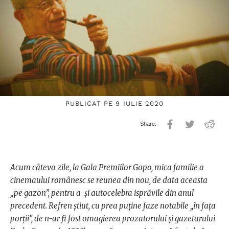
PUBLICAT PE 9 IULIE 2020
Acum câteva zile, la Gala Premiilor Gopo, mica familie a
cinemaului românesc se reunea din nou, de data aceasta
„pe gazon”, pentru a-și autocelebra isprăvile din anul
precedent. Refren știut, cu prea puține faze notabile „în fața
porții”, de n-ar fi fost omagierea prozatorului și gazetarului