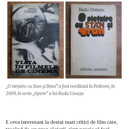
„O viețuire cu Stan și Bran” a fost reeditată la Polirom, în
2009, în seria „Opere” a lui Radu Cosașu
E ceva interesant la destui mari critici de film care,