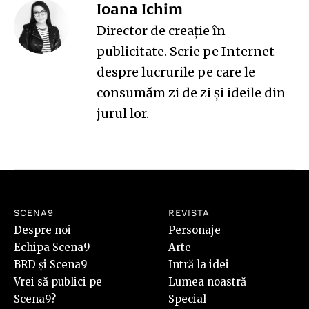
Ioana Ichim
Director de creație în
publicitate. Scrie
pe Internet
despre lucrurile pe care le
consumăm zi de zi și ideile din
jurul lor.
SCENA9
REVISTA
Despre noi
Personaje
Echipa Scena9
Arte
BRD și Scena9
Intră la idei
Vrei să publici pe
Lumea noastră
Scena9?
Special