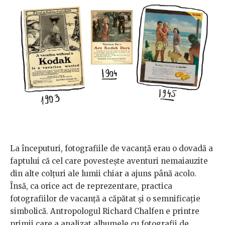
La începuturi, fotografiile de vacanță erau o dovadă a
faptului că cel care povestește aventuri nemaiauzite
din alte colțuri ale lumii chiar a ajuns până acolo.
Însă, ca orice act de reprezentare, practica
fotografiilor de vacanță a căpătat și o semnificație
simbolică. Antropologul Richard Chalfen e printre
primii care a analizat albumele cu fotografii de