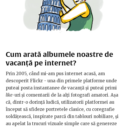
Cum arată albumele noastre de
vacanță pe internet?
Prin 2005, când mi-am pus internet acasă, am
descoperit Flickr - una din primele platforme unde
puteai posta instantanee de vacanță și puteai primi
like-
uri
și comentarii de la alți fotografi amatori. Așa
că, dintr-o dorință ludică, utilizatorii platformei au
început să sfideze portretele clasice, cu coregrafie
soldățească, inspirate parcă din tablouri nobiliare, și
au apelat la trucuri vizuale simple care să genereze