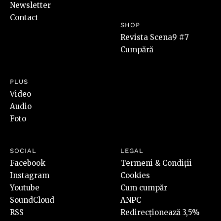
Newsletter
Contact
SHOP
Revista Scena9 #7
Cumpără
PLUS
Video
Audio
Foto
SOCIAL
LEGAL
Facebook
Termeni & Condiții
Instagram
Cookies
Youtube
Cum cumpăr
SoundCloud
ANPC
RSS
Redirecționează 3,5%