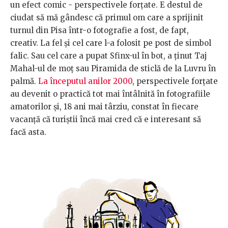
un efect comic - perspectivele forțate. E destul de
ciudat să mă gândesc că primul om care a sprijinit
turnul din Pisa într-o fotografie a fost, de fapt,
creativ. La fel și cel care l-a folosit pe post de simbol
falic. Sau cel care a pupat Sfinx-ul în bot, a ținut Taj
Mahal-ul de moț sau Piramida de sticlă de la Luvru în
palmă.
La începutul anilor 2000
, perspectivele forțate
au devenit o practică tot mai întâlnită în fotografiile
amatorilor și, 18 ani mai târziu, constat în fiecare
vacanță că turiștii încă mai cred că e interesant să
facă asta.