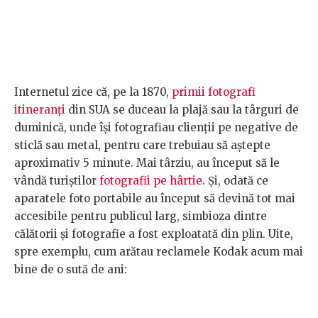
Internetul zice că, pe la 1870,
primii fotografi
itineranți
din SUA se duceau la plajă sau la târguri de
duminică, unde își fotografiau clienții pe negative de
sticlă sau metal, pentru care trebuiau să aștepte
aproximativ 5 minute. Mai târziu, au început să le
vândă turiștilor
fotografii pe hârtie
. Și, odată ce
aparatele foto portabile au început să devină tot mai
accesibile pentru publicul larg, simbioza dintre
călătorii și fotografie a fost exploatată din plin. Uite,
spre exemplu, cum arătau reclamele Kodak acum mai
bine de o sută de ani: