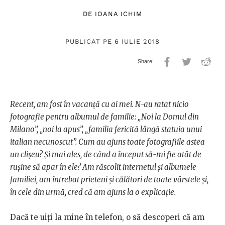
DE
IOANA ICHIM
PUBLICAT PE 6 IULIE 2018
Recent, am fost în vacanță cu ai mei. N-au ratat nicio
fotografie pentru albumul de familie: „Noi la Domul din
Milano”, „noi la apus”, „familia fericită lângă statuia unui
italian necunoscut”. Cum au ajuns toate fotografiile astea
un clișeu? Și mai ales, de când a început să-mi fie atât de
rușine să apar în ele? Am răscolit internetul și albumele
familiei, am întrebat prieteni și călători de toate vârstele și,
în cele din urmă, cred că am ajuns la o explicație.
Dacă te uiți la mine în telefon, o să descoperi că am