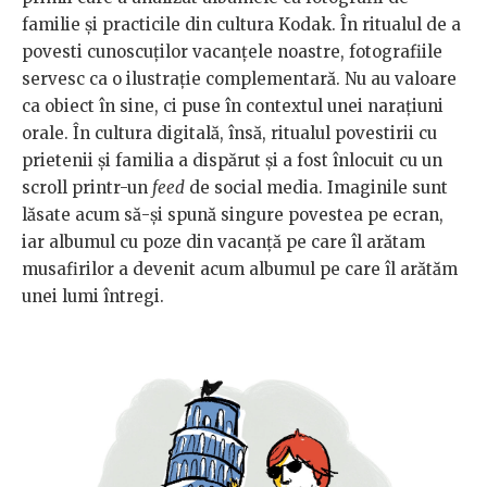
familie și practicile din cultura Kodak. În ritualul de a
povesti cunoscuților vacanțele noastre, fotografiile
servesc ca o ilustrație complementară. Nu au valoare
ca obiect în sine, ci puse în contextul unei narațiuni
orale. În cultura digitală, însă, ritualul povestirii cu
prietenii și familia a dispărut și a fost înlocuit cu un
scroll printr-un
feed
de social media. Imaginile sunt
lăsate acum să-și spună singure povestea pe ecran,
iar albumul cu poze din vacanță pe care îl arătam
musafirilor a devenit acum albumul pe care îl arătăm
unei lumi întregi.