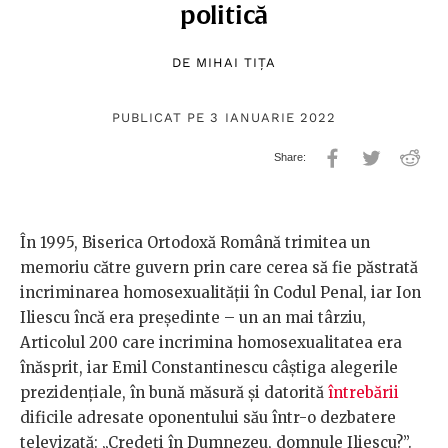
politică
DE
MIHAI TIȚA
PUBLICAT PE 3 IANUARIE 2022
În 1995, Biserica Ortodoxă Română trimitea un
memoriu către guvern prin care cerea să fie păstrată
incriminarea homosexualității în Codul Penal, iar Ion
Iliescu încă era președinte – un an mai târziu,
Articolul 200 care incrimina homosexualitatea era
înăsprit, iar Emil Constantinescu câștiga alegerile
prezidențiale, în bună măsură și datorită
întrebării
dificile adresate oponentului său într-o dezbatere
televizată: „Credeți în Dumnezeu, domnule Iliescu?”.