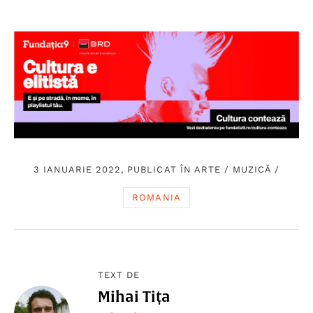
3 IANUARIE 2022, PUBLICAT ÎN
ARTE
/
MUZICĂ
/
ROMANIA
TEXT DE
Mihai Tița