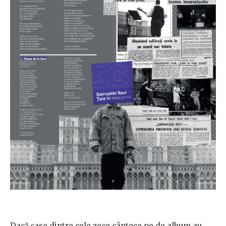
Dacă șase dintre cele zece cântece pe de album au