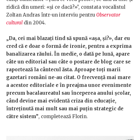
ridică din umeri: «și ce dacă?»”, constata vocalistul
Zoltan Andras într-un interviu pentru
Observator
cultural
din 2004.
„Da, cei mai blazați tind să spună «așa, și?», dar eu
cred că e doar o formă de ironie, pentru a exprima
banalizarea răului. În medie, o dată pe lună, apare
câte un editorial sau câte o postare de blog care se
raportează la cântecul ăsta. Aproape toți marii
gazetari români ne-au citat. O frecvență mai mare
a acestor editoriale e în preajma unor evenimente
precum bacalaureatul sau începerea anului școlar,
când devine mai evidentă criza din educație,
întreținută mai mult sau mai puțin strategic de
către sistem”
, completează Florin.