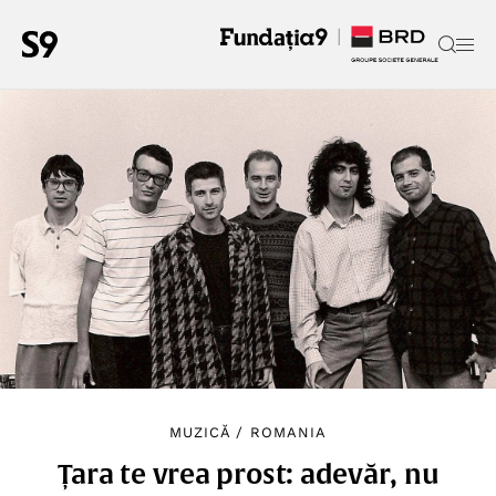
MUZICĂ
/
ROMANIA
Țara te vrea prost: adevăr, nu