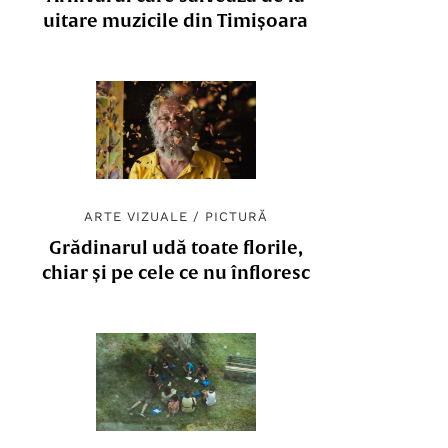
uitare muzicile din Timișoara
ARTE VIZUALE
/
PICTURĂ
Grădinarul udă toate florile,
chiar și pe cele ce nu înfloresc