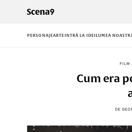
PERSONAJE
ARTE
INTRĂ LA IDEI
LUMEA NOASTR
FILM
Cum era po
DE
GEO