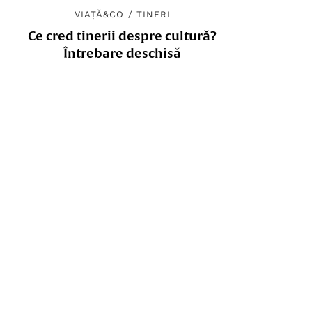
VIAȚĂ&CO
/
TINERI
Ce cred tinerii despre cultură?
Întrebare deschisă