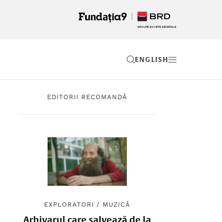
EN
EDITORII RECOMANDĂ
EXPLORATORI
/
MUZICĂ
Arhivarul care salvează de la