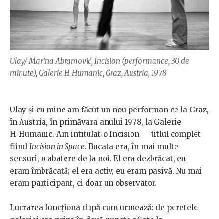
Ulay/ Marina Abramović, Incision (performance, 30 de
minute), Galerie H‑Humanic, Graz, Austria, 1978
Ulay şi cu mine am făcut un nou performan ce la Graz,
în Austria, în primăvara anului 1978, la Galerie
H‑Humanic. Am intitulat‑o Incision — titlul complet
fiind
Incision in Space
. Bucata era, în mai multe
sensuri, o abatere de la noi. El era dezbrăcat, eu
eram îmbrăcată; el era activ, eu eram pasivă. Nu mai
eram participant, ci doar un observator.
Lucrarea funcţiona după cum urmează: de peretele