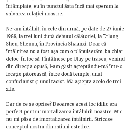
întâmplate, eu în punctul ăsta încă mai speram la
salvarea relației noastre.
Ne-am întâlnit, în cele din urmă, pe date de 27 iunie
1988, la trei luni după debutul călătoriei, la Erlang
Shen, Shennu, în Provincia Shaanxi. Doar că
întâlnirea nu a fost așa cum o plănuiserăm, ba chiar
deloc. În loc să-l întâlnesc pe Ulay pe traseu, venind
din direcția opusă, l-am găsit așteptându-mă într-o
locație pitorească, între două temple, unul
confucianist și unul taoist. Mă aștepta acolo de trei
zile.
Dar de ce se oprise? Deoarece acest loc idilic era
perfect pentru imortalizarea întâlnirii noastre. Mie
nu-mi păsa de imortalizarea întâlnirii. Stricase
conceptul nostru din rațiuni estetice.