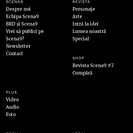
SCENA9
REVISTA
Despre noi
Personaje
Echipa Scena9
Arte
BRD și Scena9
Intră la idei
Vrei să publici pe
Lumea noastră
Scena9?
Special
Newsletter
Contact
SHOP
Revista Scena9 #7
Cumpără
PLUS
Video
Audio
Foto