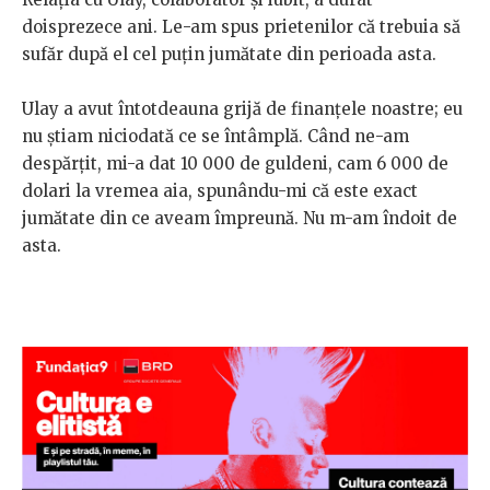
doisprezece ani. Le-am spus prietenilor că trebuia să
sufăr după el cel puțin jumătate din perioada asta.
Ulay a avut întotdeauna grijă de finanțele noastre; eu
nu știam niciodată ce se întâmplă. Când ne-am
despărțit, mi-a dat 10 000 de guldeni, cam 6 000 de
dolari la vremea aia, spunându-mi că este exact
jumătate din ce aveam împreună. Nu m-am îndoit de
asta.