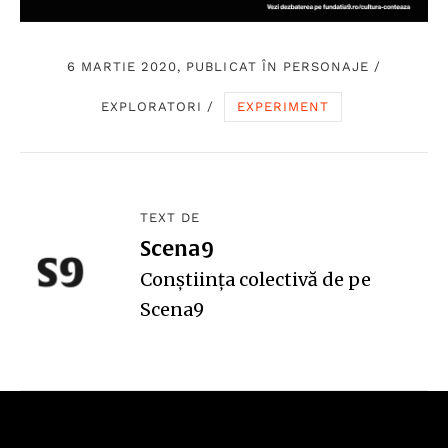
6 MARTIE 2020, PUBLICAT ÎN
PERSONAJE
/
EXPLORATORI
/
EXPERIMENT
TEXT DE
Scena9
Conștiința colectivă de pe
Scena9