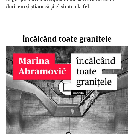
dorisem şi ştiam că şi el simţea la fel.
Încălcând toate granițele