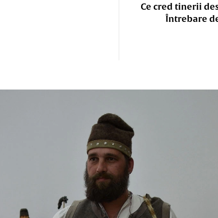
Ce cred tinerii de
Întrebare d