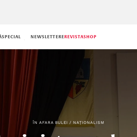
Ă
SPECIAL
NEWSLETTERE
REVISTA
SHOP
ÎN AFARA BULEI
/
NAȚIONALISM