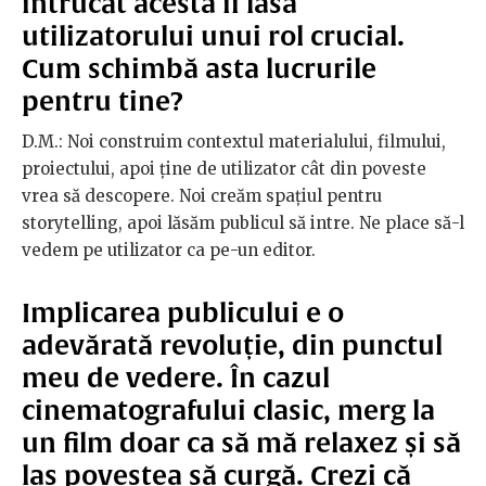
întrucât acesta îi lasă
utilizatorului unui rol crucial.
Cum schimbă asta lucrurile
pentru tine?
D.M.: Noi construim contextul materialului, filmului,
proiectului, apoi ține de utilizator cât din poveste
vrea să descopere. Noi creăm spațiul pentru
storytelling, apoi lăsăm publicul să intre. Ne place să-l
vedem pe utilizator ca pe-un editor.
Implicarea publicului e o
adevărată revoluție, din punctul
meu de vedere. În cazul
cinematografului clasic, merg la
un film doar ca să mă relaxez și să
las povestea să curgă. Crezi că