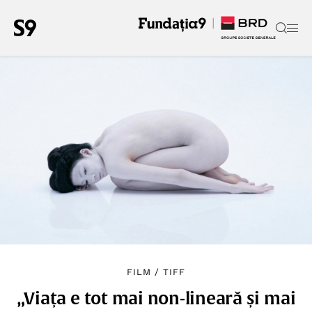
FILM
/
TIFF
„Viața e tot mai non-lineară și mai