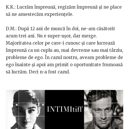
K.K.: Lucrăm împreună, regizăm împreună și ne place
să ne amestecăm experiențele.
D.M.: După 12 ani de muncă în doi, ne-am căsătorit
acum trei ani. Nu e super-ușor, dar merge.
Majoritatea celor pe care-i cunosc și care lucrează
împreună ca un cuplu au, mai devreme sau mai târziu,
probleme de ego. În cazul nostru, aveam probleme de
ego înainte și apoi am primit o oportunitate frumoasă
să lucrăm. Deci n-a fost cazul.