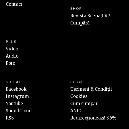
Contact
SHOP
Revista Scena9 #7
Cumpără
PLUS
Video
Audio
Foto
SOCIAL
LEGAL
Facebook
Termeni & Condiții
Instagram
Cookies
Youtube
Cum cumpăr
SoundCloud
ANPC
RSS
Redirecționează 3,5%