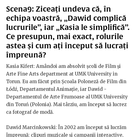
Scena9: Ziceați undeva că, în
echipa voastră, „Dawid complică
lucrurile”, iar „Kasia le simplifică”.
Ce presupun, mai exact, rolurile
astea și cum ați început să lucrați
împreună?
Kasia Kifert: Amândoi am absolvit școli de Film și
Arte Fine Arts department at UMK University in
Torun. Eu am făcut prin Școala Poloneză de Film din
Łódź, Departamentul Animație, iar Dawid -
Departamentul de Arte Frumoase al UMK University
din Toruń (Polonia). Mai târziu, am început să lucrez
ca fotograf de modă.
Dawid Marcinkowski: În 2002 am început să lucrăm
împreună: clipuri muzicale și campanii interactive,