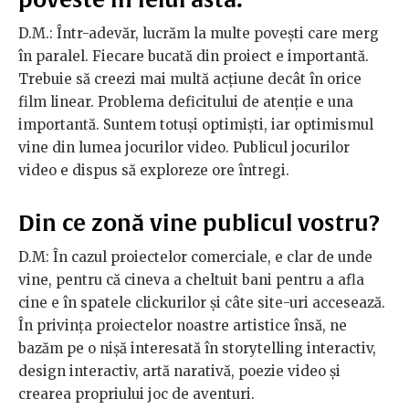
D.M.: Într-adevăr, lucrăm la multe povești care merg
în paralel. Fiecare bucată din proiect e importantă.
Trebuie să creezi mai multă acțiune decât în orice
film linear. Problema deficitului de atenție e una
importantă. Suntem totuși optimiști, iar optimismul
vine din lumea jocurilor video. Publicul jocurilor
video e dispus să exploreze ore întregi.
Din ce zonă vine publicul vostru?
D.M: În cazul proiectelor comerciale, e clar de unde
vine, pentru că cineva a cheltuit bani pentru a afla
cine e în spatele clickurilor și câte site-uri accesează.
În privința proiectelor noastre artistice însă, ne
bazăm pe o nișă interesată în storytelling interactiv,
design interactiv, artă narativă, poezie video și
crearea propriului joc de aventuri.