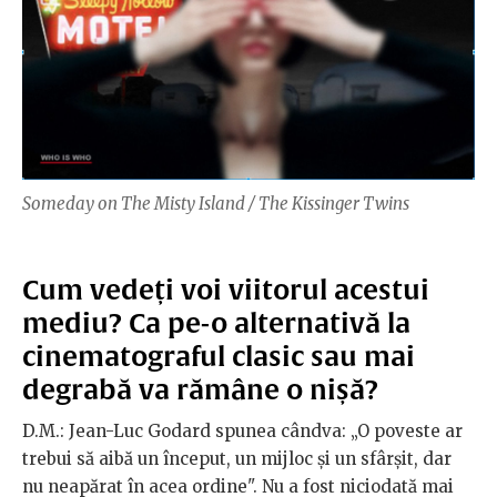
Someday on The Misty Island / The Kissinger Twins
Cum vedeți voi viitorul acestui
mediu? Ca pe-o alternativă la
cinematograful clasic sau mai
degrabă va rămâne o nișă?
D.M.: Jean-Luc Godard spunea cândva: „O poveste ar
trebui să aibă un început, un mijloc și un sfârșit, dar
nu neapărat în acea ordine". Nu a fost niciodată mai