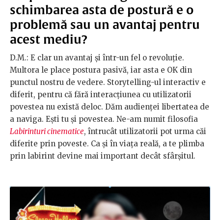
schimbarea asta de postură e o
problemă sau un avantaj pentru
acest mediu?
D.M.: E clar un avantaj și într-un fel o revoluție.
Multora le place postura pasivă, iar asta e OK din
punctul nostru de vedere. Storytelling-ul interactiv e
diferit, pentru că fără interacțiunea cu utilizatorii
povestea nu există deloc. Dăm audienței libertatea de
a naviga. Ești tu și povestea. Ne-am numit filosofia
Labirinturi cinematice
, întrucât utilizatorii pot urma căi
diferite prin poveste. Ca și în viața reală, a te plimba
prin labirint devine mai important decât sfârșitul.