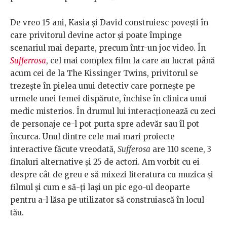
De vreo 15 ani, Kasia și David construiesc povești în
care privitorul devine actor și poate împinge
scenariul mai departe, precum într-un joc video. În
Sufferrosa
, cel mai complex film la care au lucrat până
acum cei de la The Kissinger Twins, privitorul se
trezește în pielea unui detectiv care pornește pe
urmele unei femei dispărute, închise în clinica unui
medic misterios. În drumul lui interacționează cu zeci
de personaje ce-l pot purta spre adevăr sau îl pot
încurca. Unul dintre cele mai mari proiecte
interactive făcute vreodată,
Sufferosa
are 110 scene, 3
finaluri alternative și 25 de actori. Am vorbit cu ei
despre cât de greu e să mixezi literatura cu muzica și
filmul și cum e să-ți lași un pic ego-ul deoparte
pentru a-l lăsa pe utilizator să construiască în locul
tău.