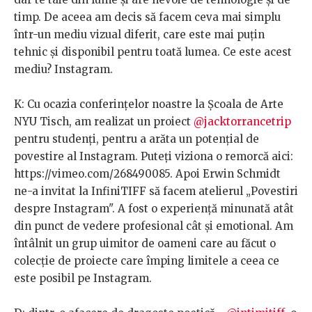
timp. De aceea am decis să facem ceva mai simplu
într-un mediu vizual diferit, care este mai puțin
tehnic și disponibil pentru toată lumea. Ce este acest
mediu? Instagram.
K: Cu ocazia conferințelor noastre la Școala de Arte
NYU Tisch, am realizat un proiect
@jacktorrancetrip
pentru studenți, pentru a arăta un potențial de
povestire al Instagram. Puteți viziona o remorcă aici:
https://vimeo.com/268490085. Apoi Erwin Schmidt
ne-a invitat la InfiniTIFF să facem atelierul „Povestiri
despre Instagram". A fost o experiență minunată atât
din punct de vedere profesional cât și emotional. Am
întâlnit un grup uimitor de oameni care au făcut o
colecție de proiecte care împing limitele a ceea ce
este posibil pe Instagram.