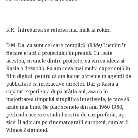
K.K.: Întrebarea se referea mai mult la roluri.
D.M: Da, eu sunt cel care complică.
(Râde)
Lucrăm în
fiecare etapă a proiectului împreună. Cu toate
acestea, cu unele dintre proiecte, eu vin cu ideea și
Kasia o dezvoltă. Eu am ceva mai multă experiență în
film digital, pentru că am lucrat o vreme în agenții de
publicitate ca interactive director. Dar și Kasia a
căpătat experiență după atâția ani, așa că în
majoritatea timpului simplifică interfețele, le face să
arate mai bine. Ne plac scenele din anii 1960-1980,
perioada aceea e studiul nostru de caz preferat, aș
zice. Îi adorăm pe cinematografii europeni, cum ar fi
Vilmos Zsigmond.