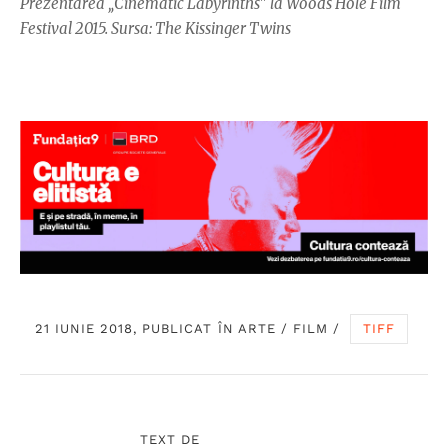
Prezentarea „Cinematic Labyrinths" la Woods Hole Film
Festival 2015. Sursa: The Kissinger Twins
21 IUNIE 2018, PUBLICAT ÎN
ARTE
/
FILM
/
TIFF
TEXT DE