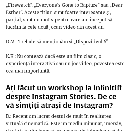
„Firewatch", „Everyone's Gone to Rapture" sau „Dear
Esther". Aceste titluri sunt foarte interesante și,
parțial, sunt un motiv pentru care am început să
lucrăm la cele două jocuri video din acest an.
D.M.: Trebuie să menționăm și „Dispozitivul 6".
K.K.: Nu contează dacă este un film clasic, o
experiență interactivă sau un joc video, povestea este
cea mai importantă.
Ați făcut un workshop la Infinitiff
despre Instagram Stories. De ce
vă simțiți atrași de Instagram?
D.: Recent am lucrat destul de mult în realitatea
virtuală cinematică. Este un mediu minunat, imersiv,
dar te taie din lume și are nevoie de tehnologie și de