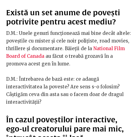
Există un set anume de povești
potrivite pentru acest mediu?
D.M.: Unele genuri funcționează mai bine decât altele:
poveștile cu mister și cele noir polițiste, road movies,
thrillere și documentare. ​Băieții de la
National Film
Board of Canada
au făcut o treabă grozavă în a
promova acest gen în lume.
D.M.: Întrebarea de bază este: ce adaugă
interactivitatea la poveste? Are sens s-o folosim?
Câștigăm ceva din asta sau o facem doar de dragul
interactivității?
În cazul poveștilor interactive,
ego-ul creatorului pare mai mic,