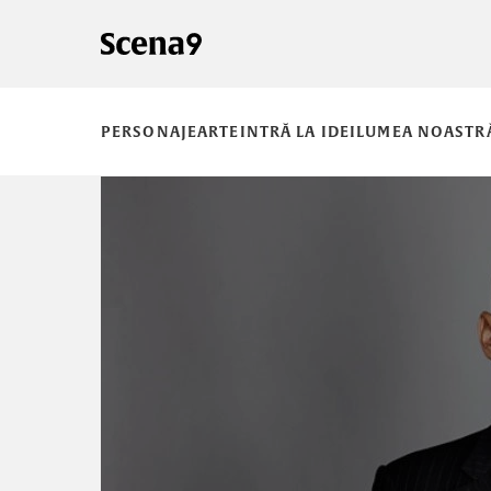
PERSONAJE
ARTE
INTRĂ LA IDEI
LUMEA NOASTR