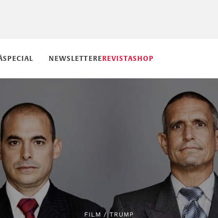
Ă
SPECIAL
NEWSLETTERE
REVISTA
SHOP
FILM
/
TRUMP