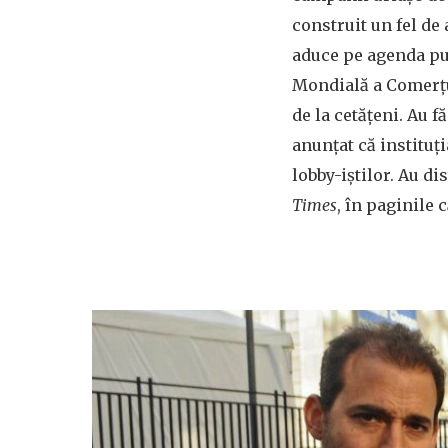
construit un fel de 
aduce pe agenda pub
Mondială a Comerțul
de la cetățeni. Au 
anunțat că instituți
lobby-iștilor. Au di
Times
, în paginile 