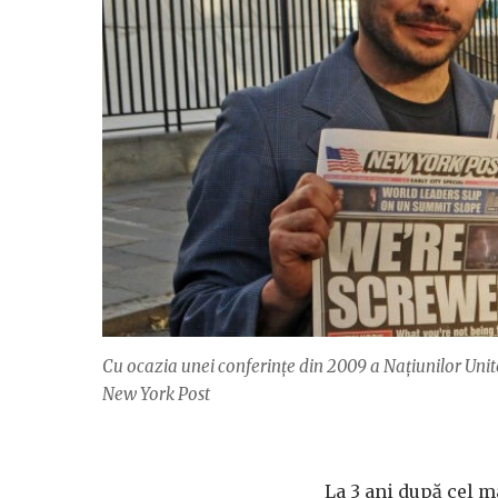
Cu ocazia unei conferințe din 2009 a Națiunilor Unite
New York Post
La 3 ani după cel m