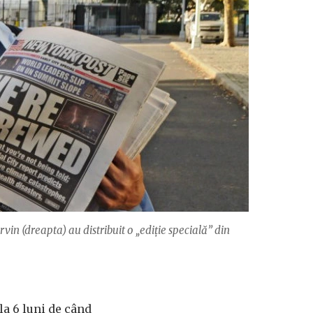
in (dreapta) au distribuit o „ediție specială” din
i la 6 luni de când