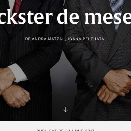
ickster de mese
DE
ANDRA MATZAL
,
IOANA PELEHATĂI
PUBLICAT PE 23 IUNIE 2017