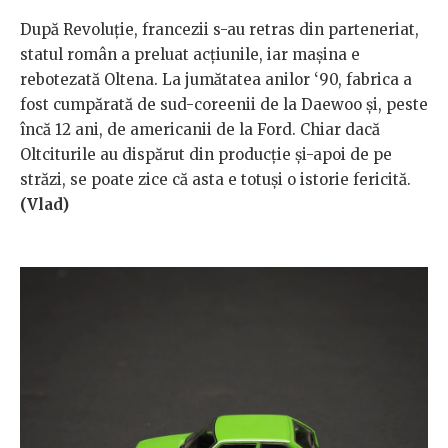
După Revoluție, francezii s-au retras din parteneriat,
statul român a preluat acțiunile, iar mașina e
rebotezată Oltena. La jumătatea anilor ‘90, fabrica a
fost cumpărată de sud-coreenii de la Daewoo și, peste
încă 12 ani, de americanii de la Ford. Chiar dacă
Oltciturile au dispărut din producție și-apoi de pe
străzi, se poate zice că asta e totuși o istorie fericită.
(
Vlad)