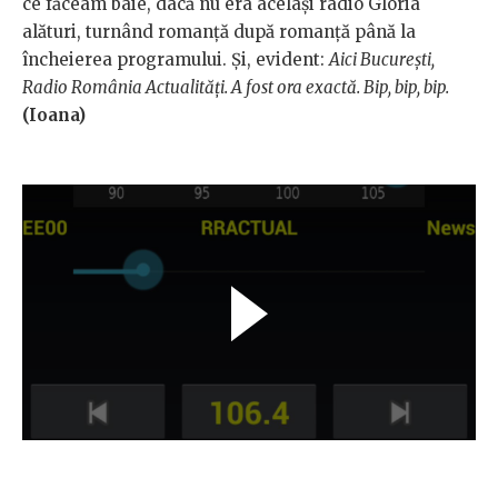
ce făceam baie, dacă nu era același radio Gloria
alături, turnând romanță după romanță până la
încheierea programului. Și, evident:
Aici București,
Radio România Actualități. A fost ora exactă. Bip, bip, bip.
(Ioana)