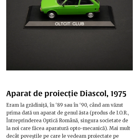
Aparat de proiecție Diascol, 1975
Eram la grădiniță, în ‘89 sau în ‘90, când am văzut
prima dată un aparat de genul ăsta (produs de I.O.R.,
Întreprinderea Optică Română, singura societate de
la noi care făcea aparatură opto-mecanică). Mai mult
decât poveștile pe care le vedeam proiectate pe