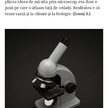
plăcea ideea de mă uita prin microscop, era doar o
poză pe care o afișam față de ceilalți. Realitatea e că
eram varză și la chimie și la biologie.
(
Ionuț S.)