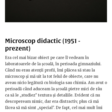
Microscop didactic (1951 -
prezent)
Era cel mai bizar obiect pe care îl vedeam în
laboratoarele de la școală, în perioada gimnaziului.
Când nu erau atenții profii, îmi plăcea să stau la
microscop și mă uit la tot felul de obiecte, care nu
aveau nicio legătură cu biologia sau chimia. Am avut o
perioadă când aduceam la școală pietre mici de râu
ca să le „studiez” textura și detaliile. Evident că nu
descopeream nimic, dar era distractiv, plus că mă
făcea să mă simt „special”. De fapt, cel mai mult îmi