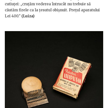
cutiuței: „cruțăm vederea întrucât nu trebuie să
căutăm firele ca la țesutul obișnuit. Prețul aparatului
Lei 400.”
(Luiza)