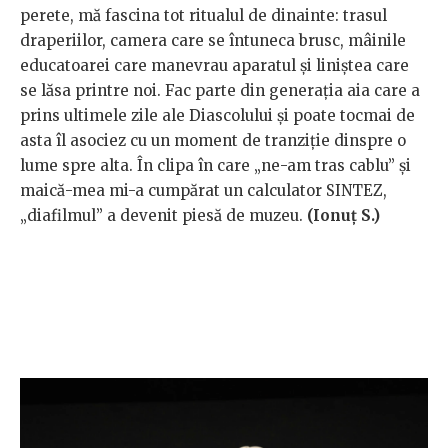
perete, mă fascina tot ritualul de dinainte: trasul
draperiilor, camera care se întuneca brusc, mâinile
educatoarei care manevrau aparatul și liniștea care
se lăsa printre noi. Fac parte din generația aia care a
prins ultimele zile ale Diascolului și poate tocmai de
asta îl asociez cu un moment de tranziție dinspre o
lume spre alta. În clipa în care „ne-am tras cablu” și
maică-mea mi-a cumpărat un calculator SINTEZ,
„diafilmul” a devenit piesă de muzeu.
(
Ionuț S.)