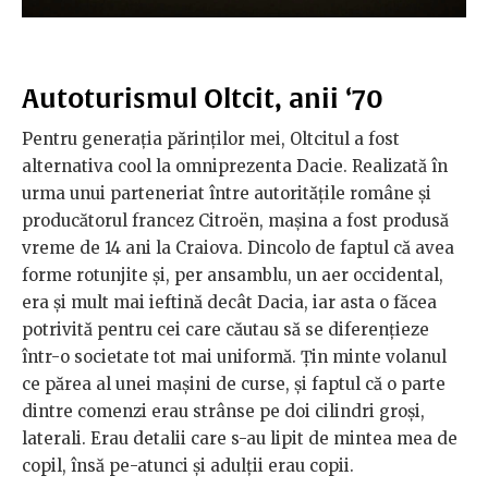
Autoturismul Oltcit, anii ‘70
Pentru generația părinților mei, Oltcitul a fost
alternativa cool la omniprezenta Dacie. Realizată în
urma unui parteneriat între autoritățile române și
producătorul francez
Citroën, mașina a fost produsă
vreme de 14 ani la Craiova. Dincolo de faptul că avea
forme rotunjite și, per ansamblu, un aer occidental,
era și mult mai ieftină decât Dacia, iar asta o făcea
potrivită pentru cei care căutau să se diferențieze
într-o societate tot mai uniformă. Țin minte volanul
ce părea al unei mașini de curse, și faptul că o parte
dintre comenzi erau strânse pe doi cilindri groși,
laterali. Erau detalii care s-au lipit de mintea mea de
copil, însă pe-atunci și adulții erau copii.