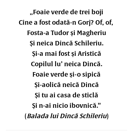
„Foaie verde de trei boji
Cine a fost odată-n Gorj? Of, of,
Fosta-a Tudor şi Magheriu
Şi neica Dincă Schileriu.
Şi-a mai fost şi Aristică
Copilul lu’ neica Dincă.
Foaie verde şi-o sipică
Şi-aolică neică Dincă
Şi tu ai casa de sticlă
Şi n-ai nicio ibovnică.”
(
Balada lui Dincă Schileriu
)