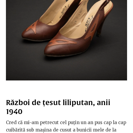
Război de țesut liliputan, anii
1940
Cred că mi-am petrecut cel puțin un an pus cap la cap
cuibărită sub mașina de cusut a bunicii mele de la