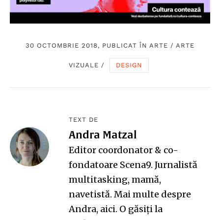
30 OCTOMBRIE 2018, PUBLICAT ÎN
ARTE
/
ARTE
VIZUALE
/
DESIGN
TEXT DE
Andra Matzal
Editor coordonator & co-
fondatoare Scena9. Jurnalistă
multitasking, mamă,
navetistă. Mai multe despre
Andra,
aici
. O găsiți la