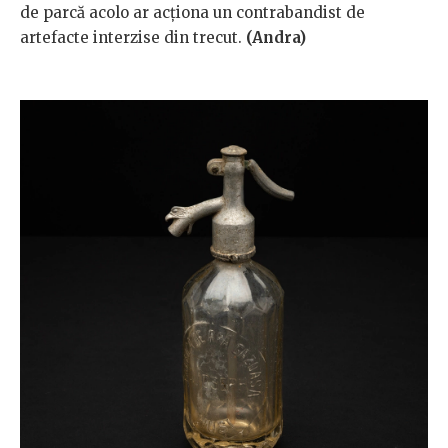
de parcă acolo ar acționa un contrabandist de
artefacte interzise din trecut.
(Andra)