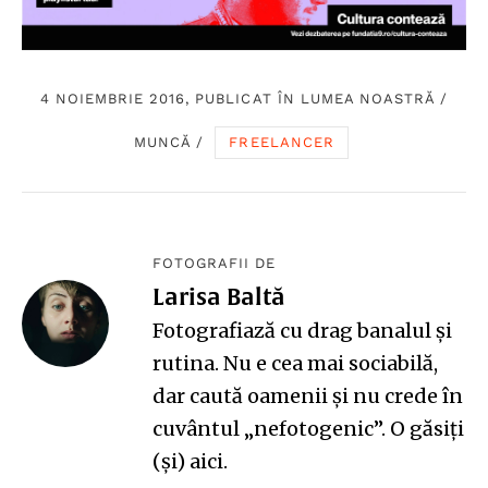
4 NOIEMBRIE 2016, PUBLICAT ÎN
LUMEA NOASTRĂ
/
MUNCĂ
/
FREELANCER
FOTOGRAFII DE
Larisa Baltă
Fotografiază cu drag banalul și
rutina. Nu e cea mai sociabilă,
dar caută oamenii și nu crede în
cuvântul „nefotogenic”. O găsiți
(și)
aici
.