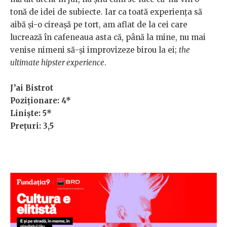
tonă de idei de subiecte. Iar ca toată experiența să
aibă și-o cireașă pe tort, am aflat de la cei care
lucrează în cafeneaua asta că, până la mine, nu mai
venise nimeni să-și improvizeze birou la ei;
the
ultimate hipster experience
.
J’ai Bistrot
Poziționare: 4*
Liniște: 5*
Prețuri: 3,5