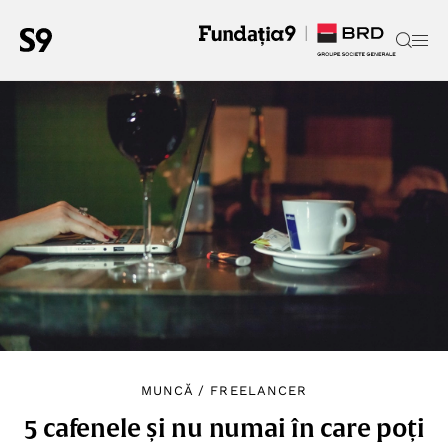
MUNCĂ
/
FREELANCER
5 cafenele și nu numai în care poți