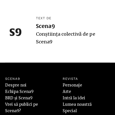
TEXT DE
Scena9
Conștiința colectivă de pe
Scena9
SCENA9
REVISTA
Despre noi
Personaje
Echipa Scena9
Arte
BRD și Scena9
Intră la idei
Vrei să publici pe
Lumea noastră
Scena9?
Special