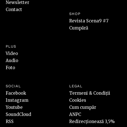
Newsletter
Contact
SHOP
Revista Scena9 #7
Cumpără
PLUS
Video
Audio
Foto
SOCIAL
LEGAL
Facebook
Termeni & Condiții
Instagram
Cookies
Youtube
Cum cumpăr
SoundCloud
ANPC
RSS
Redirecționează 3,5%