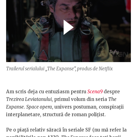
Trailerul serialului „The Expanse”, produs de Netflix
Am scris deja cu entuziasm pentru
Scena9
despre
Trezirea Leviatanului
, primul volum din seria
The
Expanse
.
Space opera
, univers postuman, conspirații
interplanetare, structură de roman polițist.
Pe o piață relativ săracă în seriale SF (nu mă refer la