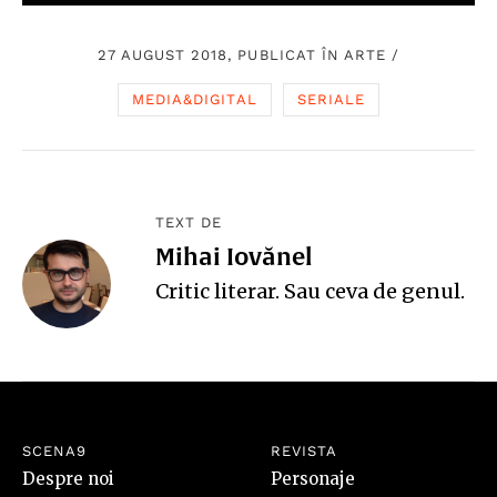
27 AUGUST 2018, PUBLICAT ÎN
ARTE
/
MEDIA&DIGITAL
SERIALE
TEXT DE
Mihai Iovănel
Critic literar. Sau ceva de genul.
SCENA9
REVISTA
Despre noi
Personaje