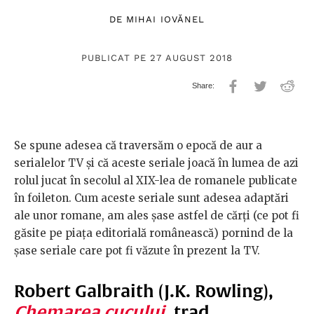
DE
MIHAI IOVĂNEL
PUBLICAT PE 27 AUGUST 2018
Se spune adesea că traversăm o epocă de aur a
serialelor TV și că aceste seriale joacă în lumea de azi
rolul jucat în secolul al XIX-lea de romanele publicate
în foileton. Cum aceste seriale sunt adesea adaptări
ale unor romane, am ales șase astfel de cărți (ce pot fi
găsite pe piața editorială românească) pornind de la
șase seriale care pot fi văzute în prezent la TV.
Robert Galbraith (J.K. Rowling),
Chemarea cucului
, trad.