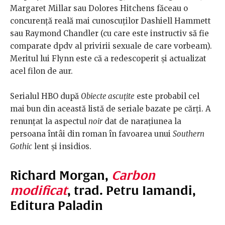
Margaret Millar sau Dolores Hitchens făceau o
concurență reală mai cunoscuților Dashiell Hammett
sau Raymond Chandler (cu care este instructiv să fie
comparate dpdv al privirii sexuale de care vorbeam).
Meritul lui Flynn este că a redescoperit și actualizat
acel filon de aur.
Serialul HBO după
Obiecte ascuțite
este probabil cel
mai bun din această listă de seriale bazate pe cărți. A
renunțat la aspectul
noir
dat de narațiunea la
persoana întâi din roman în favoarea unui
Southern
Gothic
lent și insidios.
Richard Morgan,
Carbon
modificat
, trad. Petru Iamandi,
Editura Paladin