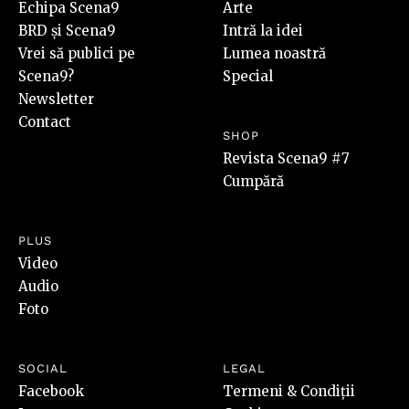
Echipa Scena9
Arte
BRD și Scena9
Intră la idei
Vrei să publici pe
Lumea noastră
Scena9?
Special
Newsletter
Contact
SHOP
Revista Scena9 #7
Cumpără
PLUS
Video
Audio
Foto
SOCIAL
LEGAL
Facebook
Termeni & Condiții