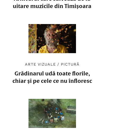
uitare muzicile din Timișoara
ARTE VIZUALE
/
PICTURĂ
Grădinarul udă toate florile,
chiar și pe cele ce nu înfloresc