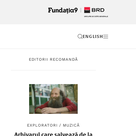
EN
EDITORII RECOMANDĂ
EXPLORATORI
/
MUZICĂ
Arhivarul care salvează de la