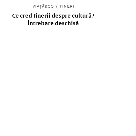
VIAȚĂ&CO
/
TINERI
Ce cred tinerii despre cultură?
Întrebare deschisă