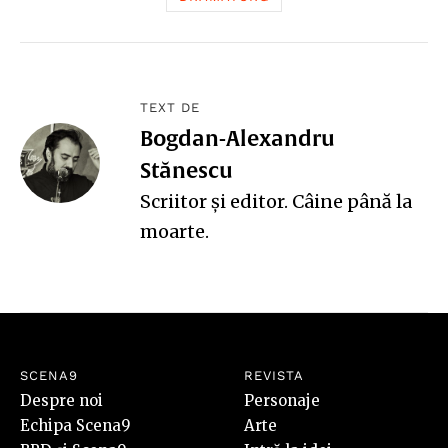
TEXT DE
Bogdan-Alexandru
Stănescu
Scriitor și editor. Câine până la
moarte.
SCENA9
REVISTA
Despre noi
Personaje
Echipa Scena9
Arte