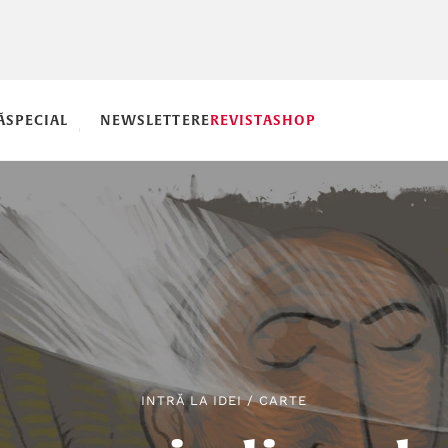
Ă
SPECIAL
NEWSLETTERE
REVISTA
SHOP
INTRĂ LA IDEI
/
CARTE