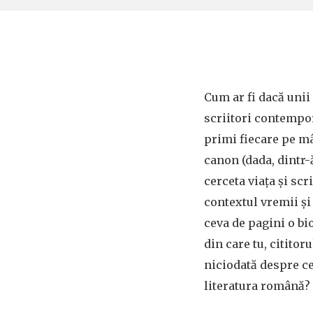
Cum ar fi dacă unii
scriitori contempo
primi fiecare pe mâ
canon (dada, dintr-
cerceta viața și scr
contextul vremii și 
ceva de pagini o bi
din care tu, cititorul
niciodată despre c
literatura română? 