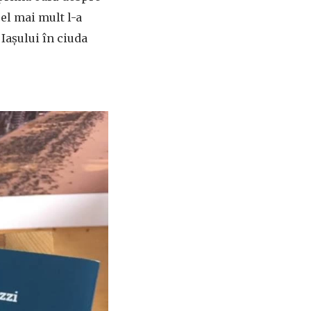
cel mai mult l-a
 Iașului în ciuda