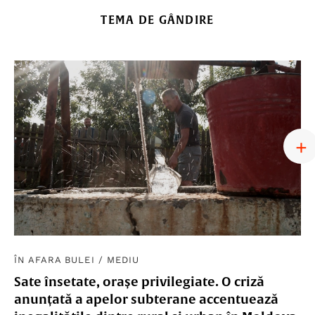
TEMA DE GÂNDIRE
ÎN AFARA BULEI
/
MEDIU
Sate însetate, orașe privilegiate. O criză
anunțată a apelor subterane accentuează