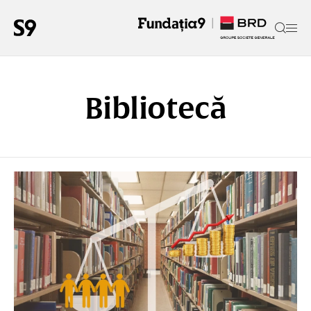
Bibliotecă