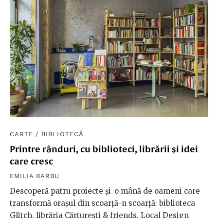
CARTE
/
BIBLIOTECĂ
Printre rânduri, cu biblioteci, librării și idei
care cresc
EMILIA BARBU
Descoperă patru proiecte și-o mână de oameni care
transformă orașul din scoarță-n scoarță: biblioteca
Glitch, librăria Cărturești & friends, Local Design