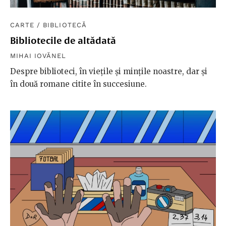
CARTE
/
BIBLIOTECĂ
Bibliotecile de altădată
MIHAI IOVĂNEL
Despre biblioteci, în viețile și mințile noastre, dar și
în două romane citite în succesiune.