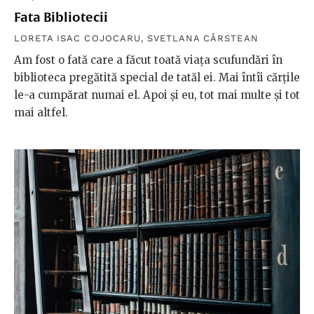
Fata Bibliotecii
LORETA ISAC COJOCARU
,
SVETLANA CÂRSTEAN
Am fost o fată care a făcut toată viața scufundări în
biblioteca pregătită special de tatăl ei. Mai întîi cărțile
le-a cumpărat numai el. Apoi și eu, tot mai multe și tot
mai altfel.