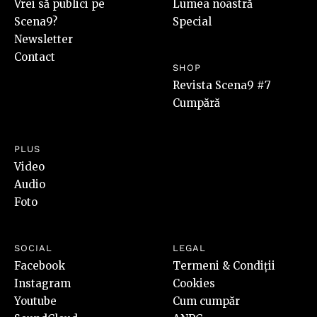
Vrei să publici pe
Lumea noastră
Scena9?
Special
Newsletter
Contact
SHOP
Revista Scena9 #7
Cumpără
PLUS
Video
Audio
Foto
SOCIAL
LEGAL
Facebook
Termeni & Condiții
Instagram
Cookies
Youtube
Cum cumpăr