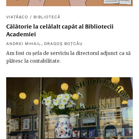
VIAȚĂ&CO
/
BIBLIOTECĂ
Călătorie la celălalt capăt al Bibliotecii
Academiei
ANDREI MIHAIL
,
DRAGOȘ BOȚCĂU
Am fost cu șefa de serviciu la directorul adjunct ca să
plătesc la contabilitate.