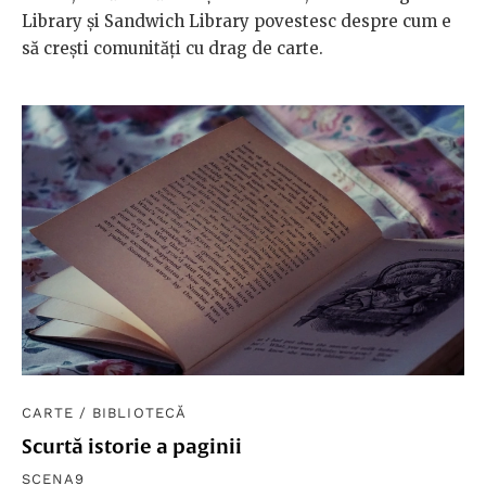
Library și Sandwich Library povestesc despre cum e
să crești comunități cu drag de carte.
CARTE
/
BIBLIOTECĂ
Scurtă istorie a paginii
SCENA9