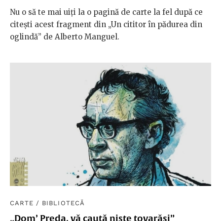
Nu o să te mai uiți la o pagină de carte la fel după ce
citești acest fragment din „Un cititor în pădurea din
oglindă” de Alberto Manguel.
CARTE
/
BIBLIOTECĂ
„Dom’ Preda, vă caută niște tovarăși”