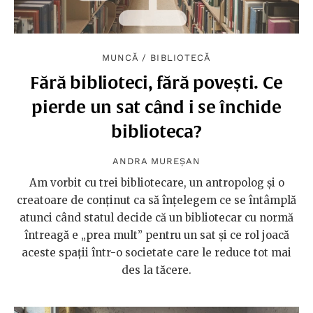
MUNCĂ
/
BIBLIOTECĂ
Fără biblioteci, fără povești. Ce
pierde un sat când i se închide
biblioteca?
ANDRA MUREȘAN
Am vorbit cu trei bibliotecare, un antropolog și o
creatoare de conținut ca să înțelegem ce se întâmplă
atunci când statul decide că un bibliotecar cu normă
întreagă e „prea mult” pentru un sat și ce rol joacă
aceste spații într-o societate care le reduce tot mai
des la tăcere.