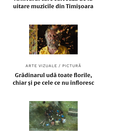
uitare muzicile din Timișoara
ARTE VIZUALE
/
PICTURĂ
Grădinarul udă toate florile,
chiar și pe cele ce nu înfloresc