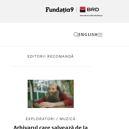
EN
EDITORII RECOMANDĂ
EXPLORATORI
/
MUZICĂ
Arhivarul care salvează de la