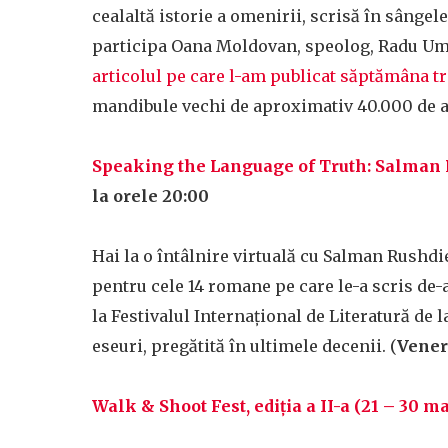
cealaltă istorie a omenirii, scrisă în sângel
participa Oana Moldovan, speolog, Radu Umb
articolul pe care l-am publicat săptămâna t
mandibule vechi de aproximativ 40.000 de an
Speaking the Language of Truth: Salman
la orele 20:00
Hai la o întâlnire virtuală cu Salman Rushdi
pentru cele 14 romane pe care le-a scris de-a
la Festivalul Internațional de Literatură de 
eseuri, pregătită în ultimele decenii. (
Vener
Walk & Shoot Fest, ediția a II-a (21 – 30 ma