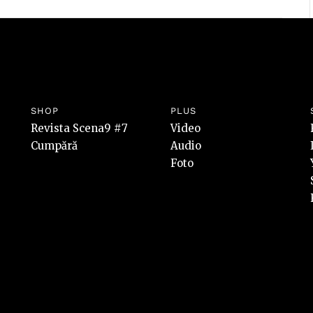
SHOP
PLUS
Revista Scena9 #7
Video
Cumpără
Audio
Foto