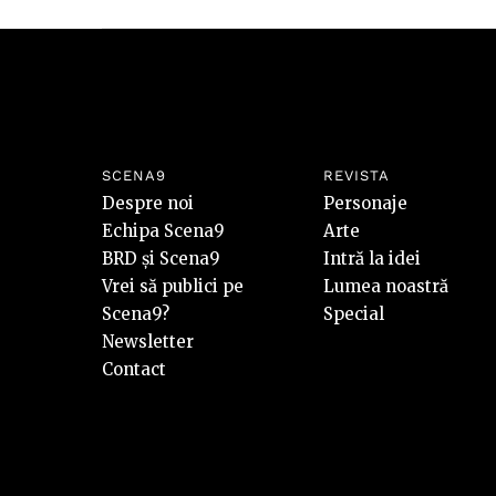
SCENA9
REVISTA
Despre noi
Personaje
Echipa Scena9
Arte
BRD și Scena9
Intră la idei
Vrei să publici pe
Lumea noastră
Scena9?
Special
Newsletter
Contact