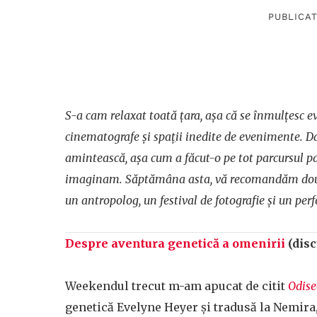
PUBLICAT
S-a cam relaxat toată țara, așa că se înmulțesc ev
cinematografe și spa
ț
ii inedite de evenimente. Da
amintească, așa cum a făcut-o pe tot parcursul 
imaginam. Săptămâna asta, vă recomandăm două di
un antropolog, un festival de fotografie și un p
Despre aventura genetică a omenirii
(disc
Weekendul trecut m-am apucat de citit
Odise
genetică Evelyne Heyer și tradusă la Nemira,