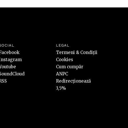
SOCIAL
LEGAL
Facebook
Termeni & Condiții
Instagram
Cookies
Youtube
Cum cumpăr
SoundCloud
ANPC
RSS
Redirecționează
3,5%