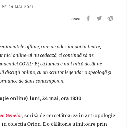
 PE 24 MAI 2021
enimentele offline, care ne aduc înapoi în teatre,
r nici online-ul nu cedează, ci continuă să ne
pandemiei COVID-19, că lumea e mai mică decât ne
scuții online, cu un scriitor legendar, o speologă și
erformance de dans contemporan.
uție online), luni, 24 mai, ora 18:30
ea Genelor
, scrisă de cercetătoarea în antropologie
 în colecția Orion. E o călătorie uimitoare prin