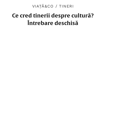
VIAȚĂ&CO
/
TINERI
Ce cred tinerii despre cultură?
Întrebare deschisă