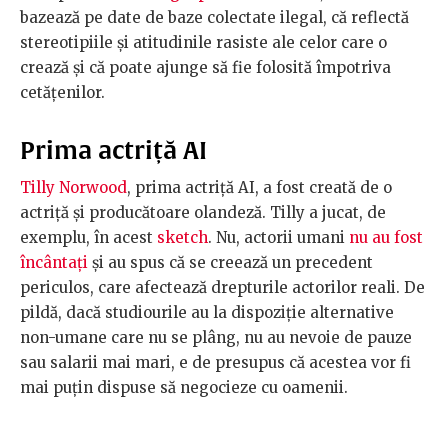
bazează pe date de baze colectate ilegal, că reflectă
stereotipiile și atitudinile rasiste ale celor care o
crează și că poate ajunge să fie folosită împotriva
cetățenilor.
Prima actriță AI
Tilly Norwood
, prima actriță AI, a fost creată de o
actriță și producătoare olandeză. Tilly a jucat, de
exemplu, în acest
sketch
. Nu, actorii umani
nu au fost
încântați
și au spus că se creează un precedent
periculos, care afectează drepturile actorilor reali. De
pildă, dacă studiourile au la dispoziție alternative
non-umane care nu se plâng, nu au nevoie de pauze
sau salarii mai mari, e de presupus că acestea vor fi
mai puțin dispuse să negocieze cu oamenii.