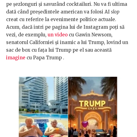
pe șezlonguri și savurând cocktailuri. Nu va fi ultima
dată când președintele american va folosi AI
slop
creat cu referire la evenimente politice actuale.
Acum, dacă intri pe pagina lui de Instagram poți să
vezi, de exemplu,
un video
cu Gawin Newsom,
senatorul Californiei și inamic a lui Trump, lovind un
sac de box cu fața lui Trump pe el sau această
imagine
cu Papa Trump .