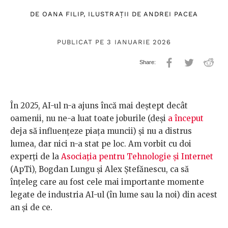
DE
OANA FILIP
, ILUSTRAȚII DE
ANDREI PACEA
PUBLICAT PE 3 IANUARIE 2026
În 2025, AI-ul n-a ajuns încă mai deștept decât
oamenii, nu ne-a luat toate joburile (deși
a început
deja să influențeze piața muncii) și nu a distrus
lumea, dar nici n-a stat pe loc. Am vorbit cu doi
experți de la
Asociația pentru Tehnologie și Internet
(ApTi), Bogdan Lungu și Alex Ștefănescu, ca să
înțeleg care au fost cele mai importante momente
legate de industria AI-ul (în lume sau la noi) din acest
an și de ce.