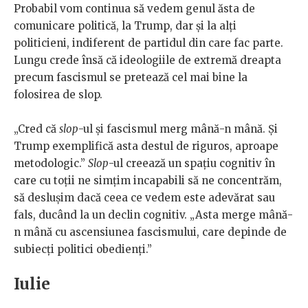
Probabil vom continua să vedem genul ăsta de
comunicare politică, la Trump, dar și la alți
politicieni, indiferent de partidul din care fac parte.
Lungu crede însă că ideologiile de extremă dreapta
precum fascismul se pretează cel mai bine la
folosirea de slop.
„Cred că
slop
-ul și fascismul merg mână-n mână. Și
Trump exemplifică asta destul de riguros, aproape
metodologic.”
Slop
-ul creează un spațiu cognitiv în
care cu toții ne simțim incapabili să ne concentrăm,
să deslușim dacă ceea ce vedem este adevărat sau
fals, ducând la un declin cognitiv. „Asta merge mână-
n mână cu ascensiunea fascismului, care depinde de
subiecți politici obedienți.”
Iulie