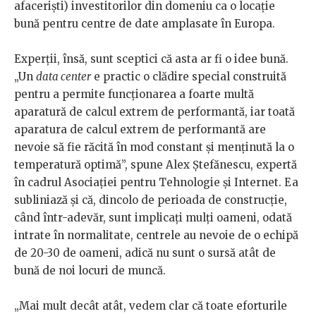
afaceriști) investitorilor din domeniu ca o locație
bună pentru centre de date amplasate în Europa.
Experții, însă, sunt sceptici că asta ar fi o idee bună.
„Un
data center
e practic o clădire special construită
pentru a permite funcționarea a foarte multă
aparatură de calcul extrem de performantă, iar toată
aparatura de calcul extrem de performantă are
nevoie să fie răcită în mod constant și menținută la o
temperatură optimă”, spune Alex Ștefănescu, expertă
în cadrul Asociației pentru Tehnologie și Internet. Ea
subliniază și că, dincolo de perioada de construcție,
când într-adevăr, sunt implicați mulți oameni, odată
intrate în normalitate, centrele au nevoie de o echipă
de 20-30 de oameni, adică nu sunt o sursă atât de
bună de noi locuri de muncă.
„Mai mult decât atât, vedem clar că toate eforturile