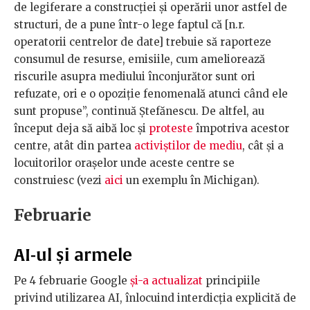
de legiferare a construcției și operării unor astfel de
structuri, de a pune într-o lege faptul că [n.r.
operatorii centrelor de date] trebuie să raporteze
consumul de resurse, emisiile, cum ameliorează
riscurile asupra mediului înconjurător sunt ori
refuzate, ori e o opoziție fenomenală atunci când ele
sunt propuse”, continuă Ștefănescu. De altfel, au
început deja să aibă loc și
proteste
împotriva acestor
centre, atât din partea
activiștilor de mediu
, cât și a
locuitorilor orașelor unde aceste centre se
construiesc (vezi
aici
un exemplu în Michigan).
Februarie
AI-ul și armele
Pe 4 februarie Google
și-a actualizat
principiile
privind utilizarea AI, înlocuind interdicția explicită de