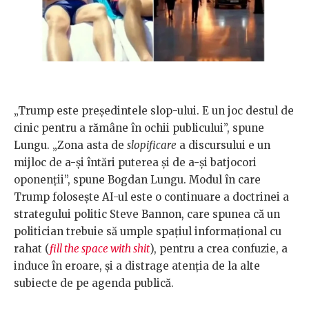
„Trump este președintele slop-ului. E un joc destul de
cinic pentru a rămâne în ochii publicului”, spune
Lungu. „Zona asta de
slopificare
a discursului e un
mijloc de a-și întări puterea și de a-și batjocori
oponenții”, spune Bogdan Lungu. Modul în care
Trump folosește AI-ul este o continuare a doctrinei a
strategului politic Steve Bannon, care spunea că un
politician trebuie să umple spațiul informațional cu
rahat (
fill the space with shit
), pentru a crea confuzie, a
induce în eroare, și a distrage atenția de la alte
subiecte de pe agenda publică.