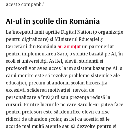
aceste companii.”
AI-ul în școlile din România
La începutul lunii aprilie Digital Nation (o organizație
pentru digitalizare) și Ministerul Educației și
Cercetării din România
au anunțat
un parteneriat
pentru implementarea Saro, o soluție bazată pe AI, în
școli și universități. Astfel, elevii, studenții și
profesorii vor avea acces la un asistent bazat pe AI, a
cărui menire este să rezolve probleme sistemice ale
educației, precum abandonul școlar, birocrația
excesivă, scăderea motivației, nevoia de
personalizare a învățării sau prezența redusă la
cursuri. Printre lucrurile pe care Saro le-ar putea face
pentru profesori este să identifice elevii cu risc
ridicat de abandon școlar, astfel ca aceștia să le
acorde mai multă atenție sau să dezvolte pentru ei