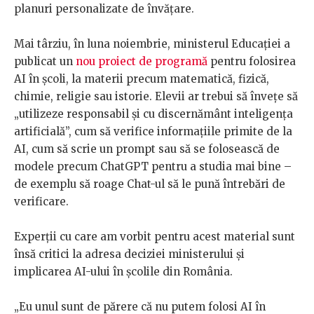
planuri personalizate de învățare.
Mai târziu, în luna noiembrie, ministerul Educației a
publicat un
nou proiect de programă
pentru folosirea
AI în școli, la materii precum matematică, fizică,
chimie, religie sau istorie. Elevii ar trebui să învețe să
„utilizeze responsabil și cu discernământ inteligența
artificială”, cum să verifice informațiile primite de la
AI, cum să scrie un prompt sau să se folosească de
modele precum ChatGPT pentru a studia mai bine –
de exemplu să roage Chat-ul să le pună întrebări de
verificare.
Experții cu care am vorbit pentru acest material sunt
însă critici la adresa deciziei ministerului și
implicarea AI-ului în școlile din România.
„Eu unul sunt de părere că nu putem folosi AI în