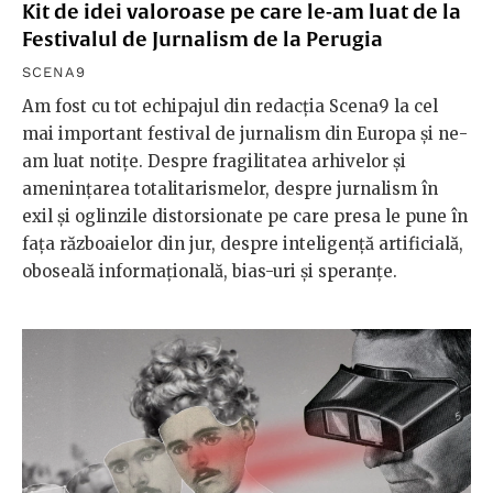
Kit de idei valoroase pe care le-am luat de la
Festivalul de Jurnalism de la Perugia
SCENA9
Am fost cu tot echipajul din redacția Scena9 la cel
mai important festival de jurnalism din Europa și ne-
am luat notițe. Despre fragilitatea arhivelor și
amenințarea totalitarismelor, despre jurnalism în
exil și oglinzile distorsionate pe care presa le pune în
fața războaielor din jur, despre inteligență artificială,
oboseală informațională, bias-uri și speranțe.