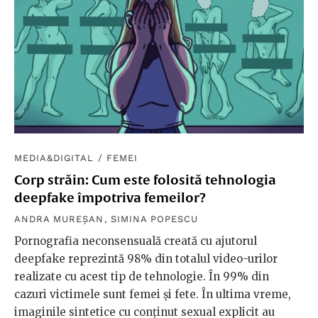
MEDIA&DIGITAL
/
FEMEI
Corp străin: Cum este folosită tehnologia
deepfake împotriva femeilor?
ANDRA MUREȘAN
,
SIMINA POPESCU
Pornografia neconsensuală creată cu ajutorul
deepfake reprezintă 98% din totalul video-urilor
realizate cu acest tip de tehnologie. În 99% din
cazuri victimele sunt femei şi fete. În ultima vreme,
imaginile sintetice cu conținut sexual explicit au