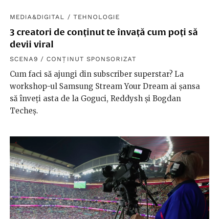
MEDIA&DIGITAL
/
TEHNOLOGIE
3 creatori de conținut te învață cum poți să
devii viral
SCENA9 / CONȚINUT SPONSORIZAT
Cum faci să ajungi din subscriber superstar? La
workshop-ul Samsung Stream Your Dream ai șansa
să înveți asta de la Goguci, Reddysh și Bogdan
Techeș.