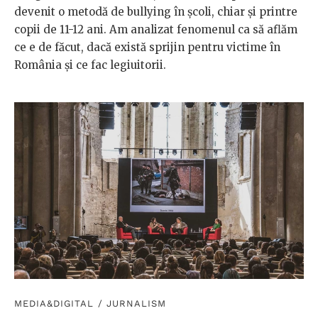
devenit o metodă de bullying în şcoli, chiar şi printre
copii de 11-12 ani. Am analizat fenomenul ca să aflăm
ce e de făcut, dacă există sprijin pentru victime în
România și ce fac legiuitorii.
MEDIA&DIGITAL
/
JURNALISM