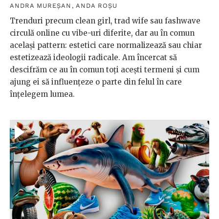
ANDRA MUREȘAN
,
ANDA ROȘU
Trenduri precum clean girl, trad wife sau fashwave
circulă online cu vibe-uri diferite, dar au în comun
același pattern: estetici care normalizează sau chiar
estetizează ideologii radicale. Am încercat să
descifrăm ce au în comun toți acești termeni și cum
ajung ei să influențeze o parte din felul în care
înțelegem lumea.