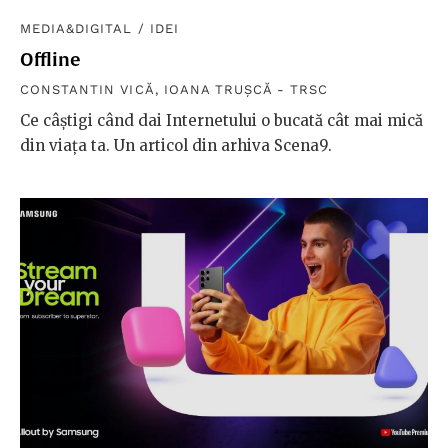
MEDIA&DIGITAL
/
IDEI
Offline
CONSTANTIN VICĂ
,
IOANA TRUȘCĂ - TRSC
Ce câștigi când dai Internetului o bucată cât mai mică
din viața ta. Un articol din arhiva Scena9.