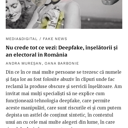
MEDIA&DIGITAL
/
FAKE NEWS
Nu crede tot ce vezi: Deepfake, înșelătorii și
an electoral în România
ANDRA MUREȘAN
,
OANA BARBONIE
Din ce în ce mai multe persoane se trezesc că numele
și fața lor au fost folosite abuziv în clipuri unde fac
reclamă la produse obscure și servicii înșelătoare. Am
invitat mai mulți specialiști să ne explice cum
funcționează tehnologia deepfake, care permite
aceste manipulări, care sunt riscurile ei și cum putem
depista un astfel de conținut sintetic, în contextul
unui an cu cele mai multe alegeri din lume, în care