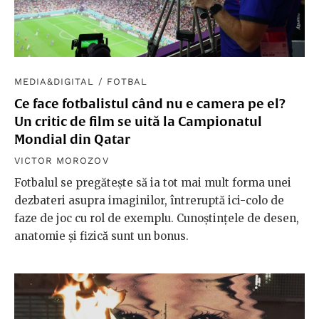
MEDIA&DIGITAL
/
FOTBAL
Ce face fotbalistul când nu e camera pe el?
Un critic de film se uită la Campionatul
Mondial din Qatar
VICTOR MOROZOV
Fotbalul se pregătește să ia tot mai mult forma unei
dezbateri asupra imaginilor, întreruptă ici-colo de
faze de joc cu rol de exemplu. Cunoștințele de desen,
anatomie și fizică sunt un bonus.