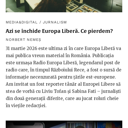
MEDIA&DIGITAL
/
JURNALISM
Azi se închide Europa Liberă. Ce pierdem?
NORBERT NEMEȘ
31 martie 2026 este ultima zi în care Europa Liberă va
mai publica vreun material în România. Publicația
este urmașa Radio Europa Liberă, legendarul post de
radio care, în timpul Războiului Rece, a fost o sursă de
informație necenzurată pentru țările est-europene.
Am invitat un fost reporter tânăr al Europei Libere să
stea de vorbă cu Liviu Tofan și Sabina Fati – jurnaliști
din două generații diferite, care au jucat roluri cheie
în viețile redacției.