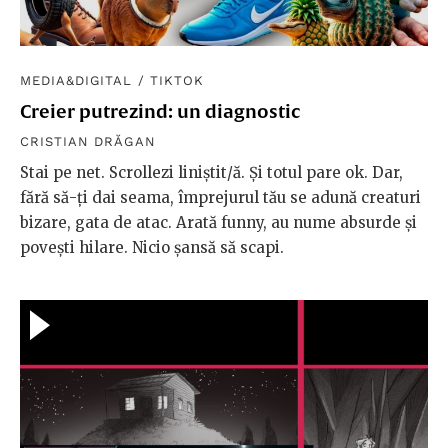
MEDIA&DIGITAL
/
TIKTOK
Creier putrezind: un diagnostic
CRISTIAN DRĂGAN
Stai pe net. Scrollezi liniștit/ă. Și totul pare ok. Dar,
fără să-ți dai seama, împrejurul tău se adună creaturi
bizare, gata de atac. Arată funny, au nume absurde și
povești hilare. Nicio șansă să scapi.