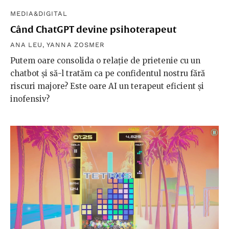
MEDIA&DIGITAL
Când ChatGPT devine psihoterapeut
ANA LEU
,
YANNA ZOSMER
Putem oare consolida o relație de prietenie cu un
chatbot și să-l tratăm ca pe confidentul nostru fără
riscuri majore? Este oare AI un terapeut eficient și
inofensiv?