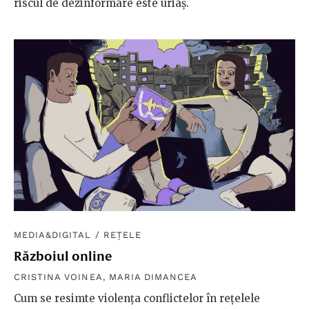
riscul de dezinformare este uriaș.
MEDIA&DIGITAL
/
REȚELE
Războiul online
CRISTINA VOINEA
,
MARIA DIMANCEA
Cum se resimte violența conflictelor în rețelele