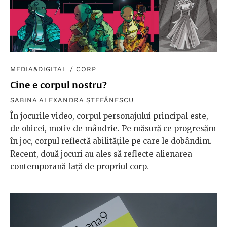
MEDIA&DIGITAL
/
CORP
Cine e corpul nostru?
SABINA ALEXANDRA ȘTEFĂNESCU
În jocurile video, corpul personajului principal este,
de obicei, motiv de mândrie. Pe măsură ce progresăm
în joc, corpul reflectă abilitățile pe care le dobândim.
Recent, două jocuri au ales să reflecte alienarea
contemporană față de propriul corp.