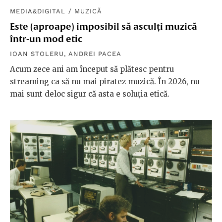
MEDIA&DIGITAL
/
MUZICĂ
Este (aproape) imposibil să asculți muzică
într-un mod etic
IOAN STOLERU
,
ANDREI PACEA
Acum zece ani am început să plătesc pentru
streaming ca să nu mai piratez muzică. În 2026, nu
mai sunt deloc sigur că asta e soluția etică.