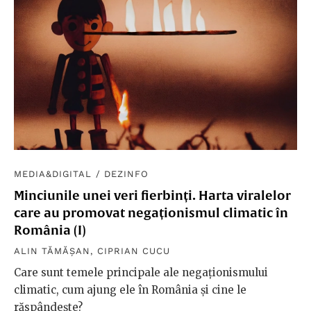
MEDIA&DIGITAL
/
DEZINFO
Minciunile unei veri fierbinți. Harta viralelor
care au promovat negaționismul climatic în
România (I)
ALIN TĂMĂȘAN
,
CIPRIAN CUCU
Care sunt temele principale ale negaționismului
climatic, cum ajung ele în România și cine le
răspândește?