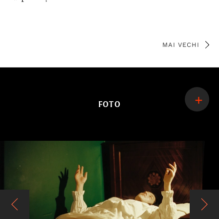
MAI VECHI
FOTO