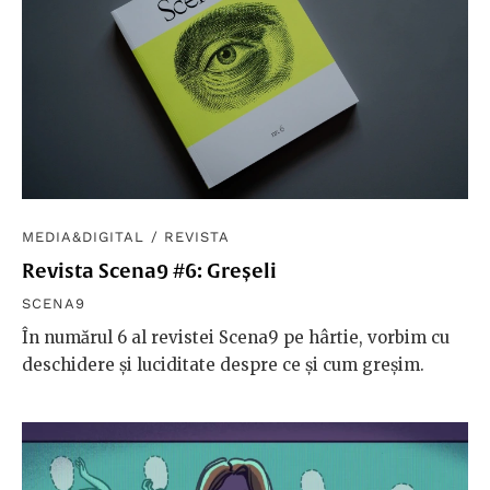
MEDIA&DIGITAL
/
REVISTA
Revista Scena9 #6: Greșeli
SCENA9
În numărul 6 al revistei Scena9 pe hârtie, vorbim cu
deschidere și luciditate despre ce și cum greșim.