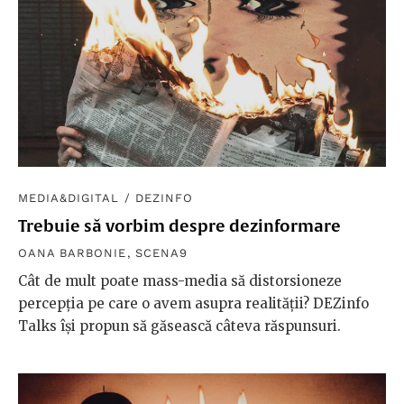
MEDIA&DIGITAL
/
DEZINFO
Trebuie să vorbim despre dezinformare
OANA BARBONIE
,
SCENA9
Cât de mult poate mass-media să distorsioneze
percepția pe care o avem asupra realității? DEZinfo
Talks își propun să găsească câteva răspunsuri.