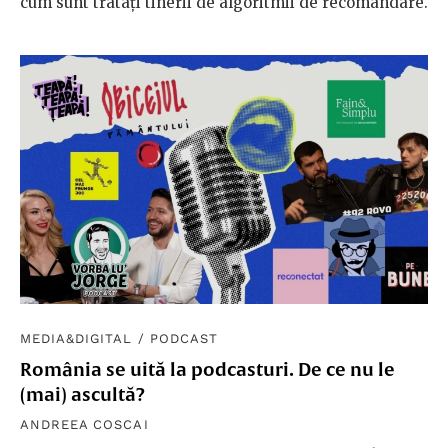
cum sunt tratați tinerii de algoritmii de recomandare.
MEDIA&DIGITAL
/
PODCAST
România se uită la podcasturi. De ce nu le
(mai) ascultă?
ANDREEA COSCAI