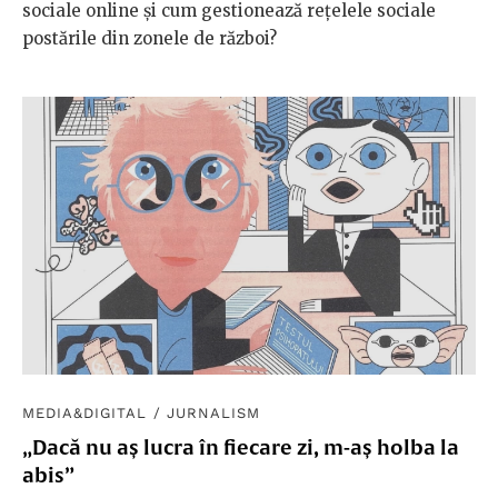
sociale online și cum gestionează rețelele sociale
postările din zonele de război?
MEDIA&DIGITAL
/
JURNALISM
„Dacă nu aș lucra în fiecare zi, m-aș holba la
abis”