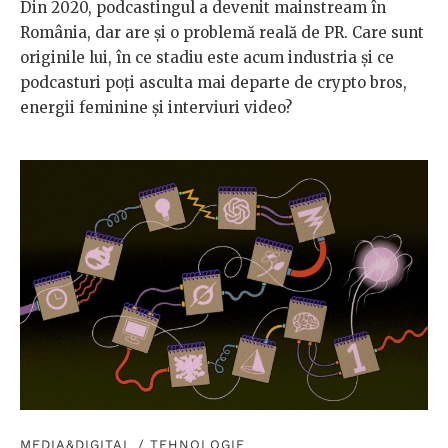
Din 2020, podcastingul a devenit mainstream în
România, dar are și o problemă reală de PR. Care sunt
originile lui, în ce stadiu este acum industria și ce
podcasturi poți asculta mai departe de crypto bros,
energii feminine și interviuri video?
MEDIA&DIGITAL
/
TEHNOLOGIE