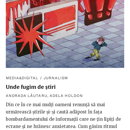
MEDIA&DIGITAL
/
JURNALISM
Unde fugim de știri
ANDRADA LĂUTARU
,
ADELA HOLDON
Din ce în ce mai mulți oameni renunță să mai
urmărească știrile și-și caută adăpost în fața
bombardamentului de informații care ne țin lipiți de
ecrane și ne hrănesc anxietatea. Cum găsim ritmul