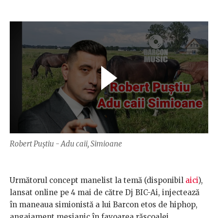
Robert Puștiu - Adu caii, Simioane
Următorul concept manelist la temă (disponibil
aici
),
lansat online pe 4 mai de către Dj BIC-Ai, injectează
în maneaua simionistă a lui Barcon etos de hiphop,
angajament mesianic în favoarea răscoalei