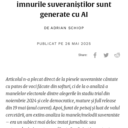
imnurile suveraniștilor sunt
generate cu AI
DE
ADRIAN SCHIOP
PUBLICAT PE 26 MAI 2025
Articolul n-a plecat direct de la piesele suveraniste cântate
cu patos de voci făcute din softuri, ci de la o analiză a
manelelor electorale dintre alegerile în stadiu trial din
noiembrie 2024 și cele democratice, mature și full release
din 19 mai (anul curent). Apoi, furat de peisaj și luat de valul
cercetării, am extins analiza la manele/melodii suveraniste
– era un subiect mai deloc tratat jurnalistic sau