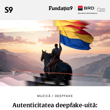
MUZICĂ
/
DEEPFAKE
Autenticitatea deepfake-uită: