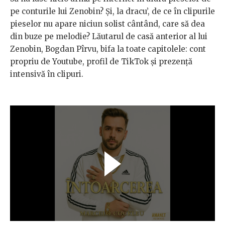
pe conturile lui Zenobin? Și, la dracu’, de ce în clipurile
pieselor nu apare niciun solist cântând, care să dea
din buze pe melodie? Lăutarul de casă anterior al lui
Zenobin, Bogdan Pîrvu, bifa la toate capitolele: cont
propriu de Youtube, profil de TikTok și prezență
intensivă în clipuri.