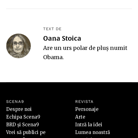
TEXT DE
Oana Stoica
Are un urs polar de pluş numit
Obama.
SCENA9
REVISTA
Despre noi
Personaje
Echipa Scena9
Arte
BRD și Scena9
Intră la idei
Vrei să publici pe
Lumea noastră