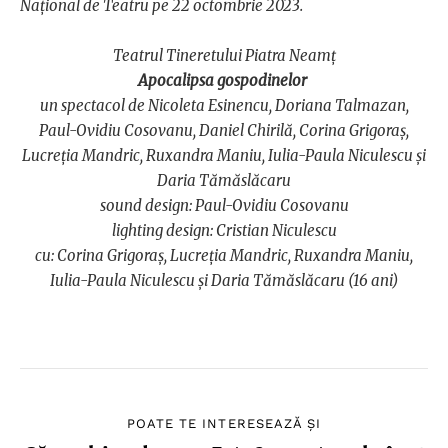
Național de Teatru pe 22 octombrie 2023.
Teatrul Tineretului Piatra Neamț
Apocalipsa gospodinelor
un spectacol de Nicoleta Esinencu, Doriana Talmazan,
Paul-Ovidiu Cosovanu, Daniel Chirilă, Corina Grigoraș,
Lucreția Mandric, Ruxandra Maniu, Iulia-Paula Niculescu și
Daria Tămăslăcaru
sound design: Paul-Ovidiu Cosovanu
lighting design: Cristian Niculescu
cu: Corina Grigoraș, Lucreția Mandric, Ruxandra Maniu,
Iulia-Paula Niculescu și Daria Tămăslăcaru (16 ani)
POATE TE INTERESEAZĂ ȘI