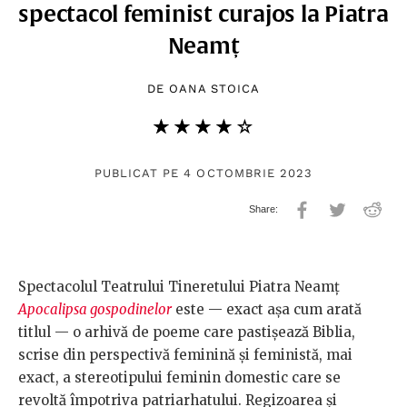
spectacol feminist curajos la Piatra
Neamț
DE
OANA STOICA
★★★★★
☆☆☆☆☆
PUBLICAT PE 4 OCTOMBRIE 2023
Spectacolul Teatrului Tineretului Piatra Neamț
Apocalipsa gospodinelor
este — exact așa cum arată
titlul — o arhivă de poeme care pastișează Biblia,
scrise din perspectivă feminină și feministă, mai
exact, a stereotipului feminin domestic care se
revoltă împotriva patriarhatului. Regizoarea și