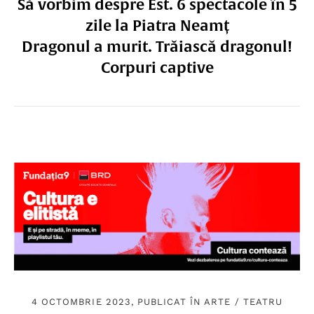
Să vorbim despre Est. 6 spectacole în 5
zile la Piatra Neamț
Dragonul a murit. Trăiască dragonul!
Corpuri captive
4 OCTOMBRIE 2023, PUBLICAT ÎN
ARTE
/
TEATRU