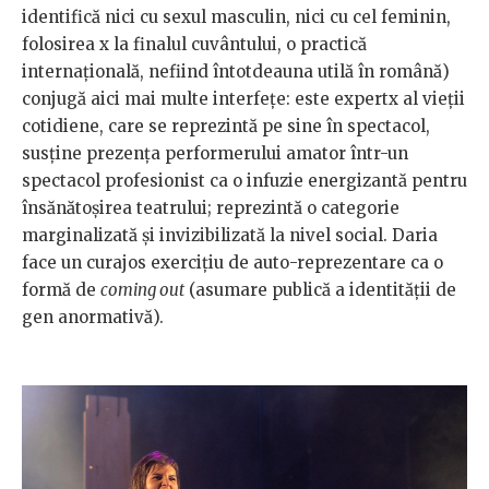
identifică nici cu sexul masculin, nici cu cel feminin,
folosirea x la finalul cuvântului, o practică
internațională, nefiind întotdeauna utilă în română)
conjugă aici mai multe interfețe: este expertx al vieții
cotidiene, care se reprezintă pe sine în spectacol,
susține prezența performerului amator într-un
spectacol profesionist ca o infuzie energizantă pentru
însănătoșirea teatrului; reprezintă o categorie
marginalizată și invizibilizată la nivel social. Daria
face un curajos exercițiu de auto-reprezentare ca o
formă de
coming out
(asumare publică a identității de
gen anormativă).