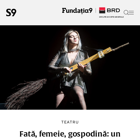
TEATRU
Fată, femeie, gospodină: un