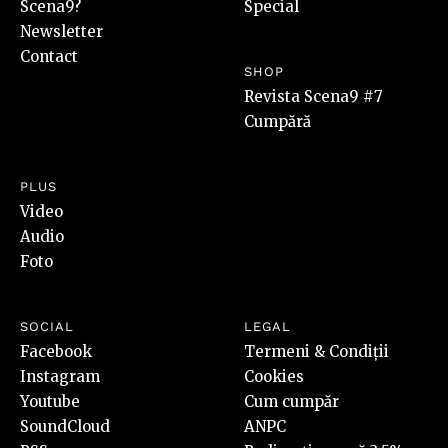
Scena9?
Special
Newsletter
Contact
SHOP
Revista Scena9 #7
Cumpără
PLUS
Video
Audio
Foto
SOCIAL
LEGAL
Facebook
Termeni & Condiții
Instagram
Cookies
Youtube
Cum cumpăr
SoundCloud
ANPC