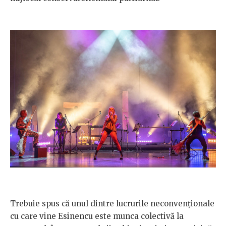
Trebuie spus că unul dintre lucrurile neconvenționale
cu care vine Esinencu este munca colectivă la