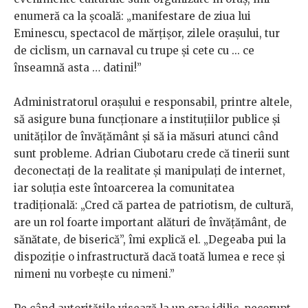
enumeră ca la școală: „manifestare de ziua lui
Eminescu, spectacol de mărțișor, zilele orașului, tur
de ciclism, un carnaval cu trupe și cete cu ... ce
înseamnă asta … datini!”
Administratorul orașului e responsabil, printre altele,
să asigure buna funcționare a instituțiilor publice și
unităților de învățământ și să ia măsuri atunci când
sunt probleme. Adrian Ciubotaru crede că tinerii sunt
deconectați de la realitate și manipulați de internet,
iar soluția este întoarcerea la comunitatea
tradițională: „Cred că partea de patriotism, de cultură,
are un rol foarte important alături de învățământ, de
sănătate, de biserică”, îmi explică el. „Degeaba pui la
dispoziție o infrastructură dacă toată lumea e rece și
nimeni nu vorbește cu nimeni.”