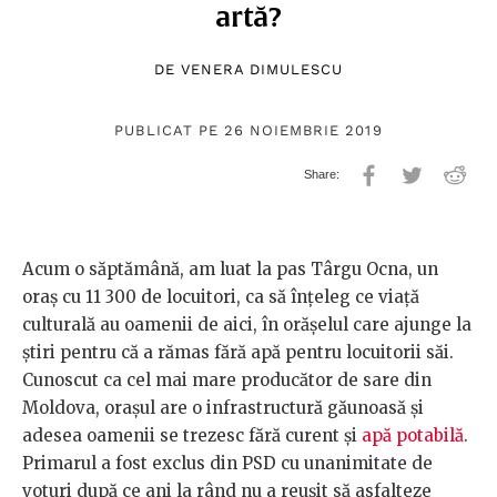
artă?
DE
VENERA DIMULESCU
PUBLICAT PE 26 NOIEMBRIE 2019
Acum o săptămână, am luat la pas Târgu Ocna, un
oraș cu 11 300 de locuitori, ca să înțeleg ce viață
culturală au oamenii de aici, în orășelul care ajunge la
știri pentru că a rămas fără apă pentru locuitorii săi.
Cunoscut ca cel mai mare producător de sare din
Moldova, orașul are o infrastructură găunoasă și
adesea oamenii se trezesc fără curent și
apă potabilă
.
Primarul a fost exclus din PSD cu unanimitate de
voturi după ce ani la rând nu a reușit să asfalteze