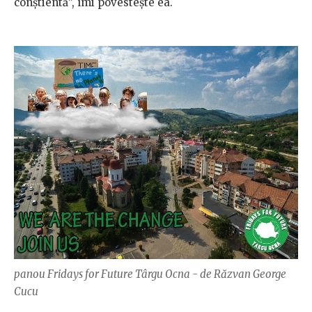
conștientă”, îmi povestește ea.
panou Fridays for Future Târgu Ocna - de Răzvan George
Cucu