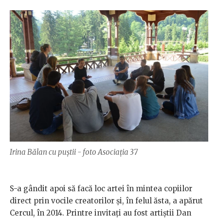
Irina Bălan cu puștii - foto Asociația 37
S-a gândit apoi să facă loc artei în mintea copiilor
direct prin vocile creatorilor și, în felul ăsta, a apărut
Cercul, în 2014. Printre invitați au fost artiștii Dan