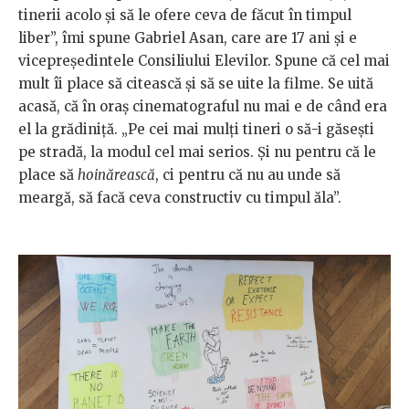
tinerii acolo și să le ofere ceva de făcut în timpul
liber”, îmi spune Gabriel Asan, care are 17 ani și e
vicepreședintele Consiliului Elevilor. Spune că cel mai
mult îi place să citească și să se uite la filme. Se uită
acasă, că în oraș cinematograful nu mai e de când era
el la grădiniță. „Pe cei mai mulți tineri o să-i găsești
pe stradă, la modul cel mai serios. Și nu pentru că le
place să
hoinărească
, ci pentru că nu au unde să
meargă, să facă ceva constructiv cu timpul ăla”.