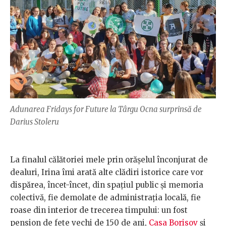
Adunarea Fridays for Future la Târgu Ocna surprinsă de
Darius Stoleru
La finalul călătoriei mele prin orășelul înconjurat de
dealuri, Irina îmi arată alte clădiri istorice care vor
dispărea, încet-încet, din spațiul public și memoria
colectivă, fie demolate de administrația locală, fie
roase din interior de trecerea timpului: un fost
pension de fete vechi de 150 de ani,
Casa Borisov
și