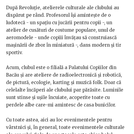
După Revoluție, atelierele culturale ale clubului au
dispărut pe rând. Profesorul își amintește de o
ludotecă - un spațiu cu jucării pentru copii -, un
atelier de cusături de costume populare, unul de
aeromodele - unde copiii învățau să construiască
mașinării de zbor în miniatură -, dans modern și tir
sportiv.
Acum, clubul este o filială a Palatului Copiilor din
Bacău și are ateliere de radioelectronică și robotică,
de pictură, ecologie, karting și muzică folk. Doar că
celelalte încăperi ale clubului par părăsite. Luminile
sunt stinse și ușile încuiate, acoperite toate cu
perdele albe care-mi amintesc de casa bunicilor.
Cu toate astea, aici au loc evenimentele pentru
vârstnici și, în general, toate evenimentele culturale