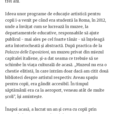
trei ani.
Ideea unor programe de educație artistică pentru
copii i-a venit pe când era studentă la Roma, în 2012,
unde a învățat cum se lucrează în muzee, la
departamentele educative, responsabile să ajute
publicul - mai ales pe cel foarte tânăr - să înțeleagă
arta întortocheată și abstractă. După practica de la
Palazzo delle Esposizioni
, un muzeu privat din miezul
capitalei italiene, și-a dat seama ce trebuie să se
schimbe în viața culturală de acasă. „Muzeul nu era o
chestie elitistă, în care intrăm doar dacă am citit două
biblioteci despre artistul respectiv. Aveau spațiu
pentru copii, era gândit accesibil. În timpul
săptămânii era ca la aeroport, veneau atât de multe
școli”, își amintește.
Înapoi acasă, a lucrat un an și ceva cu copii prin