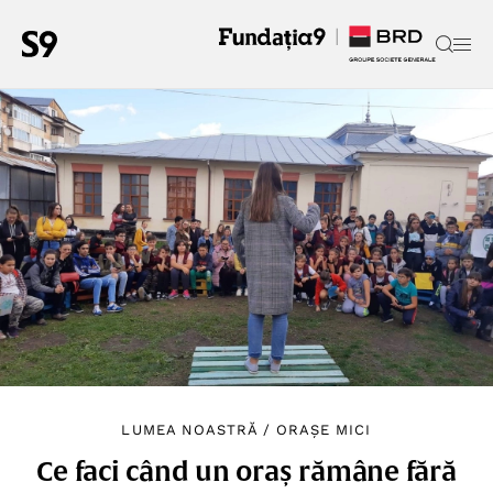
LUMEA NOASTRĂ
/
ORAȘE MICI
Ce faci când un oraș rămâne fără