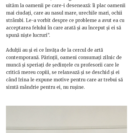
uităm la oamenii pe care-i desenează: îi plac oamenii
mai ciudați, care au nasul mare, urechile mari, ochii
strâmbi. Le-a vorbit despre ce probleme a avut ea cu
acceptarea felului în care arată și au început și ei să
spună niște lucruri”.
Adulții au și ei ce învăța de la cercul de artă
contemporană. Părinții, oameni consumați zilnic de
muncă și speriați de ședințele cu profesorii care le
critică mereu copiii, se relaxează și se deschid și ei
când Irina le expune motive pentru care ar trebui să
simtă mândrie pentru ei, nu rușine.