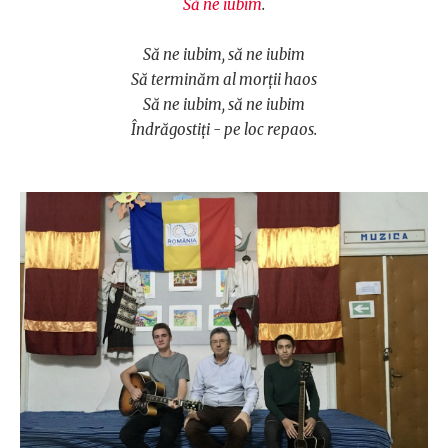
Să ne iubim
.
Să ne iubim, să ne iubim
Să terminăm al morţii haos
Să ne iubim, să ne iubim
Îndrăgostiţi - pe loc repaos.